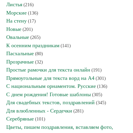
Листья
(216)
Морские
(136)
На стену
(17)
Новые
(201)
Овальные
(265)
К осенним праздникам
(141)
Пасхальные
(80)
Прозрачные
(32)
Простые рамочки для текста онлайн
(191)
Прямоугольные для текста ворд на А4
(301)
С национальным орнаментом. Русские
(136)
С днем рождения! Готовые шаблоны
(305)
Для свадебных текстов, поздравлений
(345)
Для влюбленных - Сердечки
(281)
Серебряные
(101)
Цветы, пишем поздравления, вставляем фото,