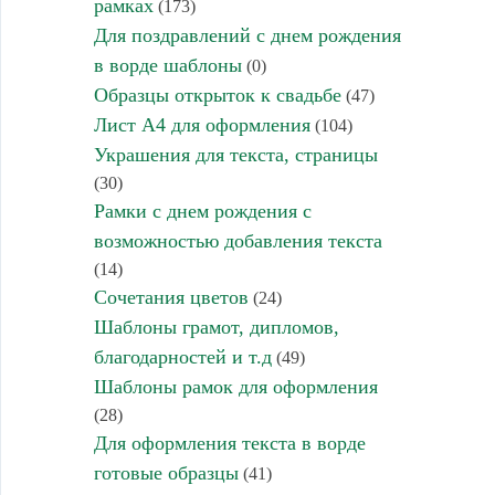
рамках
(173)
Для поздравлений с днем рождения
в ворде шаблоны
(0)
Образцы открыток к свадьбе
(47)
Лист А4 для оформления
(104)
Украшения для текста, страницы
(30)
Рамки с днем рождения с
возможностью добавления текста
(14)
Сочетания цветов
(24)
Шаблоны грамот, дипломов,
благодарностей и т.д
(49)
Шаблоны рамок для оформления
(28)
Для оформления текста в ворде
готовые образцы
(41)