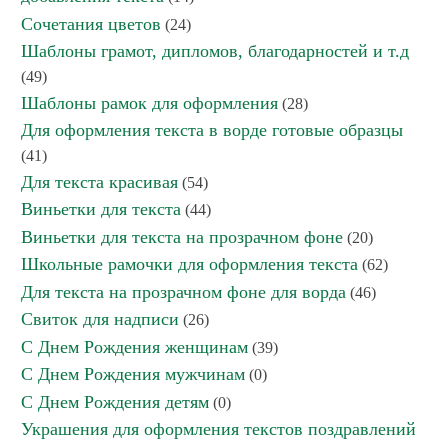
Сочетания цветов
(24)
Шаблоны грамот, дипломов, благодарностей и т.д
(49)
Шаблоны рамок для оформления
(28)
Для оформления текста в ворде готовые образцы
(41)
Для текста красивая
(54)
Виньетки для текста
(44)
Виньетки для текста на прозрачном фоне
(20)
Школьные рамочки для оформления текста
(62)
Для текста на прозрачном фоне для ворда
(46)
Свиток для надписи
(26)
С Днем Рождения женщинам
(39)
С Днем Рождения мужчинам
(0)
С Днем Рождения детям
(0)
Украшения для оформления текстов поздравлений