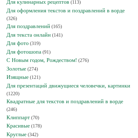
Для кулинарных рецептов
(113)
Для оформления текстов и поздравлений в ворде
(326)
Для поздравлений
(165)
Для текста онлайн
(141)
Для фото
(319)
Для фотошопа
(91)
С Новым годом, Рождеством!
(276)
Золотые
(274)
Изящные
(121)
Для презентаций движущиеся человечки, картинки
(1220)
Квадратные для текстов и поздравлений в ворде
(246)
Клиппарт
(70)
Красивые
(178)
Круглые
(342)