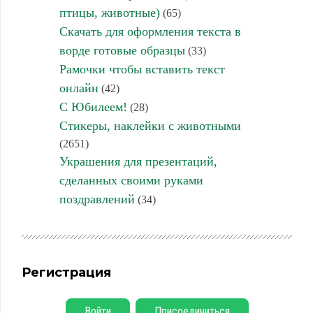
птицы, животные)
(65)
Скачать для оформления текста в
ворде готовые образцы
(33)
Рамочки чтобы вставить текст
онлайн
(42)
С Юбилеем!
(28)
Стикеры, наклейки с животными
(2651)
Украшения для презентаций,
сделанных своими руками
поздравлений
(34)
Регистрация
Войти
Присоединиться