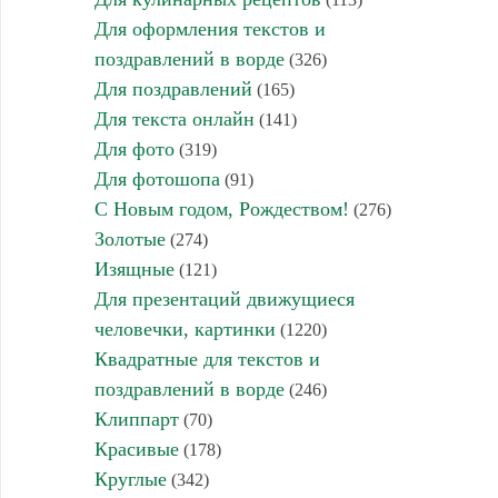
Для оформления текстов и
поздравлений в ворде
(326)
Для поздравлений
(165)
Для текста онлайн
(141)
Для фото
(319)
Для фотошопа
(91)
С Новым годом, Рождеством!
(276)
Золотые
(274)
Изящные
(121)
Для презентаций движущиеся
человечки, картинки
(1220)
Квадратные для текстов и
поздравлений в ворде
(246)
Клиппарт
(70)
Красивые
(178)
Круглые
(342)