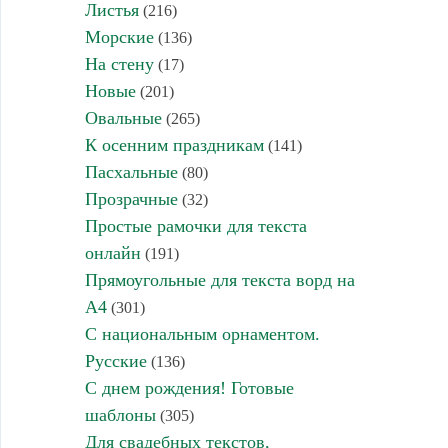
Листья
(216)
Морские
(136)
На стену
(17)
Новые
(201)
Овальные
(265)
К осенним праздникам
(141)
Пасхальные
(80)
Прозрачные
(32)
Простые рамочки для текста
онлайн
(191)
Прямоугольные для текста ворд на
А4
(301)
С национальным орнаментом.
Русские
(136)
С днем рождения! Готовые
шаблоны
(305)
Для свадебных текстов,