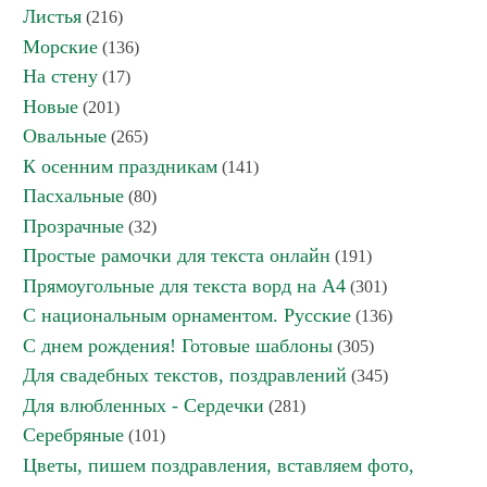
Листья
(216)
Морские
(136)
На стену
(17)
Новые
(201)
Овальные
(265)
К осенним праздникам
(141)
Пасхальные
(80)
Прозрачные
(32)
Простые рамочки для текста онлайн
(191)
Прямоугольные для текста ворд на А4
(301)
С национальным орнаментом. Русские
(136)
С днем рождения! Готовые шаблоны
(305)
Для свадебных текстов, поздравлений
(345)
Для влюбленных - Сердечки
(281)
Серебряные
(101)
Цветы, пишем поздравления, вставляем фото,