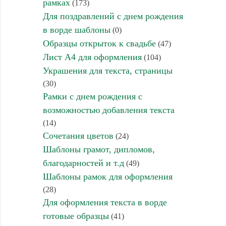
рамках
(173)
Для поздравлений с днем рождения
в ворде шаблоны
(0)
Образцы открыток к свадьбе
(47)
Лист А4 для оформления
(104)
Украшения для текста, страницы
(30)
Рамки с днем рождения с
возможностью добавления текста
(14)
Сочетания цветов
(24)
Шаблоны грамот, дипломов,
благодарностей и т.д
(49)
Шаблоны рамок для оформления
(28)
Для оформления текста в ворде
готовые образцы
(41)