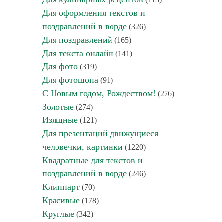
Для оформления текстов и
поздравлений в ворде
(326)
Для поздравлений
(165)
Для текста онлайн
(141)
Для фото
(319)
Для фотошопа
(91)
С Новым годом, Рождеством!
(276)
Золотые
(274)
Изящные
(121)
Для презентаций движущиеся
человечки, картинки
(1220)
Квадратные для текстов и
поздравлений в ворде
(246)
Клиппарт
(70)
Красивые
(178)
Круглые
(342)