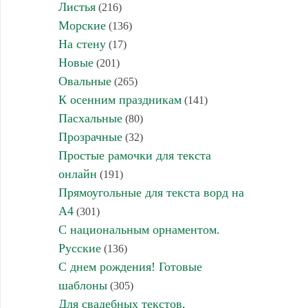
Листья
(216)
Морские
(136)
На стену
(17)
Новые
(201)
Овальные
(265)
К осенним праздникам
(141)
Пасхальные
(80)
Прозрачные
(32)
Простые рамочки для текста
онлайн
(191)
Прямоугольные для текста ворд на
А4
(301)
С национальным орнаментом.
Русские
(136)
С днем рождения! Готовые
шаблоны
(305)
Для свадебных текстов,