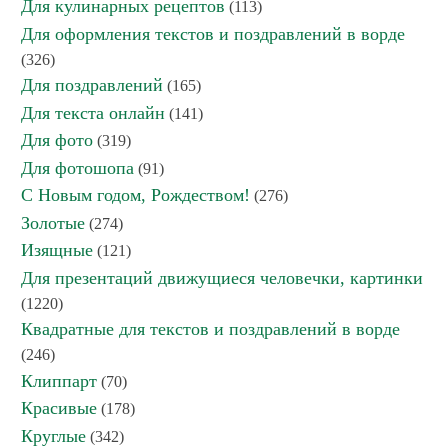
Для кулинарных рецептов
(113)
Для оформления текстов и поздравлений в ворде
(326)
Для поздравлений
(165)
Для текста онлайн
(141)
Для фото
(319)
Для фотошопа
(91)
С Новым годом, Рождеством!
(276)
Золотые
(274)
Изящные
(121)
Для презентаций движущиеся человечки, картинки
(1220)
Квадратные для текстов и поздравлений в ворде
(246)
Клиппарт
(70)
Красивые
(178)
Круглые
(342)