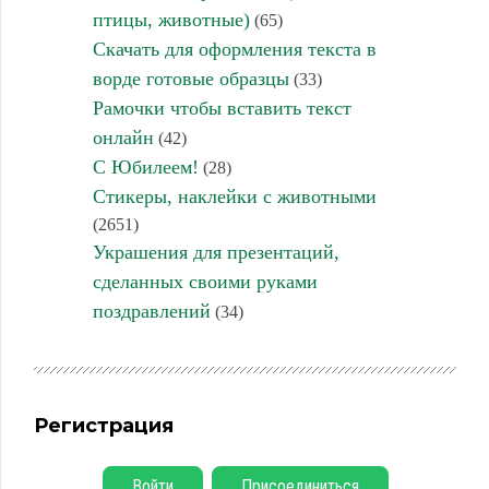
птицы, животные)
(65)
Скачать для оформления текста в
ворде готовые образцы
(33)
Рамочки чтобы вставить текст
онлайн
(42)
С Юбилеем!
(28)
Стикеры, наклейки с животными
(2651)
Украшения для презентаций,
сделанных своими руками
поздравлений
(34)
Регистрация
Войти
Присоединиться