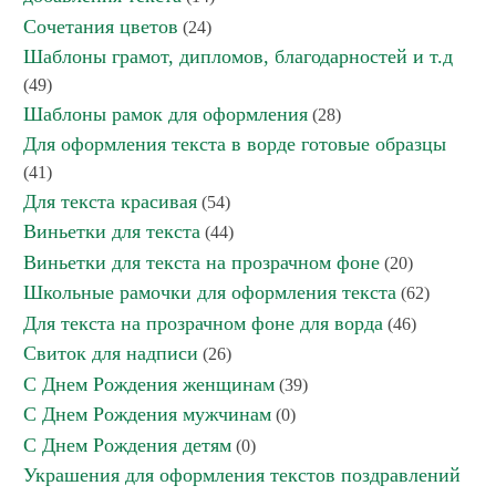
Сочетания цветов
(24)
Шаблоны грамот, дипломов, благодарностей и т.д
(49)
Шаблоны рамок для оформления
(28)
Для оформления текста в ворде готовые образцы
(41)
Для текста красивая
(54)
Виньетки для текста
(44)
Виньетки для текста на прозрачном фоне
(20)
Школьные рамочки для оформления текста
(62)
Для текста на прозрачном фоне для ворда
(46)
Свиток для надписи
(26)
С Днем Рождения женщинам
(39)
С Днем Рождения мужчинам
(0)
С Днем Рождения детям
(0)
Украшения для оформления текстов поздравлений