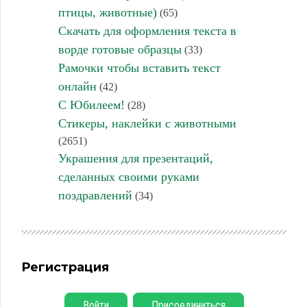
птицы, животные)
(65)
Скачать для оформления текста в
ворде готовые образцы
(33)
Рамочки чтобы вставить текст
онлайн
(42)
С Юбилеем!
(28)
Стикеры, наклейки с животными
(2651)
Украшения для презентаций,
сделанных своими руками
поздравлений
(34)
Регистрация
Войти
Присоединиться