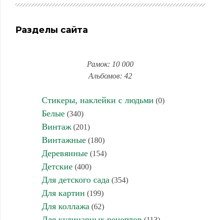
Разделы сайта
Рамок: 10 000
Альбомов: 42
Стикеры, наклейки с людьми
(0)
Белые
(340)
Винтаж
(201)
Винтажные
(180)
Деревянные
(154)
Детские
(400)
Для детского сада
(354)
Для картин
(199)
Для коллажа
(62)
Для кулинарных рецептов
(113)