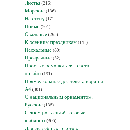
Листья
(216)
Морские
(136)
На стену
(17)
Новые
(201)
Овальные
(265)
К осенним праздникам
(141)
Пасхальные
(80)
Прозрачные
(32)
Простые рамочки для текста
онлайн
(191)
Прямоугольные для текста ворд на
А4
(301)
С национальным орнаментом.
Русские
(136)
С днем рождения! Готовые
шаблоны
(305)
Для свадебных текстов,