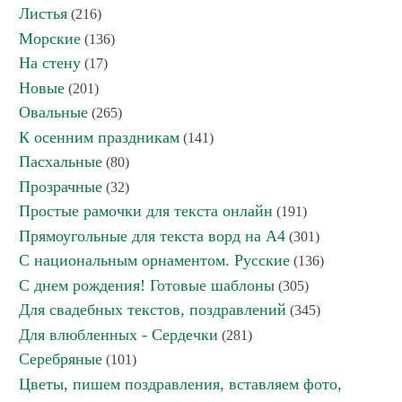
Листья
(216)
Морские
(136)
На стену
(17)
Новые
(201)
Овальные
(265)
К осенним праздникам
(141)
Пасхальные
(80)
Прозрачные
(32)
Простые рамочки для текста онлайн
(191)
Прямоугольные для текста ворд на А4
(301)
С национальным орнаментом. Русские
(136)
С днем рождения! Готовые шаблоны
(305)
Для свадебных текстов, поздравлений
(345)
Для влюбленных - Сердечки
(281)
Серебряные
(101)
Цветы, пишем поздравления, вставляем фото,