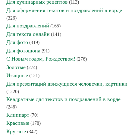
Для кулинарных рецептов
(113)
Для оформления текстов и поздравлений в ворде
(326)
Для поздравлений
(165)
Для текста онлайн
(141)
Для фото
(319)
Для фотошопа
(91)
С Новым годом, Рождеством!
(276)
Золотые
(274)
Изящные
(121)
Для презентаций движущиеся человечки, картинки
(1220)
Квадратные для текстов и поздравлений в ворде
(246)
Клиппарт
(70)
Красивые
(178)
Круглые
(342)