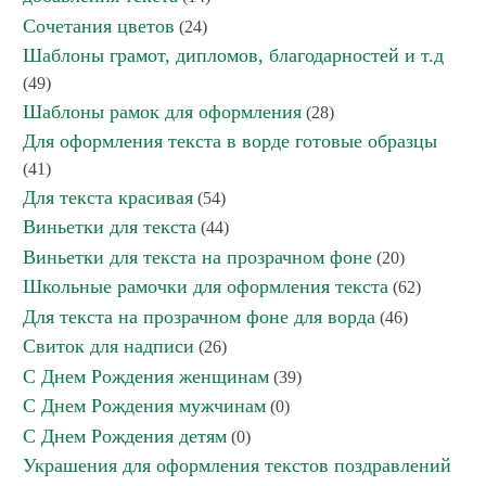
Сочетания цветов
(24)
Шаблоны грамот, дипломов, благодарностей и т.д
(49)
Шаблоны рамок для оформления
(28)
Для оформления текста в ворде готовые образцы
(41)
Для текста красивая
(54)
Виньетки для текста
(44)
Виньетки для текста на прозрачном фоне
(20)
Школьные рамочки для оформления текста
(62)
Для текста на прозрачном фоне для ворда
(46)
Свиток для надписи
(26)
С Днем Рождения женщинам
(39)
С Днем Рождения мужчинам
(0)
С Днем Рождения детям
(0)
Украшения для оформления текстов поздравлений