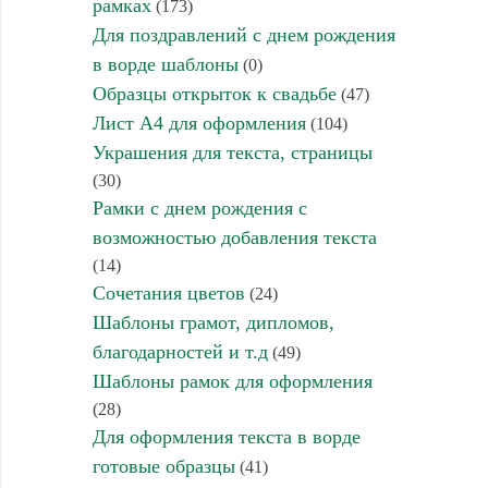
рамках
(173)
Для поздравлений с днем рождения
в ворде шаблоны
(0)
Образцы открыток к свадьбе
(47)
Лист А4 для оформления
(104)
Украшения для текста, страницы
(30)
Рамки с днем рождения с
возможностью добавления текста
(14)
Сочетания цветов
(24)
Шаблоны грамот, дипломов,
благодарностей и т.д
(49)
Шаблоны рамок для оформления
(28)
Для оформления текста в ворде
готовые образцы
(41)