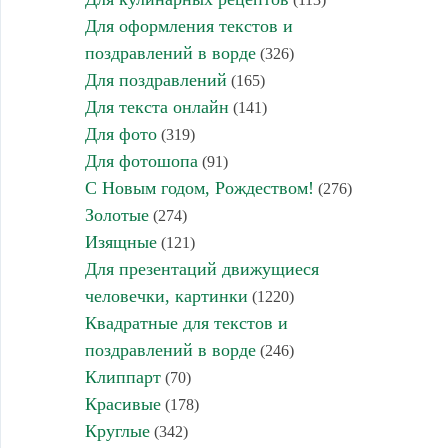
Для оформления текстов и
поздравлений в ворде
(326)
Для поздравлений
(165)
Для текста онлайн
(141)
Для фото
(319)
Для фотошопа
(91)
С Новым годом, Рождеством!
(276)
Золотые
(274)
Изящные
(121)
Для презентаций движущиеся
человечки, картинки
(1220)
Квадратные для текстов и
поздравлений в ворде
(246)
Клиппарт
(70)
Красивые
(178)
Круглые
(342)