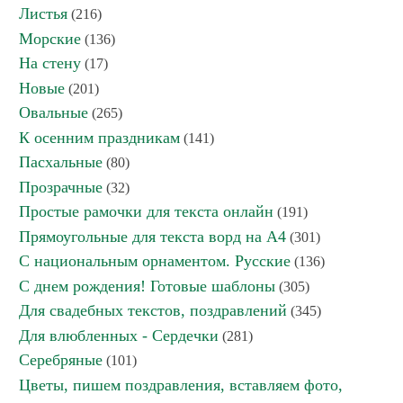
Листья
(216)
Морские
(136)
На стену
(17)
Новые
(201)
Овальные
(265)
К осенним праздникам
(141)
Пасхальные
(80)
Прозрачные
(32)
Простые рамочки для текста онлайн
(191)
Прямоугольные для текста ворд на А4
(301)
С национальным орнаментом. Русские
(136)
С днем рождения! Готовые шаблоны
(305)
Для свадебных текстов, поздравлений
(345)
Для влюбленных - Сердечки
(281)
Серебряные
(101)
Цветы, пишем поздравления, вставляем фото,