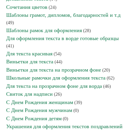
Сочетания цветов
(24)
Шаблоны грамот, дипломов, благодарностей и т.д
(49)
Шаблоны рамок для оформления
(28)
Для оформления текста в ворде готовые образцы
(41)
Для текста красивая
(54)
Виньетки для текста
(44)
Виньетки для текста на прозрачном фоне
(20)
Школьные рамочки для оформления текста
(62)
Для текста на прозрачном фоне для ворда
(46)
Свиток для надписи
(26)
С Днем Рождения женщинам
(39)
С Днем Рождения мужчинам
(0)
С Днем Рождения детям
(0)
Украшения для оформления текстов поздравлений