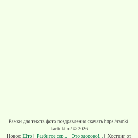
Рамки для текста фото поздравления скачать https://ramki-
kartinki.ru/ © 2026
Новое:
Што
|
Разбитое сер...
|
Это здорово!...
|
Хостинг от