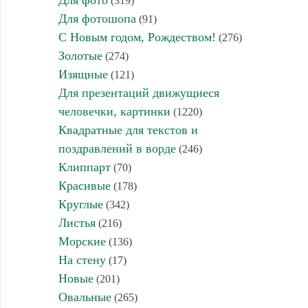
Для фото
(319)
Для фотошопа
(91)
С Новым годом, Рождеством!
(276)
Золотые
(274)
Изящные
(121)
Для презентаций движущиеся
человечки, картинки
(1220)
Квадратные для текстов и
поздравлений в ворде
(246)
Клиппарт
(70)
Красивые
(178)
Круглые
(342)
Листья
(216)
Морские
(136)
На стену
(17)
Новые
(201)
Овальные
(265)