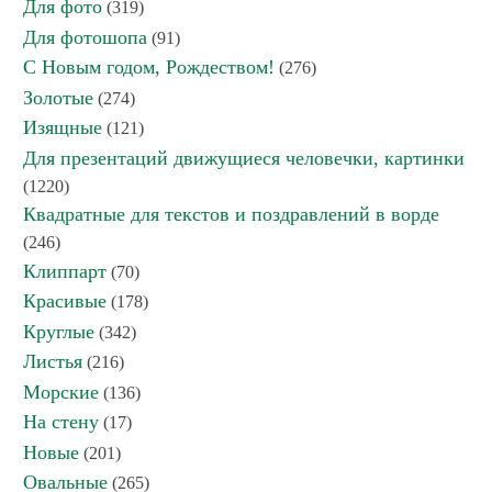
Для фото
(319)
Для фотошопа
(91)
С Новым годом, Рождеством!
(276)
Золотые
(274)
Изящные
(121)
Для презентаций движущиеся человечки, картинки
(1220)
Квадратные для текстов и поздравлений в ворде
(246)
Клиппарт
(70)
Красивые
(178)
Круглые
(342)
Листья
(216)
Морские
(136)
На стену
(17)
Новые
(201)
Овальные
(265)