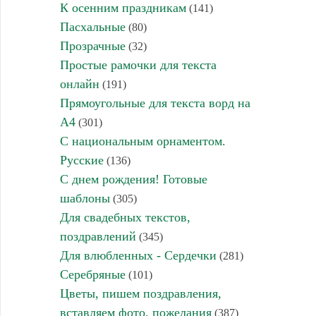
К осенним праздникам
(141)
Пасхальные
(80)
Прозрачные
(32)
Простые рамочки для текста
онлайн
(191)
Прямоугольные для текста ворд на
А4
(301)
С национальным орнаментом.
Русские
(136)
С днем рождения! Готовые
шаблоны
(305)
Для свадебных текстов,
поздравлений
(345)
Для влюбленных - Сердечки
(281)
Серебряные
(101)
Цветы, пишем поздравления,
вставляем фото, пожелания
(387)