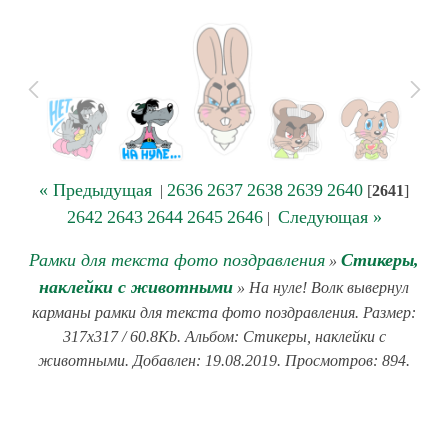
« Предыдущая
2636
2637
2638
2639
2640
|
[
2641
]
2642
2643
2644
2645
2646
Следующая »
|
Рамки для текста фото поздравления
Стикеры,
»
наклейки с животными
» На нуле! Волк вывернул
карманы рамки для текста фото поздравления. Размер:
317x317 / 60.8Kb. Альбом: Стикеры, наклейки с
животными. Добавлен: 19.08.2019. Просмотров: 894.