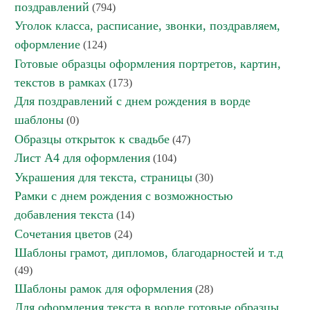
поздравлений
(794)
Уголок класса, расписание, звонки, поздравляем,
оформление
(124)
Готовые образцы оформления портретов, картин,
текстов в рамках
(173)
Для поздравлений с днем рождения в ворде
шаблоны
(0)
Образцы открыток к свадьбе
(47)
Лист А4 для оформления
(104)
Украшения для текста, страницы
(30)
Рамки с днем рождения с возможностью
добавления текста
(14)
Сочетания цветов
(24)
Шаблоны грамот, дипломов, благодарностей и т.д
(49)
Шаблоны рамок для оформления
(28)
Для оформления текста в ворде готовые образцы