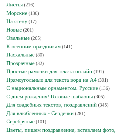
Листья
(216)
Морские
(136)
На стену
(17)
Новые
(201)
Овальные
(265)
К осенним праздникам
(141)
Пасхальные
(80)
Прозрачные
(32)
Простые рамочки для текста онлайн
(191)
Прямоугольные для текста ворд на А4
(301)
С национальным орнаментом. Русские
(136)
С днем рождения! Готовые шаблоны
(305)
Для свадебных текстов, поздравлений
(345)
Для влюбленных - Сердечки
(281)
Серебряные
(101)
Цветы, пишем поздравления, вставляем фото,