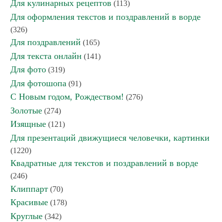
Для кулинарных рецептов
(113)
Для оформления текстов и поздравлений в ворде
(326)
Для поздравлений
(165)
Для текста онлайн
(141)
Для фото
(319)
Для фотошопа
(91)
С Новым годом, Рождеством!
(276)
Золотые
(274)
Изящные
(121)
Для презентаций движущиеся человечки, картинки
(1220)
Квадратные для текстов и поздравлений в ворде
(246)
Клиппарт
(70)
Красивые
(178)
Круглые
(342)