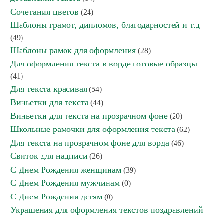
Сочетания цветов
(24)
Шаблоны грамот, дипломов, благодарностей и т.д
(49)
Шаблоны рамок для оформления
(28)
Для оформления текста в ворде готовые образцы
(41)
Для текста красивая
(54)
Виньетки для текста
(44)
Виньетки для текста на прозрачном фоне
(20)
Школьные рамочки для оформления текста
(62)
Для текста на прозрачном фоне для ворда
(46)
Свиток для надписи
(26)
С Днем Рождения женщинам
(39)
С Днем Рождения мужчинам
(0)
С Днем Рождения детям
(0)
Украшения для оформления текстов поздравлений