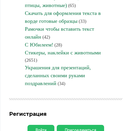
птицы, животные)
(65)
Скачать для оформления текста в
ворде готовые образцы
(33)
Рамочки чтобы вставить текст
онлайн
(42)
С Юбилеем!
(28)
Стикеры, наклейки с животными
(2651)
Украшения для презентаций,
сделанных своими руками
поздравлений
(34)
Регистрация
Войти
Присоединиться