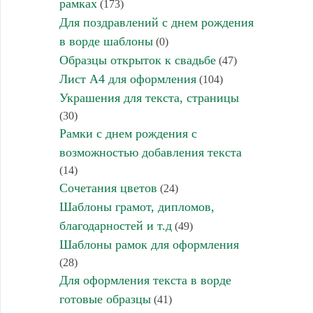
рамках
(173)
Для поздравлений с днем рождения
в ворде шаблоны
(0)
Образцы открыток к свадьбе
(47)
Лист А4 для оформления
(104)
Украшения для текста, страницы
(30)
Рамки с днем рождения с
возможностью добавления текста
(14)
Сочетания цветов
(24)
Шаблоны грамот, дипломов,
благодарностей и т.д
(49)
Шаблоны рамок для оформления
(28)
Для оформления текста в ворде
готовые образцы
(41)