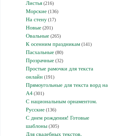
Листья
(216)
Морские
(136)
На стену
(17)
Новые
(201)
Овальные
(265)
К осенним праздникам
(141)
Пасхальные
(80)
Прозрачные
(32)
Простые рамочки для текста
онлайн
(191)
Прямоугольные для текста ворд на
А4
(301)
С национальным орнаментом.
Русские
(136)
С днем рождения! Готовые
шаблоны
(305)
Для свадебных текстов,