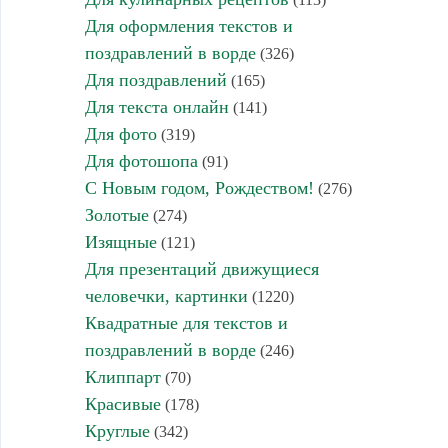
Для оформления текстов и
поздравлений в ворде
(326)
Для поздравлений
(165)
Для текста онлайн
(141)
Для фото
(319)
Для фотошопа
(91)
С Новым годом, Рождеством!
(276)
Золотые
(274)
Изящные
(121)
Для презентаций движущиеся
человечки, картинки
(1220)
Квадратные для текстов и
поздравлений в ворде
(246)
Клиппарт
(70)
Красивые
(178)
Круглые
(342)