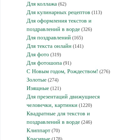
Для коллажа
(62)
Для кулинарных рецептов
(113)
Для оформления текстов и
поздравлений в ворде
(326)
Для поздравлений
(165)
Для текста онлайн
(141)
Для фото
(319)
Для фотошопа
(91)
С Новым годом, Рождеством!
(276)
Золотые
(274)
Изящные
(121)
Для презентаций движущиеся
человечки, картинки
(1220)
Квадратные для текстов и
поздравлений в ворде
(246)
Клиппарт
(70)
Красивые
(178)