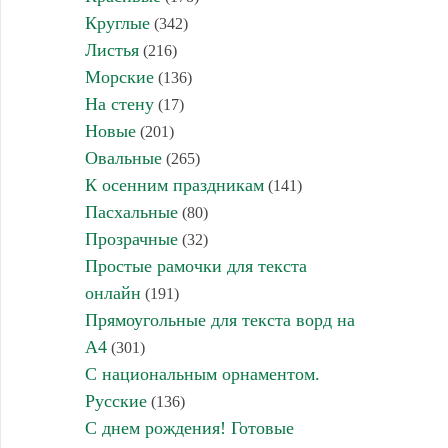
Круглые
(342)
Листья
(216)
Морские
(136)
На стену
(17)
Новые
(201)
Овальные
(265)
К осенним праздникам
(141)
Пасхальные
(80)
Прозрачные
(32)
Простые рамочки для текста
онлайн
(191)
Прямоугольные для текста ворд на
А4
(301)
С национальным орнаментом.
Русские
(136)
С днем рождения! Готовые