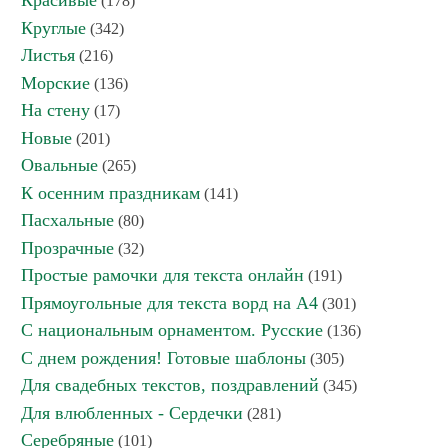
Красивые
(178)
Круглые
(342)
Листья
(216)
Морские
(136)
На стену
(17)
Новые
(201)
Овальные
(265)
К осенним праздникам
(141)
Пасхальные
(80)
Прозрачные
(32)
Простые рамочки для текста онлайн
(191)
Прямоугольные для текста ворд на А4
(301)
С национальным орнаментом. Русские
(136)
С днем рождения! Готовые шаблоны
(305)
Для свадебных текстов, поздравлений
(345)
Для влюбленных - Сердечки
(281)
Серебряные
(101)