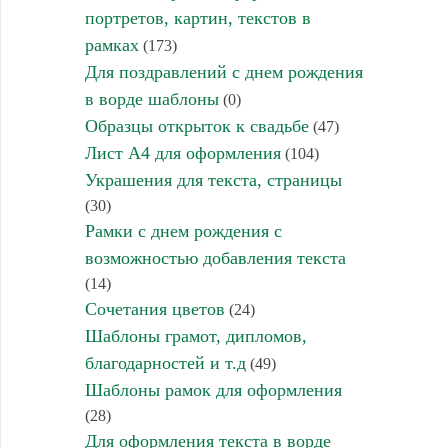
портретов, картин, текстов в
рамках
(173)
Для поздравлений с днем рождения
в ворде шаблоны
(0)
Образцы открыток к свадьбе
(47)
Лист А4 для оформления
(104)
Украшения для текста, страницы
(30)
Рамки с днем рождения с
возможностью добавления текста
(14)
Сочетания цветов
(24)
Шаблоны грамот, дипломов,
благодарностей и т.д
(49)
Шаблоны рамок для оформления
(28)
Для оформления текста в ворде