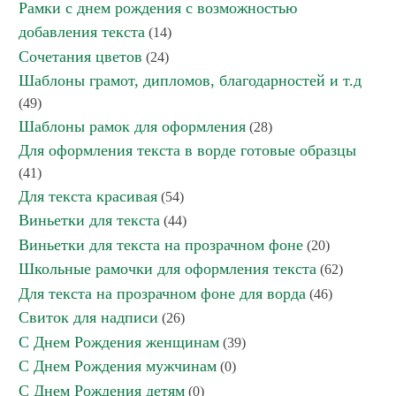
Рамки с днем рождения с возможностью
добавления текста
(14)
Сочетания цветов
(24)
Шаблоны грамот, дипломов, благодарностей и т.д
(49)
Шаблоны рамок для оформления
(28)
Для оформления текста в ворде готовые образцы
(41)
Для текста красивая
(54)
Виньетки для текста
(44)
Виньетки для текста на прозрачном фоне
(20)
Школьные рамочки для оформления текста
(62)
Для текста на прозрачном фоне для ворда
(46)
Свиток для надписи
(26)
С Днем Рождения женщинам
(39)
С Днем Рождения мужчинам
(0)
С Днем Рождения детям
(0)