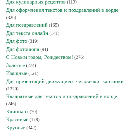
Для кулинарных рецептов
(113)
Для оформления текстов и поздравлений в ворде
(326)
Для поздравлений
(165)
Для текста онлайн
(141)
Для фото
(319)
Для фотошопа
(91)
С Новым годом, Рождеством!
(276)
Золотые
(274)
Изящные
(121)
Для презентаций движущиеся человечки, картинки
(1220)
Квадратные для текстов и поздравлений в ворде
(246)
Клиппарт
(70)
Красивые
(178)
Круглые
(342)