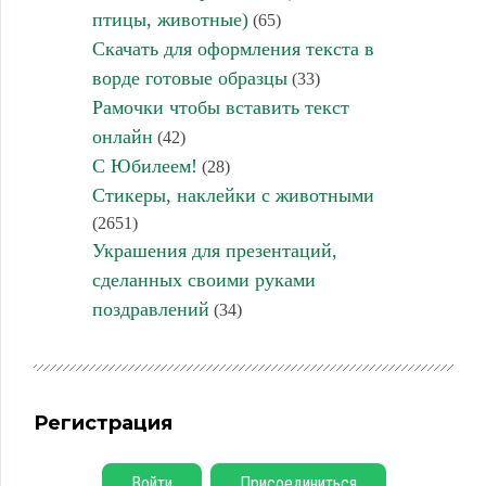
птицы, животные)
(65)
Скачать для оформления текста в
ворде готовые образцы
(33)
Рамочки чтобы вставить текст
онлайн
(42)
С Юбилеем!
(28)
Стикеры, наклейки с животными
(2651)
Украшения для презентаций,
сделанных своими руками
поздравлений
(34)
Регистрация
Войти
Присоединиться