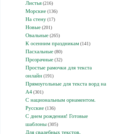
Листья
(216)
Морские
(136)
На стену
(17)
Новые
(201)
Овальные
(265)
К осенним праздникам
(141)
Пасхальные
(80)
Прозрачные
(32)
Простые рамочки для текста
онлайн
(191)
Прямоугольные для текста ворд на
А4
(301)
С национальным орнаментом.
Русские
(136)
С днем рождения! Готовые
шаблоны
(305)
Для свадебных текстов,