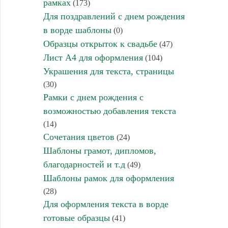
рамках
(173)
Для поздравлений с днем рождения
в ворде шаблоны
(0)
Образцы открыток к свадьбе
(47)
Лист А4 для оформления
(104)
Украшения для текста, страницы
(30)
Рамки с днем рождения с
возможностью добавления текста
(14)
Сочетания цветов
(24)
Шаблоны грамот, дипломов,
благодарностей и т.д
(49)
Шаблоны рамок для оформления
(28)
Для оформления текста в ворде
готовые образцы
(41)