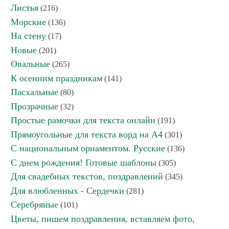
Листья
(216)
Морские
(136)
На стену
(17)
Новые
(201)
Овальные
(265)
К осенним праздникам
(141)
Пасхальные
(80)
Прозрачные
(32)
Простые рамочки для текста онлайн
(191)
Прямоугольные для текста ворд на А4
(301)
С национальным орнаментом. Русские
(136)
С днем рождения! Готовые шаблоны
(305)
Для свадебных текстов, поздравлений
(345)
Для влюбленных - Сердечки
(281)
Серебряные
(101)
Цветы, пишем поздравления, вставляем фото,