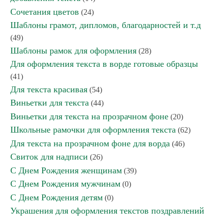
Сочетания цветов
(24)
Шаблоны грамот, дипломов, благодарностей и т.д
(49)
Шаблоны рамок для оформления
(28)
Для оформления текста в ворде готовые образцы
(41)
Для текста красивая
(54)
Виньетки для текста
(44)
Виньетки для текста на прозрачном фоне
(20)
Школьные рамочки для оформления текста
(62)
Для текста на прозрачном фоне для ворда
(46)
Свиток для надписи
(26)
С Днем Рождения женщинам
(39)
С Днем Рождения мужчинам
(0)
С Днем Рождения детям
(0)
Украшения для оформления текстов поздравлений