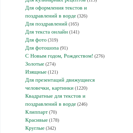
Для оформления текстов и
поздравлений в ворде
(326)
Для поздравлений
(165)
Для текста онлайн
(141)
Для фото
(319)
Для фотошопа
(91)
С Новым годом, Рождеством!
(276)
Золотые
(274)
Изящные
(121)
Для презентаций движущиеся
человечки, картинки
(1220)
Квадратные для текстов и
поздравлений в ворде
(246)
Клиппарт
(70)
Красивые
(178)
Круглые
(342)