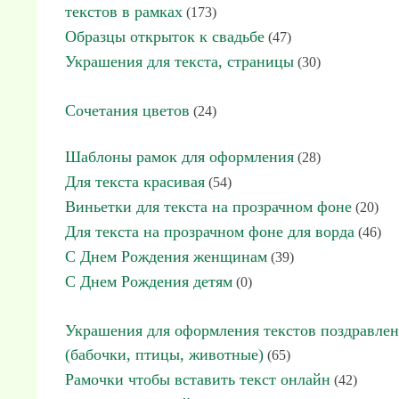
текстов в рамках
(173)
Образцы открыток к свадьбе
(47)
Украшения для текста, страницы
(30)
Сочетания цветов
(24)
Шаблоны рамок для оформления
(28)
Для текста красивая
(54)
Виньетки для текста на прозрачном фоне
(20)
Для текста на прозрачном фоне для ворда
(46)
С Днем Рождения женщинам
(39)
С Днем Рождения детям
(0)
Украшения для оформления текстов поздравле
(бабочки, птицы, животные)
(65)
Рамочки чтобы вставить текст онлайн
(42)