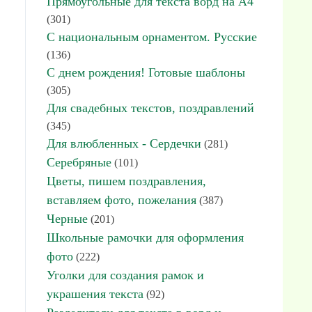
Прямоугольные для текста ворд на А4
(301)
С национальным орнаментом. Русские
(136)
С днем рождения! Готовые шаблоны
(305)
Для свадебных текстов, поздравлений
(345)
Для влюбленных - Сердечки
(281)
Серебряные
(101)
Цветы, пишем поздравления,
вставляем фото, пожелания
(387)
Черные
(201)
Школьные рамочки для оформления
фото
(222)
Уголки для создания рамок и
украшения текста
(92)