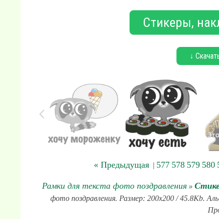
Стикеры, нак
↓ Скачат
« Предыдущая
577
578
579
580
|
Рамки для текста фото поздравления
Стике
»
фото поздравления. Размер: 200x200 / 45.8Kb. Ал
Про