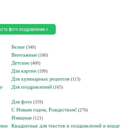
кста фото поздравления »
Белые
(340)
Винтажные
(180)
Детские
(400)
Для картин
(199)
Для кулинарных рецептов
(113)
де
Для поздравлений
(165)
Для фото
(319)
С Новым годом, Рождеством!
(276)
Изящные
(121)
инки
Квадратные для текстов и поздравлений в ворде