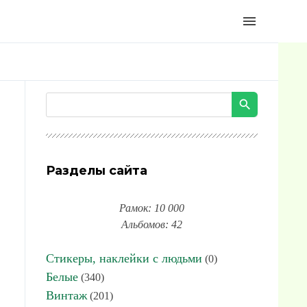
menu
Разделы сайта
Рамок: 10 000
Альбомов: 42
Стикеры, наклейки с людьми
(0)
Белые
(340)
Винтаж
(201)