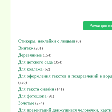
Рамки для те
Стикеры, наклейки с людьми
(0)
Винтаж
(201)
Деревянные
(154)
Для детского сада
(354)
Для коллажа
(62)
Для оформления текстов и поздравлений в вор
(326)
Для текста онлайн
(141)
Для фотошопа
(91)
Золотые
(274)
Для презентаций движущиеся человечки, карт