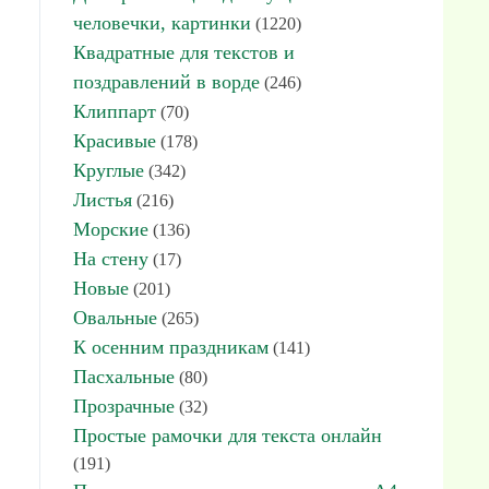
человечки, картинки
(1220)
Квадратные для текстов и
поздравлений в ворде
(246)
Клиппарт
(70)
Красивые
(178)
Круглые
(342)
Листья
(216)
Морские
(136)
На стену
(17)
Новые
(201)
Овальные
(265)
К осенним праздникам
(141)
Пасхальные
(80)
Прозрачные
(32)
Простые рамочки для текста онлайн
(191)