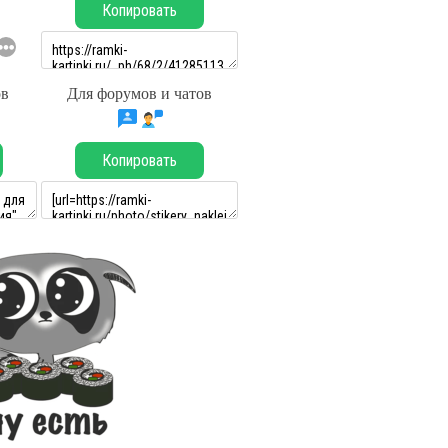
Копировать
ов
Для форумов и чатов
Копировать