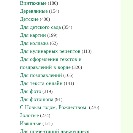
Винтажные
(180)
Деревянные
(154)
Детские
(400)
Для детского сада
(354)
Для картин
(199)
Для коллажа
(62)
Для кулинарных рецептов
(113)
Для оформления текстов и
поздравлений в ворде
(326)
Для поздравлений
(165)
Для текста онлайн
(141)
Для фото
(319)
Для фотошопа
(91)
С Новым годом, Рождеством!
(276)
Золотые
(274)
Изящные
(121)
Для презентаций движущиеся