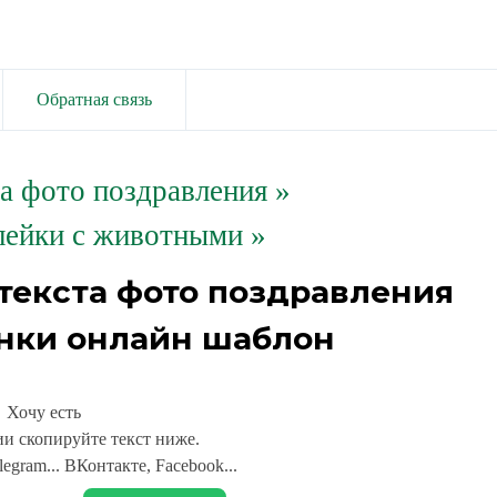
Обратная связь
та фото поздравления
»
лейки с животными »
 текста фото поздравления
инки онлайн шаблон
Хочу есть
и скопируйте текст ниже.
legram... ВКонтакте, Facebook...