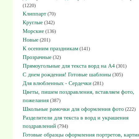
(1220)
Клиппарт
(70)
Круглые
(342)
Морские
(136)
Новые
(201)
К осенним праздникам
(141)
Прозрачные
(32)
Прямоугольные для текста ворд на А4
(301)
С днем рождения! Готовые шаблоны
(305)
Для влюбленных - Сердечки
(281)
Цветы, пишем поздравления, вставляем фото,
пожелания
(387)
Школьные рамочки для оформления фото
(222)
Разделители для текста в ворд и украшения
поздравлений
(794)
Готовые образцы оформления портретов, карти