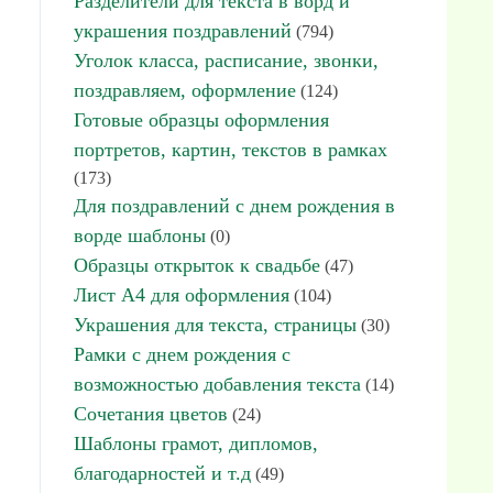
Разделители для текста в ворд и
украшения поздравлений
(794)
Уголок класса, расписание, звонки,
поздравляем, оформление
(124)
Готовые образцы оформления
портретов, картин, текстов в рамках
(173)
Для поздравлений с днем рождения в
ворде шаблоны
(0)
Образцы открыток к свадьбе
(47)
Лист А4 для оформления
(104)
Украшения для текста, страницы
(30)
Рамки с днем рождения с
возможностью добавления текста
(14)
Сочетания цветов
(24)
Шаблоны грамот, дипломов,
благодарностей и т.д
(49)