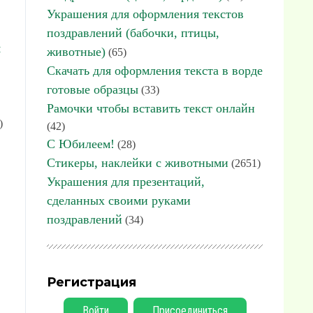
Украшения для оформления текстов
поздравлений (бабочки, птицы,
я
животные)
(65)
Скачать для оформления текста в ворде
готовые образцы
(33)
Рамочки чтобы вставить текст онлайн
)
(42)
С Юбилеем!
(28)
Стикеры, наклейки с животными
(2651)
Украшения для презентаций,
сделанных своими руками
поздравлений
(34)
Регистрация
Войти
Присоединиться