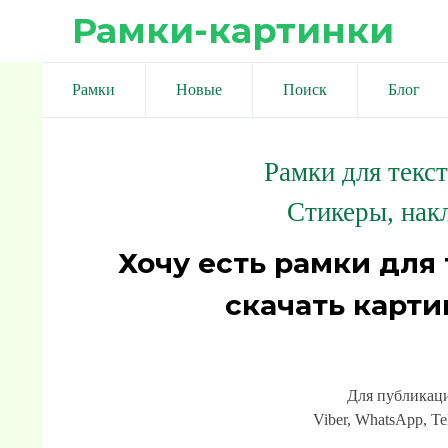
Рамки-картинки
Рамки
Новые
Поиск
Блог
Рамки для текс
Стикеры, нак
Хочу есть рамки для
скачать карт
Для публикаци
Viber, WhatsApp, Te