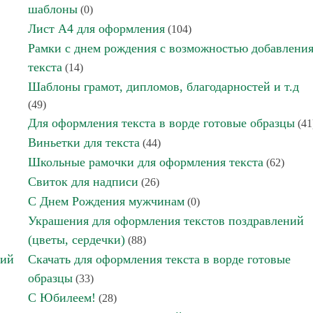
шаблоны
(0)
Лист А4 для оформления
(104)
Рамки с днем рождения с возможностью добавлени
текста
(14)
Шаблоны грамот, дипломов, благодарностей и т.д
(49)
Для оформления текста в ворде готовые образцы
(41
Виньетки для текста
(44)
Школьные рамочки для оформления текста
(62)
Свиток для надписи
(26)
С Днем Рождения мужчинам
(0)
Украшения для оформления текстов поздравлений
(цветы, сердечки)
(88)
ний
Скачать для оформления текста в ворде готовые
образцы
(33)
С Юбилеем!
(28)