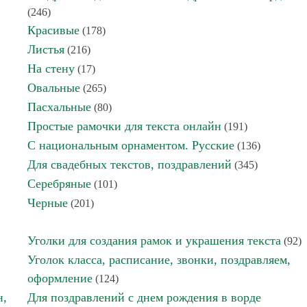
(246)
Красивые
(178)
Листья
(216)
На стену
(17)
Овальные
(265)
Пасхальные
(80)
Простые рамочки для текста онлайн
(191)
С национальным орнаментом. Русские
(136)
Для свадебных текстов, поздравлений
(345)
Серебряные
(101)
Черные
(201)
Уголки для создания рамок и украшения текста
(92)
Уголок класса, расписание, звонки, поздравляем,
оформление
(124)
н,
Для поздравлений с днем рождения в ворде