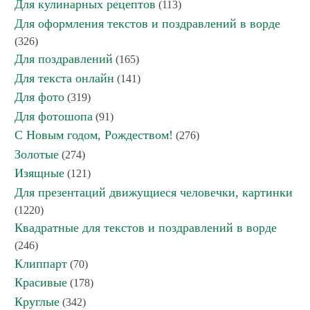
Для кулинарных рецептов
(113)
Для оформления текстов и поздравлений в ворде
(326)
Для поздравлений
(165)
Для текста онлайн
(141)
Для фото
(319)
Для фотошопа
(91)
С Новым годом, Рождеством!
(276)
Золотые
(274)
Изящные
(121)
Для презентаций движущиеся человечки, картинки
(1220)
Квадратные для текстов и поздравлений в ворде
(246)
Клиппарт
(70)
Красивые
(178)
Круглые
(342)