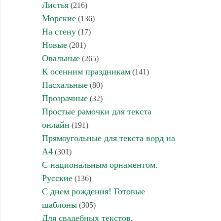
Листья
(216)
Морские
(136)
На стену
(17)
Новые
(201)
Овальные
(265)
К осенним праздникам
(141)
Пасхальные
(80)
Прозрачные
(32)
Простые рамочки для текста
онлайн
(191)
Прямоугольные для текста ворд на
А4
(301)
С национальным орнаментом.
Русские
(136)
С днем рождения! Готовые
шаблоны
(305)
Для свадебных текстов,