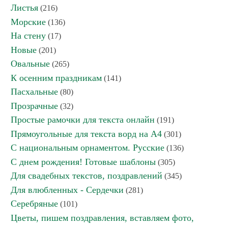
Листья
(216)
Морские
(136)
На стену
(17)
Новые
(201)
Овальные
(265)
К осенним праздникам
(141)
Пасхальные
(80)
Прозрачные
(32)
Простые рамочки для текста онлайн
(191)
Прямоугольные для текста ворд на А4
(301)
С национальным орнаментом. Русские
(136)
С днем рождения! Готовые шаблоны
(305)
Для свадебных текстов, поздравлений
(345)
Для влюбленных - Сердечки
(281)
Серебряные
(101)
Цветы, пишем поздравления, вставляем фото,