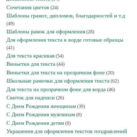
Сочетания цветов
(24)
Шаблоны грамот, дипломов, благодарностей и т.д
(49)
Шаблоны рамок для оформления
(28)
Для оформления текста в ворде готовые образцы
(41)
Для текста красивая
(54)
Виньетки для текста
(44)
Виньетки для текста на прозрачном фоне
(20)
Школьные рамочки для оформления текста
(62)
Для текста на прозрачном фоне для ворда
(46)
Свиток для надписи
(26)
С Днем Рождения женщинам
(39)
С Днем Рождения мужчинам
(0)
С Днем Рождения детям
(0)
Украшения для оформления текстов поздравлений