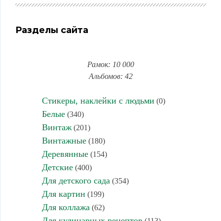
Разделы сайта
Рамок: 10 000
Альбомов: 42
Стикеры, наклейки с людьми
(0)
Белые
(340)
Винтаж
(201)
Винтажные
(180)
Деревянные
(154)
Детские
(400)
Для детского сада
(354)
Для картин
(199)
Для коллажа
(62)
Для кулинарных рецептов
(113)