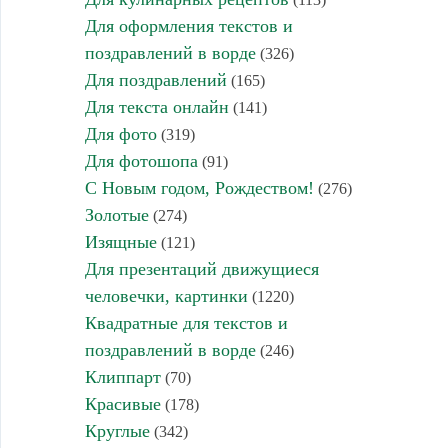
Для оформления текстов и
поздравлений в ворде
(326)
Для поздравлений
(165)
Для текста онлайн
(141)
Для фото
(319)
Для фотошопа
(91)
С Новым годом, Рождеством!
(276)
Золотые
(274)
Изящные
(121)
Для презентаций движущиеся
человечки, картинки
(1220)
Квадратные для текстов и
поздравлений в ворде
(246)
Клиппарт
(70)
Красивые
(178)
Круглые
(342)