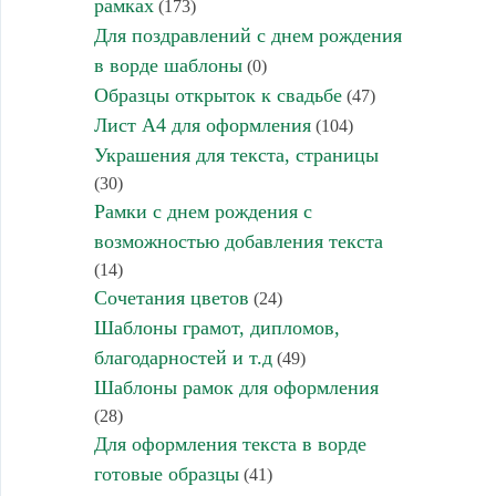
рамках
(173)
Для поздравлений с днем рождения
в ворде шаблоны
(0)
Образцы открыток к свадьбе
(47)
Лист А4 для оформления
(104)
Украшения для текста, страницы
(30)
Рамки с днем рождения с
возможностью добавления текста
(14)
Сочетания цветов
(24)
Шаблоны грамот, дипломов,
благодарностей и т.д
(49)
Шаблоны рамок для оформления
(28)
Для оформления текста в ворде
готовые образцы
(41)