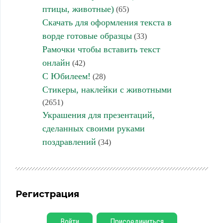
птицы, животные)
(65)
Скачать для оформления текста в
ворде готовые образцы
(33)
Рамочки чтобы вставить текст
онлайн
(42)
С Юбилеем!
(28)
Стикеры, наклейки с животными
(2651)
Украшения для презентаций,
сделанных своими руками
поздравлений
(34)
Регистрация
Войти
Присоединиться