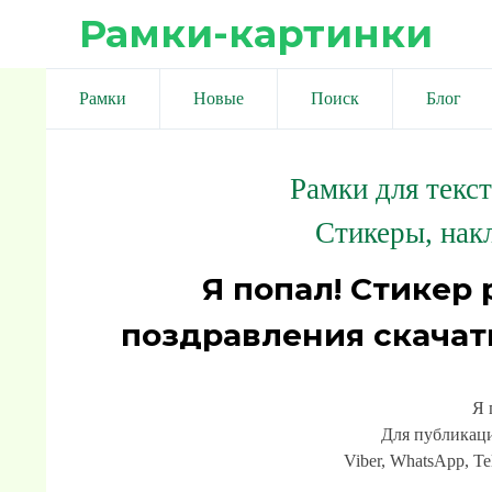
Рамки-картинки
Рамки
Новые
Поиск
Блог
Рамки для текс
Стикеры, нак
Я попал! Стикер 
поздравления скачат
Я 
Для публикаци
Viber, WhatsApp, Te