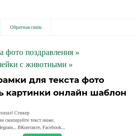
Обратная связь
та фото поздравления
»
лейки с животными »
рамки для текста фото
ь картинки онлайн шаблон
попал! Стикер
и скопируйте текст ниже.
legram... ВКонтакте, Facebook...