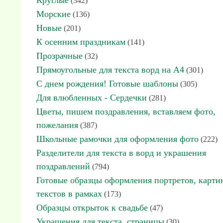
Круглые
(342)
Морские
(136)
Новые
(201)
К осенним праздникам
(141)
Прозрачные
(32)
Прямоугольные для текста ворд на А4
(301)
С днем рождения! Готовые шаблоны
(305)
Для влюбленных - Сердечки
(281)
Цветы, пишем поздравления, вставляем фото,
пожелания
(387)
Школьные рамочки для оформления фото
(222)
Разделители для текста в ворд и украшения
поздравлений
(794)
Готовые образцы оформления портретов, карти
текстов в рамках
(173)
Образцы открыток к свадьбе
(47)
Украшения для текста, страницы
(30)