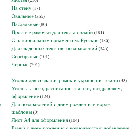
Листья
(216)
На стену
(17)
Овальные
(265)
Пасхальные
(80)
Простые рамочки для текста онлайн
(191)
С национальным орнаментом. Русские
(136)
Для свадебных текстов, поздравлений
(345)
Серебряные
(101)
Черные
(201)
Уголки для создания рамок и украшения текста
(92)
Уголок класса, расписание, звонки, поздравляем,
оформление
(124)
н,
Для поздравлений с днем рождения в ворде
шаблоны
(0)
Лист А4 для оформления
(104)
Рамки с днем рождения с возможностью добавлени