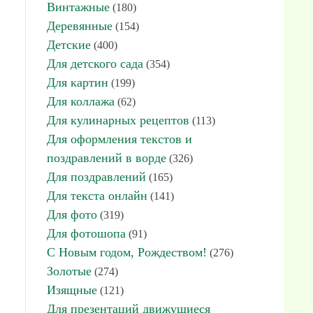
Винтажные
(180)
Деревянные
(154)
Детские
(400)
Для детского сада
(354)
Для картин
(199)
Для коллажа
(62)
Для кулинарных рецептов
(113)
Для оформления текстов и
поздравлений в ворде
(326)
Для поздравлений
(165)
Для текста онлайн
(141)
Для фото
(319)
Для фотошопа
(91)
С Новым годом, Рождеством!
(276)
Золотые
(274)
Изящные
(121)
Для презентаций движущиеся