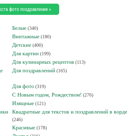
кста фото поздравления »
Белые
(340)
Винтажные
(180)
Детские
(400)
Для картин
(199)
Для кулинарных рецептов
(113)
де
Для поздравлений
(165)
Для фото
(319)
С Новым годом, Рождеством!
(276)
Изящные
(121)
инки
Квадратные для текстов и поздравлений в ворде
(246)
Красивые
(178)