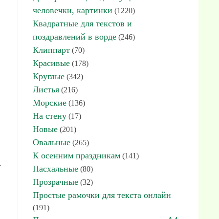
человечки, картинки
(1220)
Квадратные для текстов и
поздравлений в ворде
(246)
Клиппарт
(70)
Красивые
(178)
Круглые
(342)
Листья
(216)
Морские
(136)
На стену
(17)
Новые
(201)
Овальные
(265)
К осенним праздникам
(141)
.
Пасхальные
(80)
Прозрачные
(32)
Простые рамочки для текста онлайн
(191)