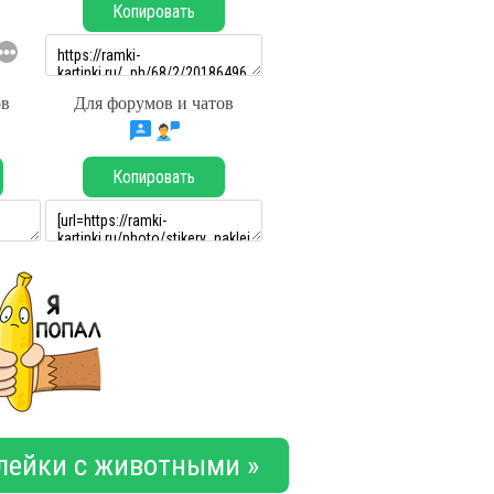
Копировать
ов
Для форумов и чатов
Копировать
лейки с животными »