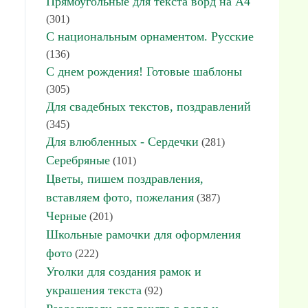
Прямоугольные для текста ворд на А4
(301)
С национальным орнаментом. Русские
(136)
С днем рождения! Готовые шаблоны
(305)
Для свадебных текстов, поздравлений
(345)
Для влюбленных - Сердечки
(281)
Серебряные
(101)
Цветы, пишем поздравления,
вставляем фото, пожелания
(387)
Черные
(201)
Школьные рамочки для оформления
фото
(222)
Уголки для создания рамок и
украшения текста
(92)