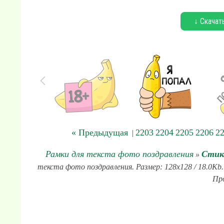
↓ Скачат
« Предыдущая
2203
2204
2205
2206
2
|
Рамки для текста фото поздравления
Стик
»
текста фото поздравления. Размер: 128x128 / 18.0Kb
Про