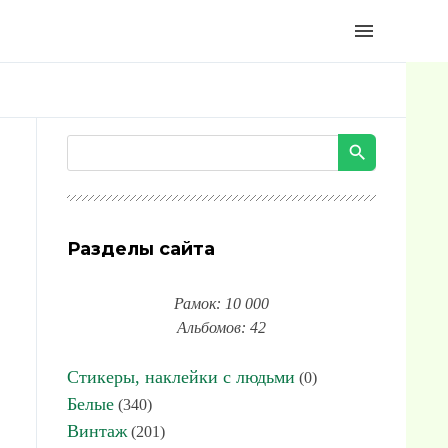
menu
Разделы сайта
Рамок: 10 000
Альбомов: 42
Стикеры, наклейки с людьми
(0)
Белые
(340)
Винтаж
(201)