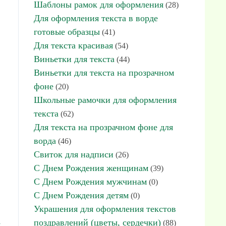
Шаблоны рамок для оформления
(28)
Для оформления текста в ворде
готовые образцы
(41)
Для текста красивая
(54)
Виньетки для текста
(44)
Виньетки для текста на прозрачном
фоне
(20)
Школьные рамочки для оформления
текста
(62)
Для текста на прозрачном фоне для
ворда
(46)
Свиток для надписи
(26)
С Днем Рождения женщинам
(39)
С Днем Рождения мужчинам
(0)
С Днем Рождения детям
(0)
Украшения для оформления текстов
поздравлений (цветы, сердечки)
(88)
я