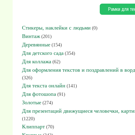
Рамки для те
Стикеры, наклейки с людьми
(0)
Винтаж
(201)
Деревянные
(154)
Для детского сада
(354)
Для коллажа
(62)
Для оформления текстов и поздравлений в вор
(326)
Для текста онлайн
(141)
Для фотошопа
(91)
Золотые
(274)
Для презентаций движущиеся человечки, карт
(1220)
Клиппарт
(70)