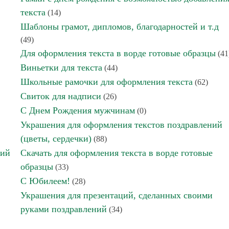
текста
(14)
Шаблоны грамот, дипломов, благодарностей и т.д
(49)
Для оформления текста в ворде готовые образцы
(41
Виньетки для текста
(44)
Школьные рамочки для оформления текста
(62)
Свиток для надписи
(26)
С Днем Рождения мужчинам
(0)
Украшения для оформления текстов поздравлений
(цветы, сердечки)
(88)
ний
Скачать для оформления текста в ворде готовые
образцы
(33)
С Юбилеем!
(28)
Украшения для презентаций, сделанных своими
руками поздравлений
(34)