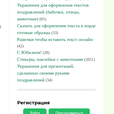
Украшения для оформления текстов
поздравлений (бабочки, птицы,
животные)
(65)
Скачать для оформления текста в ворде
)
готовые образцы
(33)
Рамочки чтобы вставить текст онлайн
(42)
С Юбилеем!
(28)
Стикеры, наклейки с животными
(2651)
Украшения для презентаций,
сделанных своими руками
поздравлений
(34)
Регистрация
Войти
Присоединиться