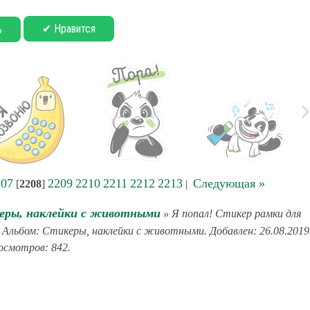
✔ Нравится
ь
207
2209
2210
2211
2212
2213
Следующая »
[
2208
]
|
еры, наклейки с животными
» Я попал! Стикер рамки для
. Альбом: Стикеры, наклейки с животными. Добавлен: 26.08.2019
смотров: 842.