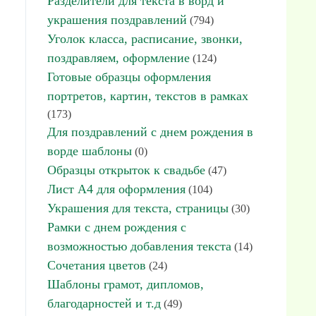
Разделители для текста в ворд и
украшения поздравлений
(794)
Уголок класса, расписание, звонки,
поздравляем, оформление
(124)
Готовые образцы оформления
портретов, картин, текстов в рамках
(173)
Для поздравлений с днем рождения в
ворде шаблоны
(0)
Образцы открыток к свадьбе
(47)
Лист А4 для оформления
(104)
Украшения для текста, страницы
(30)
Рамки с днем рождения с
возможностью добавления текста
(14)
Сочетания цветов
(24)
Шаблоны грамот, дипломов,
благодарностей и т.д
(49)