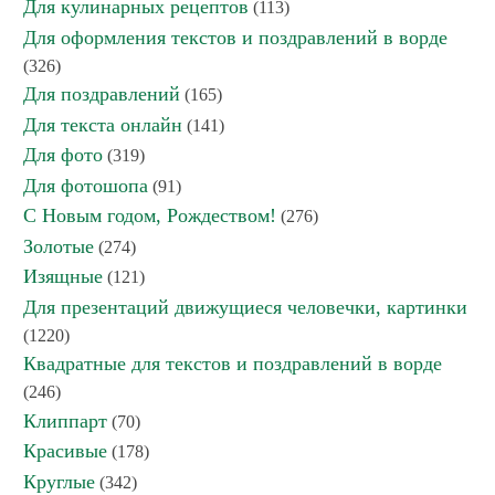
Для кулинарных рецептов
(113)
Для оформления текстов и поздравлений в ворде
(326)
Для поздравлений
(165)
Для текста онлайн
(141)
Для фото
(319)
Для фотошопа
(91)
С Новым годом, Рождеством!
(276)
Золотые
(274)
Изящные
(121)
Для презентаций движущиеся человечки, картинки
(1220)
Квадратные для текстов и поздравлений в ворде
(246)
Клиппарт
(70)
Красивые
(178)
Круглые
(342)