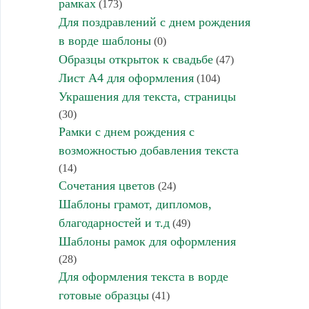
рамках
(173)
Для поздравлений с днем рождения
в ворде шаблоны
(0)
Образцы открыток к свадьбе
(47)
Лист А4 для оформления
(104)
Украшения для текста, страницы
(30)
Рамки с днем рождения с
возможностью добавления текста
(14)
Сочетания цветов
(24)
Шаблоны грамот, дипломов,
благодарностей и т.д
(49)
Шаблоны рамок для оформления
(28)
Для оформления текста в ворде
готовые образцы
(41)