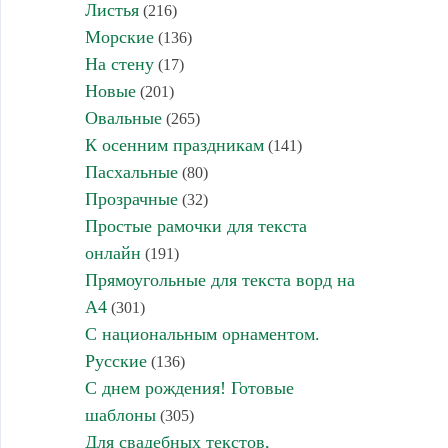
Листья
(216)
Морские
(136)
На стену
(17)
Новые
(201)
Овальные
(265)
К осенним праздникам
(141)
Пасхальные
(80)
Прозрачные
(32)
Простые рамочки для текста
онлайн
(191)
Прямоугольные для текста ворд на
А4
(301)
С национальным орнаментом.
Русские
(136)
С днем рождения! Готовые
шаблоны
(305)
Для свадебных текстов,