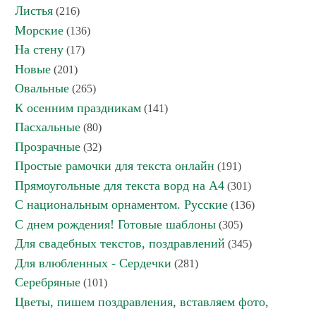
Листья
(216)
Морские
(136)
На стену
(17)
Новые
(201)
Овальные
(265)
К осенним праздникам
(141)
Пасхальные
(80)
Прозрачные
(32)
Простые рамочки для текста онлайн
(191)
Прямоугольные для текста ворд на А4
(301)
С национальным орнаментом. Русские
(136)
С днем рождения! Готовые шаблоны
(305)
Для свадебных текстов, поздравлений
(345)
Для влюбленных - Сердечки
(281)
Серебряные
(101)
Цветы, пишем поздравления, вставляем фото,