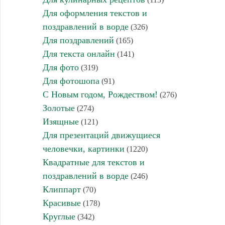
Для оформления текстов и
поздравлений в ворде
(326)
Для поздравлений
(165)
Для текста онлайн
(141)
Для фото
(319)
Для фотошопа
(91)
С Новым годом, Рождеством!
(276)
Золотые
(274)
Изящные
(121)
Для презентаций движущиеся
человечки, картинки
(1220)
Квадратные для текстов и
поздравлений в ворде
(246)
Клиппарт
(70)
Красивые
(178)
Круглые
(342)