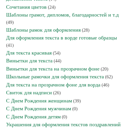
Сочетания цветов
(24)
Шаблоны грамот, дипломов, благодарностей и т.д
(49)
Шаблоны рамок для оформления
(28)
Для оформления текста в ворде готовые образцы
(41)
Для текста красивая
(54)
Виньетки для текста
(44)
Виньетки для текста на прозрачном фоне
(20)
Школьные рамочки для оформления текста
(62)
Для текста на прозрачном фоне для ворда
(46)
Свиток для надписи
(26)
С Днем Рождения женщинам
(39)
С Днем Рождения мужчинам
(0)
С Днем Рождения детям
(0)
Украшения для оформления текстов поздравлений