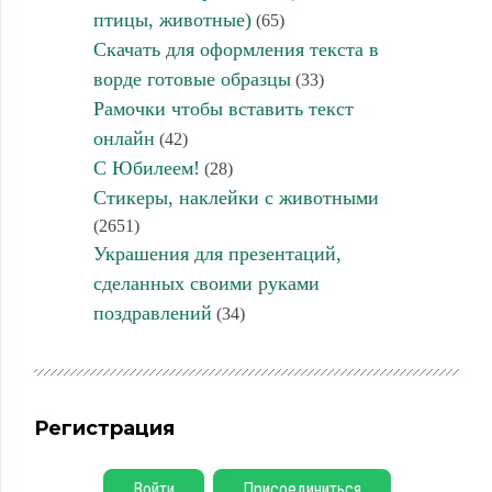
птицы, животные)
(65)
Скачать для оформления текста в
ворде готовые образцы
(33)
Рамочки чтобы вставить текст
онлайн
(42)
С Юбилеем!
(28)
Стикеры, наклейки с животными
(2651)
Украшения для презентаций,
сделанных своими руками
поздравлений
(34)
Регистрация
Войти
Присоединиться