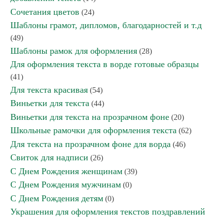
Сочетания цветов
(24)
Шаблоны грамот, дипломов, благодарностей и т.д
(49)
Шаблоны рамок для оформления
(28)
Для оформления текста в ворде готовые образцы
(41)
Для текста красивая
(54)
Виньетки для текста
(44)
Виньетки для текста на прозрачном фоне
(20)
Школьные рамочки для оформления текста
(62)
Для текста на прозрачном фоне для ворда
(46)
Свиток для надписи
(26)
С Днем Рождения женщинам
(39)
С Днем Рождения мужчинам
(0)
С Днем Рождения детям
(0)
Украшения для оформления текстов поздравлений