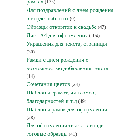
рамках
(173)
Для поздравлений с днем рождения
в ворде шаблоны
(0)
Образцы открыток к свадьбе
(47)
Лист А4 для оформления
(104)
Украшения для текста, страницы
(30)
Рамки с днем рождения с
возможностью добавления текста
(14)
Сочетания цветов
(24)
Шаблоны грамот, дипломов,
благодарностей и т.д
(49)
Шаблоны рамок для оформления
(28)
Для оформления текста в ворде
готовые образцы
(41)