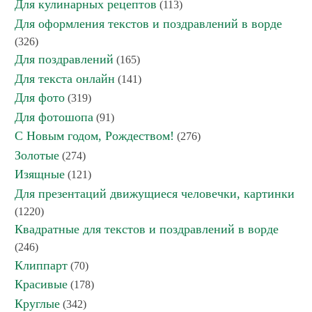
Для кулинарных рецептов
(113)
Для оформления текстов и поздравлений в ворде
(326)
Для поздравлений
(165)
Для текста онлайн
(141)
Для фото
(319)
Для фотошопа
(91)
С Новым годом, Рождеством!
(276)
Золотые
(274)
Изящные
(121)
Для презентаций движущиеся человечки, картинки
(1220)
Квадратные для текстов и поздравлений в ворде
(246)
Клиппарт
(70)
Красивые
(178)
Круглые
(342)