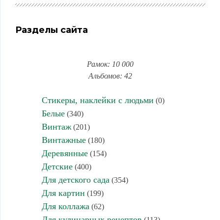
Разделы сайта
Рамок: 10 000
Альбомов: 42
Стикеры, наклейки с людьми
(0)
Белые
(340)
Винтаж
(201)
Винтажные
(180)
Деревянные
(154)
Детские
(400)
Для детского сада
(354)
Для картин
(199)
Для коллажа
(62)
Для кулинарных рецептов
(113)