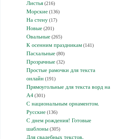
Листья
(216)
Морские
(136)
На стену
(17)
Новые
(201)
Овальные
(265)
К осенним праздникам
(141)
Пасхальные
(80)
Прозрачные
(32)
Простые рамочки для текста
онлайн
(191)
Прямоугольные для текста ворд на
А4
(301)
С национальным орнаментом.
Русские
(136)
С днем рождения! Готовые
шаблоны
(305)
Для свадебных текстов,