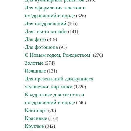
Для оформления текстов и
поздравлений в ворде
(326)
Для поздравлений
(165)
Для текста онлайн
(141)
Для фото
(319)
Для фотошопа
(91)
С Новым годом, Рождеством!
(276)
Золотые
(274)
Изящные
(121)
Для презентаций движущиеся
человечки, картинки
(1220)
Квадратные для текстов и
поздравлений в ворде
(246)
Клиппарт
(70)
Красивые
(178)
Круглые
(342)