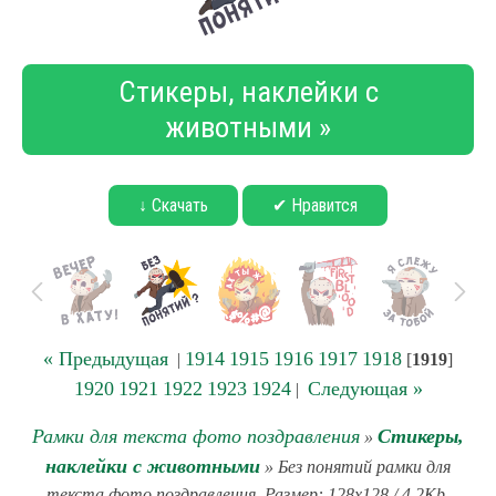
Стикеры, наклейки с
животными »
↓ Скачать
✔ Нравится
« Предыдущая
1914
1915
1916
1917
1918
|
[
1919
]
1920
1921
1922
1923
1924
Следующая »
|
Рамки для текста фото поздравления
Стикеры,
»
наклейки с животными
» Без понятий рамки для
текста фото поздравления. Размер: 128x128 / 4.2Kb.