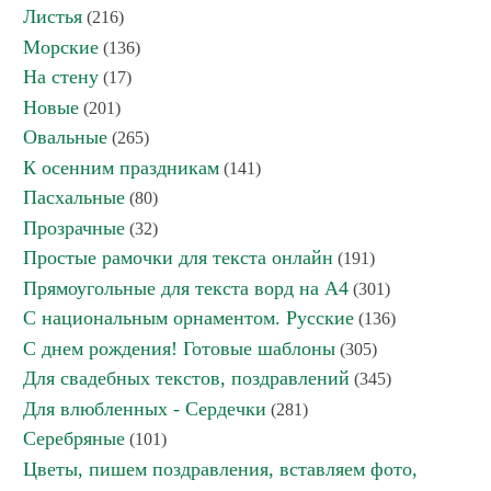
Листья
(216)
Морские
(136)
На стену
(17)
Новые
(201)
Овальные
(265)
К осенним праздникам
(141)
Пасхальные
(80)
Прозрачные
(32)
Простые рамочки для текста онлайн
(191)
Прямоугольные для текста ворд на А4
(301)
С национальным орнаментом. Русские
(136)
С днем рождения! Готовые шаблоны
(305)
Для свадебных текстов, поздравлений
(345)
Для влюбленных - Сердечки
(281)
Серебряные
(101)
Цветы, пишем поздравления, вставляем фото,