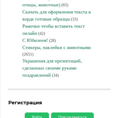
птицы, животные)
(65)
Скачать для оформления текста в
ворде готовые образцы
(33)
Рамочки чтобы вставить текст
онлайн
(42)
С Юбилеем!
(28)
Стикеры, наклейки с животными
(2651)
Украшения для презентаций,
сделанных своими руками
поздравлений
(34)
Регистрация
Войти
Присоединиться