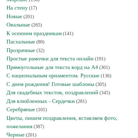
На стену
(17)
Новые
(201)
Овальные
(265)
К осенним праздникам
(141)
Пасхальные
(80)
Прозрачные
(32)
Простые рамочки для текста онлайн
(191)
Прямоугольные для текста ворд на А4
(301)
С национальным орнаментом. Русские
(136)
С днем рождения! Готовые шаблоны
(305)
Для свадебных текстов, поздравлений
(345)
Для влюбленных - Сердечки
(281)
Серебряные
(101)
Цветы, пишем поздравления, вставляем фото,
пожелания
(387)
Черные
(201)