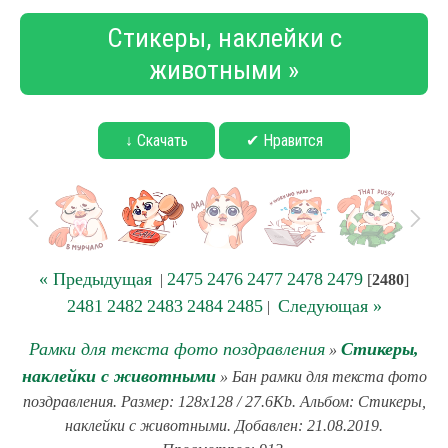
Стикеры, наклейки с
животными »
↓ Скачать
✔ Нравится
« Предыдущая
2475
2476
2477
2478
2479
|
[
2480
]
2481
2482
2483
2484
2485
Следующая »
|
Рамки для текста фото поздравления
Стикеры,
»
наклейки с животными
» Бан рамки для текста фото
поздравления. Размер: 128x128 / 27.6Kb. Альбом: Стикеры,
наклейки с животными. Добавлен: 21.08.2019.