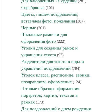
Для влюбленных - Сердечки
(281)
Серебряные
(101)
Цветы, пишем поздравления,
вставляем фото, пожелания
(387)
Черные
(201)
Школьные рамочки для
оформления фото
(222)
Уголки для создания рамок и
украшения текста
(92)
Разделители для текста в ворд и
украшения поздравлений
(794)
Уголок класса, расписание, звонки,
поздравляем, оформление
(124)
Готовые образцы оформления
портретов, картин, текстов в
рамках
(173)
Для поздравлений с днем рождения