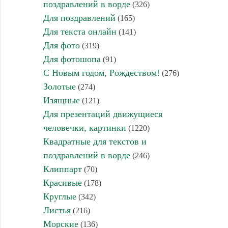
поздравлений в ворде
(326)
Для поздравлений
(165)
Для текста онлайн
(141)
Для фото
(319)
Для фотошопа
(91)
С Новым годом, Рождеством!
(276)
Золотые
(274)
Изящные
(121)
Для презентаций движущиеся
человечки, картинки
(1220)
Квадратные для текстов и
поздравлений в ворде
(246)
Клиппарт
(70)
Красивые
(178)
Круглые
(342)
Листья
(216)
Морские
(136)