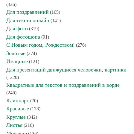
(326)
Для поздравлений
(165)
Для текста онлайн
(141)
Для фото
(319)
Для фотошопа
(91)
С Новым годом, Рождеством!
(276)
Золотые
(274)
Изящные
(121)
Для презентаций движущиеся человечки, картинки
(1220)
Квадратные для текстов и поздравлений в ворде
(246)
Клиппарт
(70)
Красивые
(178)
Круглые
(342)
Листья
(216)
Морские
(136)