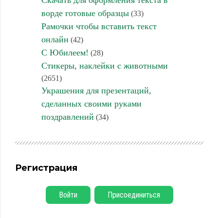
Скачать для оформления текста в
ворде готовые образцы
(33)
Рамочки чтобы вставить текст
онлайн
(42)
С Юбилеем!
(28)
Стикеры, наклейки с животными
(2651)
Украшения для презентаций,
сделанных своими руками
поздравлений
(34)
Регистрация
Войти
Присоединиться