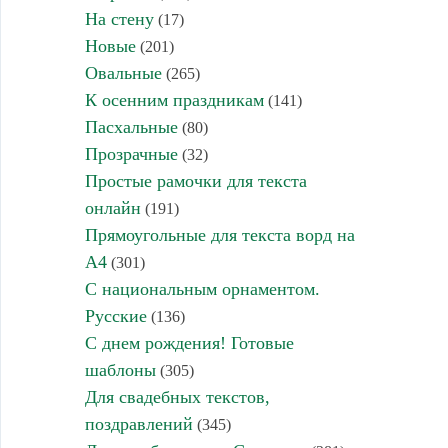
На стену
(17)
Новые
(201)
Овальные
(265)
К осенним праздникам
(141)
Пасхальные
(80)
Прозрачные
(32)
Простые рамочки для текста
онлайн
(191)
Прямоугольные для текста ворд на
А4
(301)
С национальным орнаментом.
Русские
(136)
С днем рождения! Готовые
шаблоны
(305)
Для свадебных текстов,
поздравлений
(345)