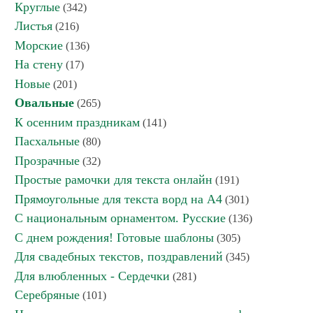
Круглые
(342)
Листья
(216)
Морские
(136)
На стену
(17)
Новые
(201)
Овальные
(265)
К осенним праздникам
(141)
Пасхальные
(80)
Прозрачные
(32)
Простые рамочки для текста онлайн
(191)
Прямоугольные для текста ворд на А4
(301)
С национальным орнаментом. Русские
(136)
С днем рождения! Готовые шаблоны
(305)
Для свадебных текстов, поздравлений
(345)
Для влюбленных - Сердечки
(281)
Серебряные
(101)