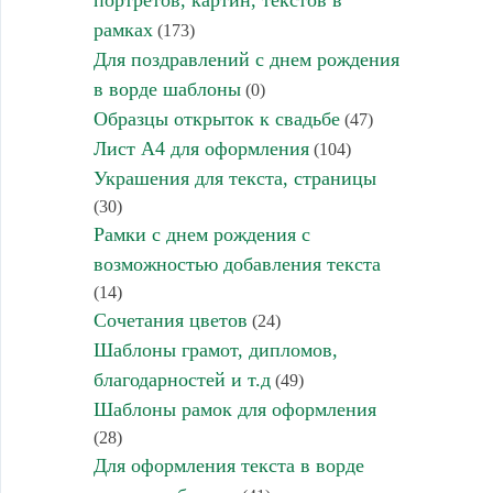
портретов, картин, текстов в
рамках
(173)
Для поздравлений с днем рождения
в ворде шаблоны
(0)
Образцы открыток к свадьбе
(47)
Лист А4 для оформления
(104)
Украшения для текста, страницы
(30)
Рамки с днем рождения с
возможностью добавления текста
(14)
Сочетания цветов
(24)
Шаблоны грамот, дипломов,
благодарностей и т.д
(49)
Шаблоны рамок для оформления
(28)
Для оформления текста в ворде