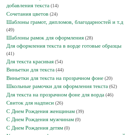
добавления текста
(14)
Сочетания цветов
(24)
Шаблоны грамот, дипломов, благодарностей и т.д
(49)
Шаблоны рамок для оформления
(28)
Для оформления текста в ворде готовые образцы
(41)
Для текста красивая
(54)
Виньетки для текста
(44)
Виньетки для текста на прозрачном фоне
(20)
Школьные рамочки для оформления текста
(62)
Для текста на прозрачном фоне для ворда
(46)
Свиток для надписи
(26)
С Днем Рождения женщинам
(39)
С Днем Рождения мужчинам
(0)
С Днем Рождения детям
(0)