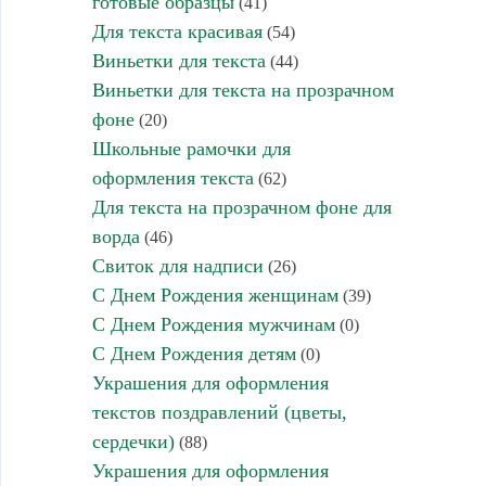
готовые образцы
(41)
Для текста красивая
(54)
Виньетки для текста
(44)
Виньетки для текста на прозрачном
фоне
(20)
Школьные рамочки для
оформления текста
(62)
Для текста на прозрачном фоне для
ворда
(46)
Свиток для надписи
(26)
С Днем Рождения женщинам
(39)
С Днем Рождения мужчинам
(0)
С Днем Рождения детям
(0)
Украшения для оформления
текстов поздравлений (цветы,
сердечки)
(88)
Украшения для оформления