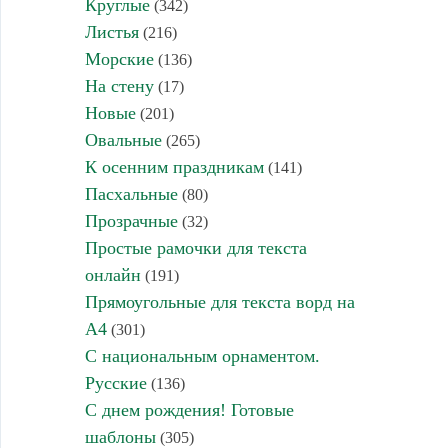
Круглые
(342)
Листья
(216)
Морские
(136)
На стену
(17)
Новые
(201)
Овальные
(265)
К осенним праздникам
(141)
Пасхальные
(80)
Прозрачные
(32)
Простые рамочки для текста
онлайн
(191)
Прямоугольные для текста ворд на
А4
(301)
С национальным орнаментом.
Русские
(136)
С днем рождения! Готовые
шаблоны
(305)