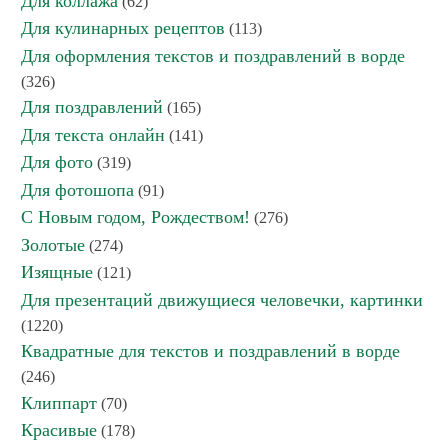
Для коллажа
(62)
Для кулинарных рецептов
(113)
Для оформления текстов и поздравлений в ворде
(326)
Для поздравлений
(165)
Для текста онлайн
(141)
Для фото
(319)
Для фотошопа
(91)
С Новым годом, Рождеством!
(276)
Золотые
(274)
Изящные
(121)
Для презентаций движущиеся человечки, картинки
(1220)
Квадратные для текстов и поздравлений в ворде
(246)
Клиппарт
(70)
Красивые
(178)