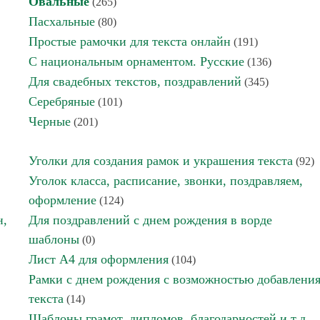
Овальные
(265)
Пасхальные
(80)
Простые рамочки для текста онлайн
(191)
С национальным орнаментом. Русские
(136)
Для свадебных текстов, поздравлений
(345)
Серебряные
(101)
Черные
(201)
Уголки для создания рамок и украшения текста
(92)
Уголок класса, расписание, звонки, поздравляем,
оформление
(124)
н,
Для поздравлений с днем рождения в ворде
шаблоны
(0)
Лист А4 для оформления
(104)
Рамки с днем рождения с возможностью добавлени
текста
(14)
Шаблоны грамот, дипломов, благодарностей и т.д