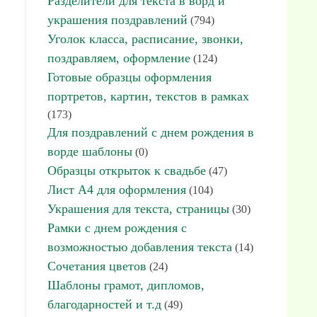
Разделители для текста в ворд и
украшения поздравлений
(794)
Уголок класса, расписание, звонки,
поздравляем, оформление
(124)
Готовые образцы оформления
портретов, картин, текстов в рамках
(173)
Для поздравлений с днем рождения в
ворде шаблоны
(0)
Образцы открыток к свадьбе
(47)
Лист А4 для оформления
(104)
Украшения для текста, страницы
(30)
Рамки с днем рождения с
возможностью добавления текста
(14)
Сочетания цветов
(24)
Шаблоны грамот, дипломов,
благодарностей и т.д
(49)