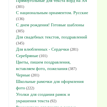
Прямоугольные для текста ворд на А4
(301)
С национальным орнаментом. Русские
(136)
С днем рождения! Готовые шаблоны
(305)
Для свадебных текстов, поздравлений
(345)
Для влюбленных - Сердечки
(281)
Серебряные
(101)
Цветы, пишем поздравления,
вставляем фото, пожелания
(387)
Черные
(201)
Школьные рамочки для оформления
фото
(222)
Уголки для создания рамок и
украшения текста
(92)