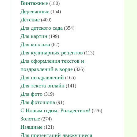
Винтажные
(180)
Деревянные
(154)
Детские
(400)
Для детского сада
(354)
Для картин
(199)
Для коллажа
(62)
Для кулинарных рецептов
(113)
Для оформления текстов и
поздравлений в ворде
(326)
Для поздравлений
(165)
Для текста онлайн
(141)
Для фото
(319)
Для фотошопа
(91)
С Новым годом, Рождеством!
(276)
Золотые
(274)
Изящные
(121)
Для презентаций движущиеся