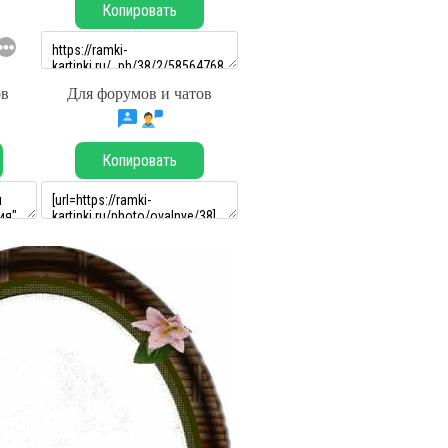
Копировать
ов
Для форумов и чатов
Копировать