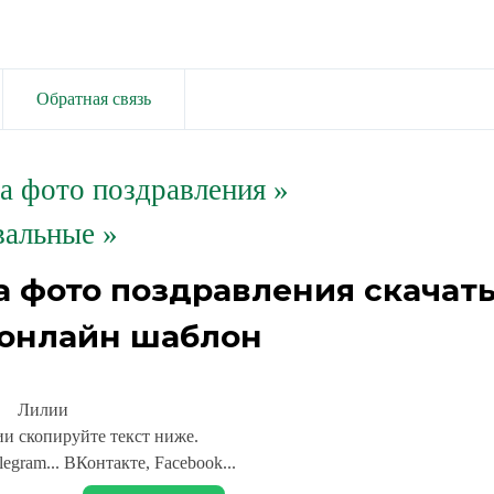
Обратная связь
та фото поздравления
»
альные »
а фото поздравления скачат
 онлайн шаблон
Лилии
и скопируйте текст ниже.
legram... ВКонтакте, Facebook...