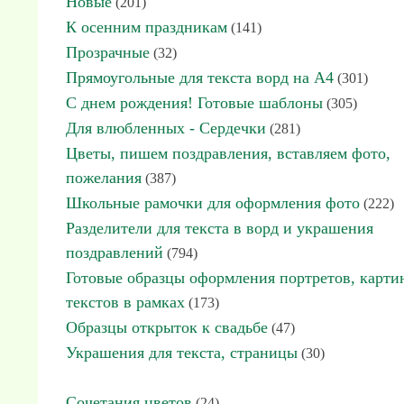
Новые
(201)
К осенним праздникам
(141)
Прозрачные
(32)
Прямоугольные для текста ворд на А4
(301)
С днем рождения! Готовые шаблоны
(305)
Для влюбленных - Сердечки
(281)
Цветы, пишем поздравления, вставляем фото,
пожелания
(387)
Школьные рамочки для оформления фото
(222)
Разделители для текста в ворд и украшения
поздравлений
(794)
Готовые образцы оформления портретов, карти
текстов в рамках
(173)
Образцы открыток к свадьбе
(47)
Украшения для текста, страницы
(30)
Сочетания цветов
(24)