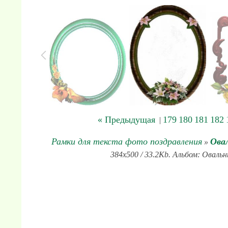
« Предыдущая
179
180
181
182
|
Рамки для текста фото поздравления
Ова
»
384x500 / 33.2Kb. Альбом: Овальн