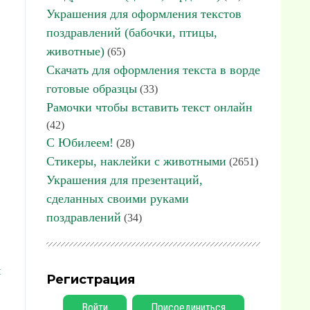
Украшения для оформления текстов
поздравлений (бабочки, птицы,
животные)
(65)
Скачать для оформления текста в ворде
готовые образцы
(33)
Рамочки чтобы вставить текст онлайн
(42)
С Юбилеем!
(28)
Стикеры, наклейки с животными
(2651)
Украшения для презентаций,
сделанных своими руками
поздравлений
(34)
я
Регистрация
Войти
Присоединиться