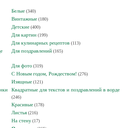
Белые
(340)
Винтажные
(180)
Детские
(400)
Для картин
(199)
Для кулинарных рецептов
(113)
де
Для поздравлений
(165)
Для фото
(319)
С Новым годом, Рождеством!
(276)
Изящные
(121)
инки
Квадратные для текстов и поздравлений в ворде
(246)
Красивые
(178)
Листья
(216)
На стену
(17)