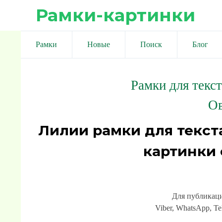
Рамки-картинки
Рамки
Новые
Поиск
Блог
Рамки для текс
Ов
Лилии рамки для текст
картинки
Для публикаци
Viber, WhatsApp, Te