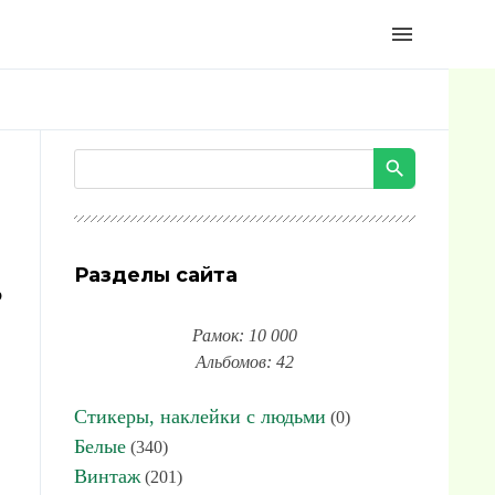
menu
Разделы сайта
ь
Рамок: 10 000
Альбомов: 42
Стикеры, наклейки с людьми
(0)
Белые
(340)
Винтаж
(201)