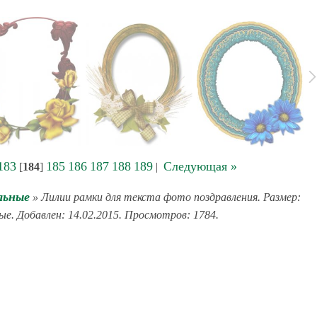
183
185
186
187
188
189
Следующая »
[
184
]
|
льные
» Лилии рамки для текста фото поздравления. Размер:
ые. Добавлен: 14.02.2015. Просмотров: 1784.