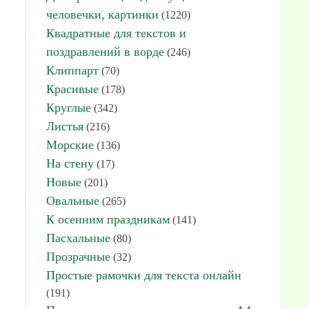
человечки, картинки
(1220)
Квадратные для текстов и
поздравлений в ворде
(246)
Клиппарт
(70)
Красивые
(178)
Круглые
(342)
Листья
(216)
Морские
(136)
На стену
(17)
Новые
(201)
Овальные
(265)
К осенним праздникам
(141)
Пасхальные
(80)
Прозрачные
(32)
Простые рамочки для текста онлайн
(191)