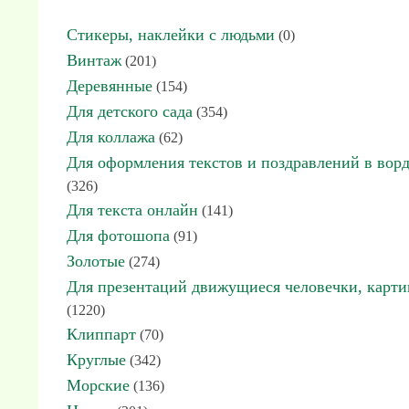
Стикеры, наклейки с людьми
(0)
Винтаж
(201)
Деревянные
(154)
Для детского сада
(354)
Для коллажа
(62)
Для оформления текстов и поздравлений в вор
(326)
Для текста онлайн
(141)
Для фотошопа
(91)
Золотые
(274)
Для презентаций движущиеся человечки, карт
(1220)
Клиппарт
(70)
Круглые
(342)
Морские
(136)