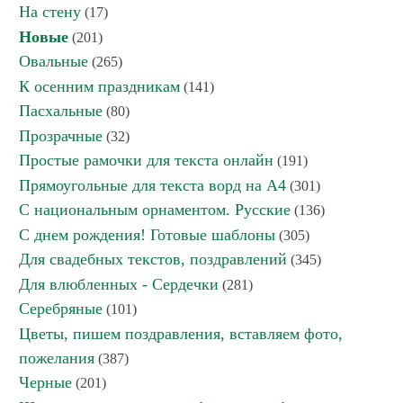
На стену
(17)
Новые
(201)
Овальные
(265)
К осенним праздникам
(141)
Пасхальные
(80)
Прозрачные
(32)
Простые рамочки для текста онлайн
(191)
Прямоугольные для текста ворд на А4
(301)
С национальным орнаментом. Русские
(136)
С днем рождения! Готовые шаблоны
(305)
Для свадебных текстов, поздравлений
(345)
Для влюбленных - Сердечки
(281)
Серебряные
(101)
Цветы, пишем поздравления, вставляем фото,
пожелания
(387)
Черные
(201)