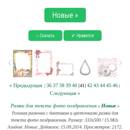
Новые »
↓ Скачать
✔ Нравится
« Предыдущая
36
37
38
39
40
42
43
44
45
46
|
[
41
]
|
Следующая »
Рамки для текста фото поздравления
Новые
»
»
Розовая рамочка с бантиком и цветочками рамки для
текста фото поздравления. Размер: 333x500 / 15.9Kb.
Альбом: Новые. Добавлен: 15.09.2014. Просмотров: 2172.