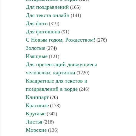
Для поздравлений
(165)
Для текста онлайн
(141)
Для фото
(319)
Для фотошопа
(91)
С Новым годом, Рождеством!
(276)
Золотые
(274)
Изящные
(121)
Для презентаций движущиеся
человечки, картинки
(1220)
Квадратные для текстов и
поздравлений в ворде
(246)
Клиппарт
(70)
Красивые
(178)
Круглые
(342)
Листья
(216)
Морские
(136)