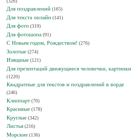
(326)
Для поздравлений
(165)
Для текста онлайн
(141)
Для фото
(319)
Для фотошопа
(91)
С Новым годом, Рождеством!
(276)
Золотые
(274)
Изящные
(121)
Для презентаций движущиеся человечки, картинки
(1220)
Квадратные для текстов и поздравлений в ворде
(246)
Клиппарт
(70)
Красивые
(178)
Круглые
(342)
Листья
(216)
Морские
(136)