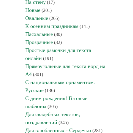
На стену
(17)
Новые
(201)
Овальные
(265)
К осенним праздникам
(141)
Пасхальные
(80)
Прозрачные
(32)
Простые рамочки для текста
онлайн
(191)
Прямоугольные для текста ворд на
А4
(301)
С национальным орнаментом.
Русские
(136)
С днем рождения! Готовые
шаблоны
(305)
Для свадебных текстов,
поздравлений
(345)
Для влюбленных - Сердечки
(281)