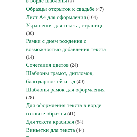
в ворде шаблоны
(0)
Образцы открыток к свадьбе
(47)
Лист А4 для оформления
(104)
Украшения для текста, страницы
(30)
Рамки с днем рождения с
возможностью добавления текста
(14)
Сочетания цветов
(24)
Шаблоны грамот, дипломов,
благодарностей и т.д
(49)
Шаблоны рамок для оформления
(28)
Для оформления текста в ворде
готовые образцы
(41)
Для текста красивая
(54)
Виньетки для текста
(44)