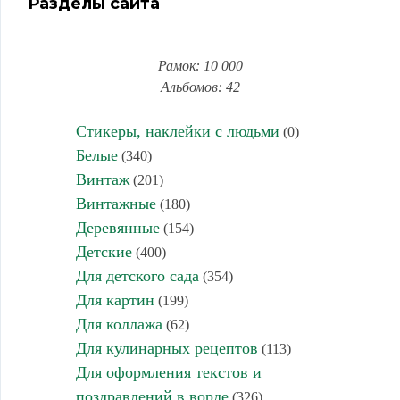
Разделы сайта
Рамок: 10 000
Альбомов: 42
Стикеры, наклейки с людьми
(0)
Белые
(340)
Винтаж
(201)
Винтажные
(180)
Деревянные
(154)
Детские
(400)
Для детского сада
(354)
Для картин
(199)
Для коллажа
(62)
Для кулинарных рецептов
(113)
Для оформления текстов и
поздравлений в ворде
(326)