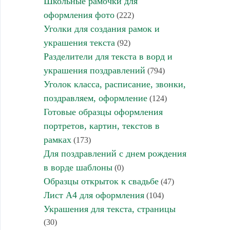
Школьные рамочки для
оформления фото
(222)
Уголки для создания рамок и
украшения текста
(92)
Разделители для текста в ворд и
украшения поздравлений
(794)
Уголок класса, расписание, звонки,
поздравляем, оформление
(124)
Готовые образцы оформления
портретов, картин, текстов в
рамках
(173)
Для поздравлений с днем рождения
в ворде шаблоны
(0)
Образцы открыток к свадьбе
(47)
Лист А4 для оформления
(104)
Украшения для текста, страницы
(30)