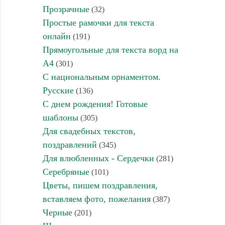
Прозрачные
(32)
Простые рамочки для текста
онлайн
(191)
Прямоугольные для текста ворд на
А4
(301)
С национальным орнаментом.
Русские
(136)
С днем рождения! Готовые
шаблоны
(305)
Для свадебных текстов,
поздравлений
(345)
Для влюбленных - Сердечки
(281)
Серебряные
(101)
Цветы, пишем поздравления,
вставляем фото, пожелания
(387)
Черные
(201)