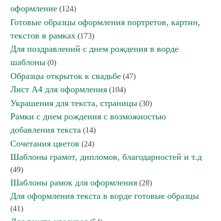
оформление
(124)
Готовые образцы оформления портретов, картин,
текстов в рамках
(173)
Для поздравлений с днем рождения в ворде
шаблоны
(0)
Образцы открыток к свадьбе
(47)
Лист А4 для оформления
(104)
Украшения для текста, страницы
(30)
Рамки с днем рождения с возможностью
добавления текста
(14)
Сочетания цветов
(24)
Шаблоны грамот, дипломов, благодарностей и т.д
(49)
Шаблоны рамок для оформления
(28)
Для оформления текста в ворде готовые образцы
(41)