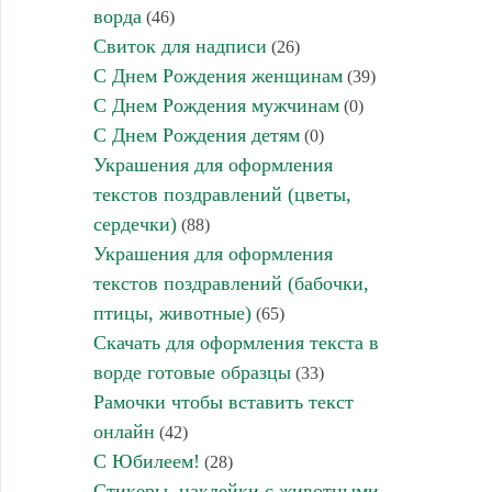
ворда
(46)
Свиток для надписи
(26)
С Днем Рождения женщинам
(39)
С Днем Рождения мужчинам
(0)
С Днем Рождения детям
(0)
Украшения для оформления
текстов поздравлений (цветы,
сердечки)
(88)
Украшения для оформления
текстов поздравлений (бабочки,
птицы, животные)
(65)
Скачать для оформления текста в
ворде готовые образцы
(33)
Рамочки чтобы вставить текст
онлайн
(42)
С Юбилеем!
(28)
Стикеры, наклейки с животными