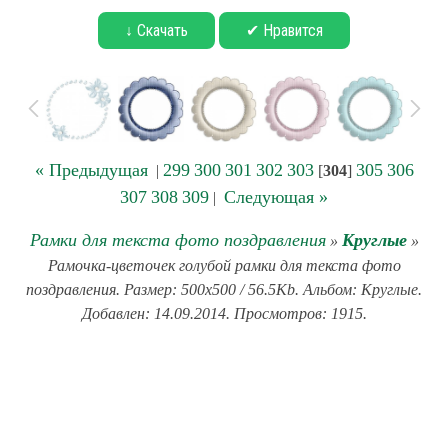
↓ Скачать
✔ Нравится
« Предыдущая
299
300
301
302
303
305
306
|
[
304
]
307
308
309
Следующая »
|
Рамки для текста фото поздравления
Круглые
»
»
Рамочка-цветочек голубой рамки для текста фото
поздравления. Размер: 500x500 / 56.5Kb. Альбом: Круглые.
Добавлен: 14.09.2014. Просмотров: 1915.