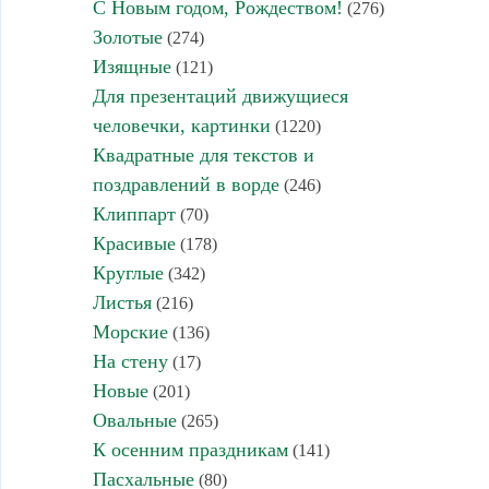
С Новым годом, Рождеством!
(276)
Золотые
(274)
Изящные
(121)
Для презентаций движущиеся
человечки, картинки
(1220)
Квадратные для текстов и
поздравлений в ворде
(246)
Клиппарт
(70)
Красивые
(178)
Круглые
(342)
Листья
(216)
Морские
(136)
На стену
(17)
Новые
(201)
Овальные
(265)
К осенним праздникам
(141)
Пасхальные
(80)