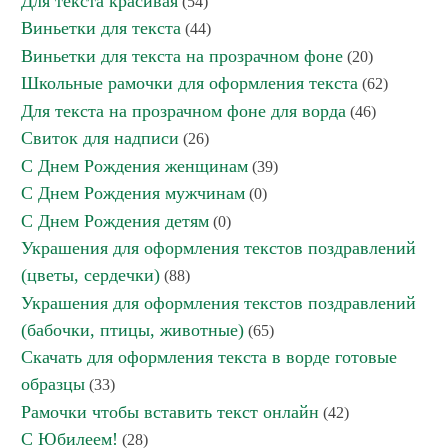
Для текста красивая
(54)
Виньетки для текста
(44)
Виньетки для текста на прозрачном фоне
(20)
Школьные рамочки для оформления текста
(62)
Для текста на прозрачном фоне для ворда
(46)
Свиток для надписи
(26)
С Днем Рождения женщинам
(39)
С Днем Рождения мужчинам
(0)
С Днем Рождения детям
(0)
Украшения для оформления текстов поздравлений
(цветы, сердечки)
(88)
Украшения для оформления текстов поздравлений
(бабочки, птицы, животные)
(65)
Скачать для оформления текста в ворде готовые
образцы
(33)
Рамочки чтобы вставить текст онлайн
(42)
С Юбилеем!
(28)