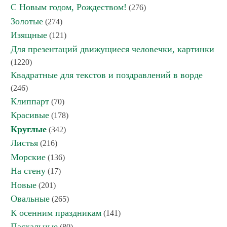
С Новым годом, Рождеством!
(276)
Золотые
(274)
Изящные
(121)
Для презентаций движущиеся человечки, картинки
(1220)
Квадратные для текстов и поздравлений в ворде
(246)
Клиппарт
(70)
Красивые
(178)
Круглые
(342)
Листья
(216)
Морские
(136)
На стену
(17)
Новые
(201)
Овальные
(265)
К осенним праздникам
(141)
Пасхальные
(80)