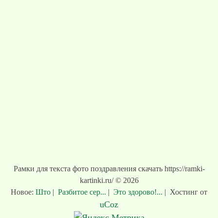
Рамки для текста фото поздравления скачать https://ramki-
kartinki.ru/ © 2026
Новое:
Што
|
Разбитое сер...
|
Это здорово!...
|
Хостинг от
uCoz