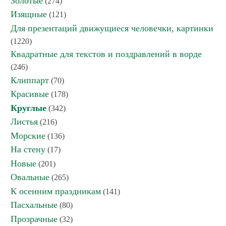
Золотые
(274)
Изящные
(121)
Для презентаций движущиеся человечки, картинки
(1220)
Квадратные для текстов и поздравлений в ворде
(246)
Клиппарт
(70)
Красивые
(178)
Круглые
(342)
Листья
(216)
Морские
(136)
На стену
(17)
Новые
(201)
Овальные
(265)
К осенним праздникам
(141)
Пасхальные
(80)
Прозрачные
(32)