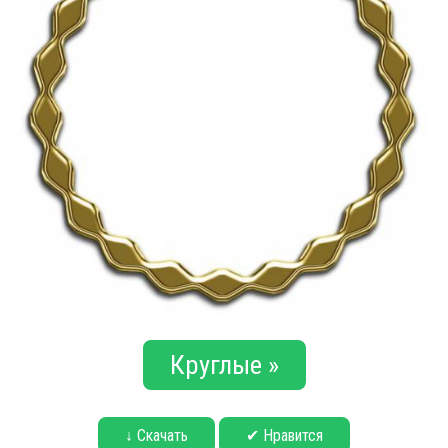
Круглые »
↓ Скачать
✔ Нравится