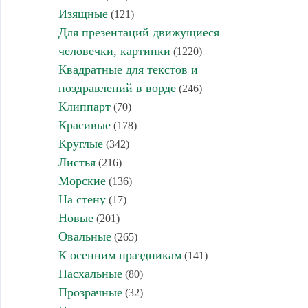
Изящные
(121)
Для презентаций движущиеся
человечки, картинки
(1220)
Квадратные для текстов и
поздравлений в ворде
(246)
Клиппарт
(70)
Красивые
(178)
Круглые
(342)
Листья
(216)
Морские
(136)
На стену
(17)
Новые
(201)
Овальные
(265)
К осенним праздникам
(141)
Пасхальные
(80)
Прозрачные
(32)