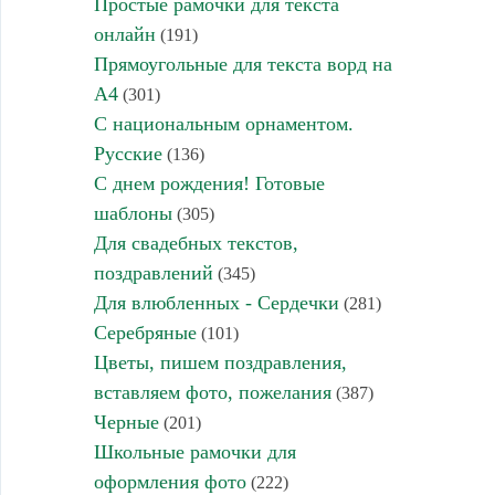
Простые рамочки для текста
онлайн
(191)
Прямоугольные для текста ворд на
А4
(301)
С национальным орнаментом.
Русские
(136)
С днем рождения! Готовые
шаблоны
(305)
Для свадебных текстов,
поздравлений
(345)
Для влюбленных - Сердечки
(281)
Серебряные
(101)
Цветы, пишем поздравления,
вставляем фото, пожелания
(387)
Черные
(201)
Школьные рамочки для
оформления фото
(222)