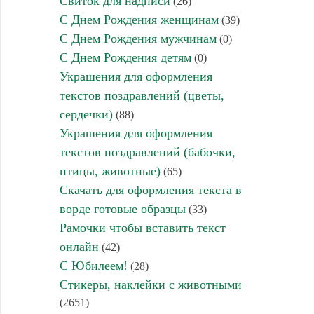
Свиток для надписи
(26)
С Днем Рождения женщинам
(39)
С Днем Рождения мужчинам
(0)
С Днем Рождения детям
(0)
Украшения для оформления
текстов поздравлений (цветы,
сердечки)
(88)
Украшения для оформления
текстов поздравлений (бабочки,
птицы, животные)
(65)
Скачать для оформления текста в
ворде готовые образцы
(33)
Рамочки чтобы вставить текст
онлайн
(42)
С Юбилеем!
(28)
Стикеры, наклейки с животными
(2651)