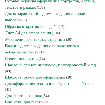
Готовые образцы оформления портретов, картин,
текстов в рамках
(173)
Для поздравлений с днем рождения в ворде
шаблоны
(0)
Образцы открыток к свадьбе
(47)
Лист А4 для оформления
(104)
Украшения для текста, страницы
(30)
Рамки с днем рождения с возможностью
добавления текста
(14)
Сочетания цветов
(24)
Шаблоны грамот, дипломов, благодарностей и т.д
(49)
Шаблоны рамок для оформления
(28)
Для оформления текста в ворде готовые образцы
(41)
Для текста красивая
(54)
Виньетки для текста
(44)