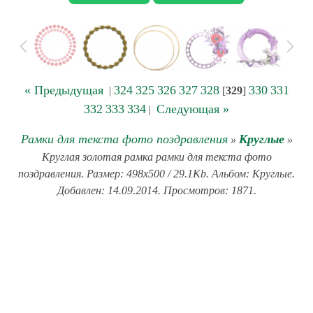
« Предыдущая
324
325
326
327
328
330
331
|
[
329
]
332
333
334
Следующая »
|
Рамки для текста фото поздравления
Круглые
»
»
Круглая золотая рамка рамки для текста фото
поздравления. Размер: 498x500 / 29.1Kb. Альбом: Круглые.
Добавлен: 14.09.2014. Просмотров: 1871.