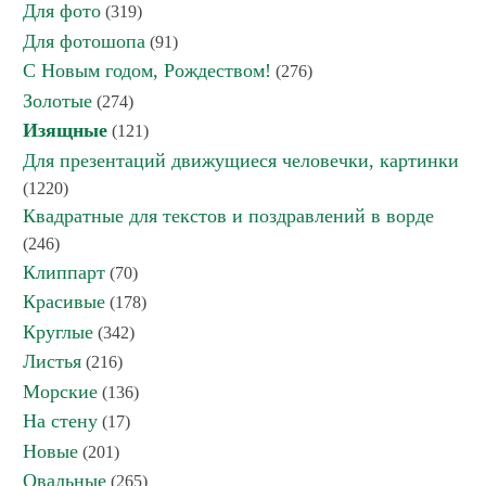
Для фото
(319)
Для фотошопа
(91)
С Новым годом, Рождеством!
(276)
Золотые
(274)
Изящные
(121)
Для презентаций движущиеся человечки, картинки
(1220)
Квадратные для текстов и поздравлений в ворде
(246)
Клиппарт
(70)
Красивые
(178)
Круглые
(342)
Листья
(216)
Морские
(136)
На стену
(17)
Новые
(201)
Овальные
(265)