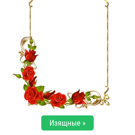
Изящные »