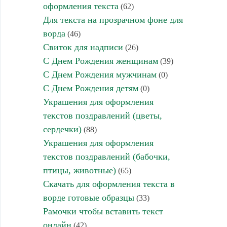
оформления текста
(62)
Для текста на прозрачном фоне для
ворда
(46)
Свиток для надписи
(26)
С Днем Рождения женщинам
(39)
С Днем Рождения мужчинам
(0)
С Днем Рождения детям
(0)
Украшения для оформления
текстов поздравлений (цветы,
сердечки)
(88)
Украшения для оформления
текстов поздравлений (бабочки,
птицы, животные)
(65)
Скачать для оформления текста в
ворде готовые образцы
(33)
Рамочки чтобы вставить текст
онлайн
(42)