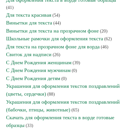
Для оформления текста в ворде готовые образцы
(41)
Для текста красивая
(54)
Виньетки для текста
(44)
Виньетки для текста на прозрачном фоне
(20)
Школьные рамочки для оформления текста
(62)
Для текста на прозрачном фоне для ворда
(46)
Свиток для надписи
(26)
С Днем Рождения женщинам
(39)
С Днем Рождения мужчинам
(0)
С Днем Рождения детям
(0)
Украшения для оформления текстов поздравлений
(цветы, сердечки)
(88)
Украшения для оформления текстов поздравлений
(бабочки, птицы, животные)
(65)
Скачать для оформления текста в ворде готовые
образцы
(33)