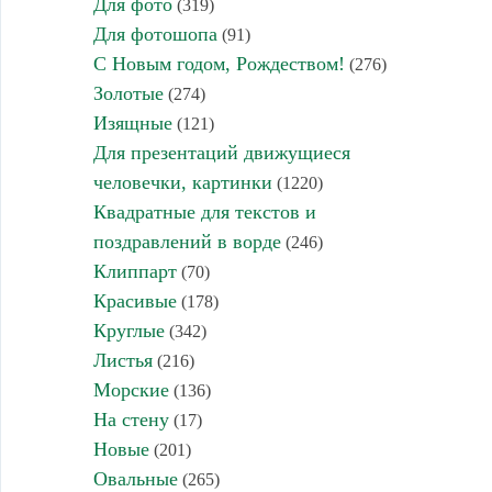
Для фото
(319)
Для фотошопа
(91)
С Новым годом, Рождеством!
(276)
Золотые
(274)
Изящные
(121)
Для презентаций движущиеся
человечки, картинки
(1220)
Квадратные для текстов и
поздравлений в ворде
(246)
Клиппарт
(70)
Красивые
(178)
Круглые
(342)
Листья
(216)
Морские
(136)
На стену
(17)
Новые
(201)
Овальные
(265)