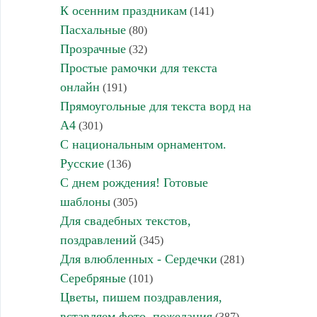
К осенним праздникам
(141)
Пасхальные
(80)
Прозрачные
(32)
Простые рамочки для текста
онлайн
(191)
Прямоугольные для текста ворд на
А4
(301)
С национальным орнаментом.
Русские
(136)
С днем рождения! Готовые
шаблоны
(305)
Для свадебных текстов,
поздравлений
(345)
Для влюбленных - Сердечки
(281)
Серебряные
(101)
Цветы, пишем поздравления,
вставляем фото, пожелания
(387)