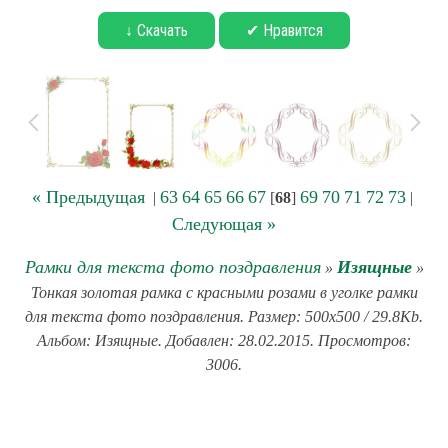
↓ Скачать
✔ Нравится
« Предыдущая
63
64
65
66
67
69
70
71
72
73
|
[
68
]
|
Следующая »
Рамки для текста фото поздравления
Изящные
»
»
Тонкая золотая рамка с красными розами в уголке рамки
для текста фото поздравления. Размер: 500x500 / 29.8Kb.
Альбом: Изящные. Добавлен: 28.02.2015. Просмотров:
3006.