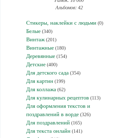
Рамок: 10 000
Альбомов: 42
Стикеры, наклейки с людьми
(0)
Белые
(340)
Винтаж
(201)
Винтажные
(180)
Деревянные
(154)
Детские
(400)
Для детского сада
(354)
Для картин
(199)
Для коллажа
(62)
Для кулинарных рецептов
(113)
Для оформления текстов и
поздравлений в ворде
(326)
Для поздравлений
(165)
Для текста онлайн
(141)