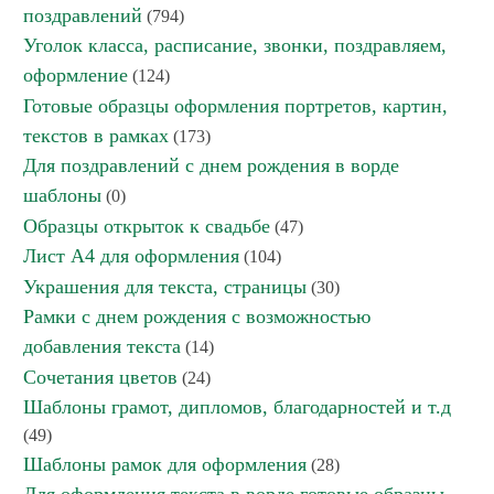
поздравлений
(794)
Уголок класса, расписание, звонки, поздравляем,
оформление
(124)
Готовые образцы оформления портретов, картин,
текстов в рамках
(173)
Для поздравлений с днем рождения в ворде
шаблоны
(0)
Образцы открыток к свадьбе
(47)
Лист А4 для оформления
(104)
Украшения для текста, страницы
(30)
Рамки с днем рождения с возможностью
добавления текста
(14)
Сочетания цветов
(24)
Шаблоны грамот, дипломов, благодарностей и т.д
(49)
Шаблоны рамок для оформления
(28)