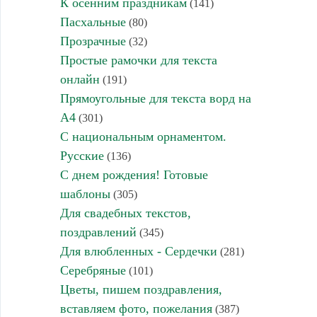
К осенним праздникам
(141)
Пасхальные
(80)
Прозрачные
(32)
Простые рамочки для текста
онлайн
(191)
Прямоугольные для текста ворд на
А4
(301)
С национальным орнаментом.
Русские
(136)
С днем рождения! Готовые
шаблоны
(305)
Для свадебных текстов,
поздравлений
(345)
Для влюбленных - Сердечки
(281)
Серебряные
(101)
Цветы, пишем поздравления,
вставляем фото, пожелания
(387)