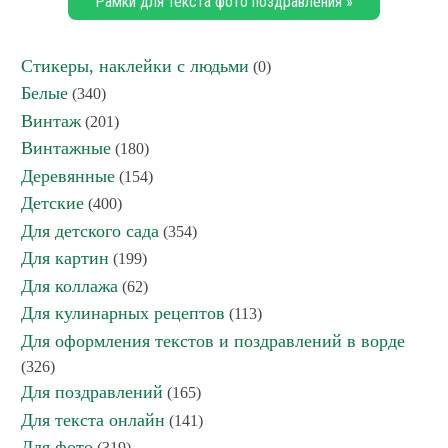
Рамки для текста фото поздравления »
Стикеры, наклейки с людьми
(0)
Белые
(340)
Винтаж
(201)
Винтажные
(180)
Деревянные
(154)
Детские
(400)
Для детского сада
(354)
Для картин
(199)
Для коллажа
(62)
Для кулинарных рецептов
(113)
Для оформления текстов и поздравлений в ворде
(326)
Для поздравлений
(165)
Для текста онлайн
(141)
Для фото
(319)