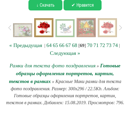
↓ Скачать
✔ Нравится
« Предыдущая
64
65
66
67
68
70
71
72
73
74
|
[
69
]
|
Следующая »
Рамки для текста фото поздравления
Готовые
»
образцы оформления портретов, картин,
текстов в рамках
» Красные Маки рамки для текста
фото поздравления. Размер: 300x296 / 22.5Kb. Альбом:
Готовые образцы оформления портретов, картин,
текстов в рамках. Добавлен: 15.08.2019. Просмотров: 796.