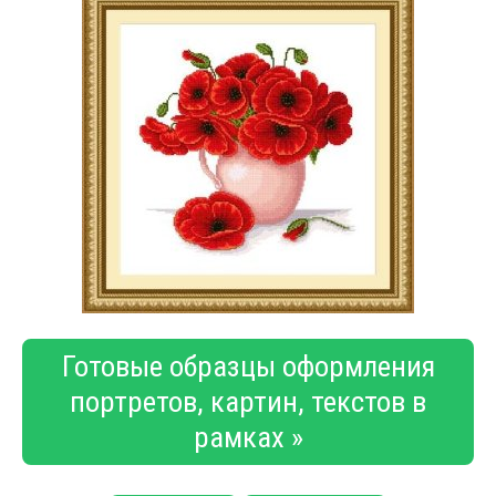
Готовые образцы оформления
портретов, картин, текстов в
рамках »