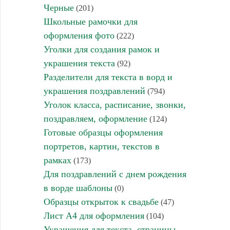
Черные
(201)
Школьные рамочки для
оформления фото
(222)
Уголки для создания рамок и
украшения текста
(92)
Разделители для текста в ворд и
украшения поздравлений
(794)
Уголок класса, расписание, звонки,
поздравляем, оформление
(124)
Готовые образцы оформления
портретов, картин, текстов в
рамках
(173)
Для поздравлений с днем рождения
в ворде шаблоны
(0)
Образцы открыток к свадьбе
(47)
Лист А4 для оформления
(104)
Украшения для текста, страницы