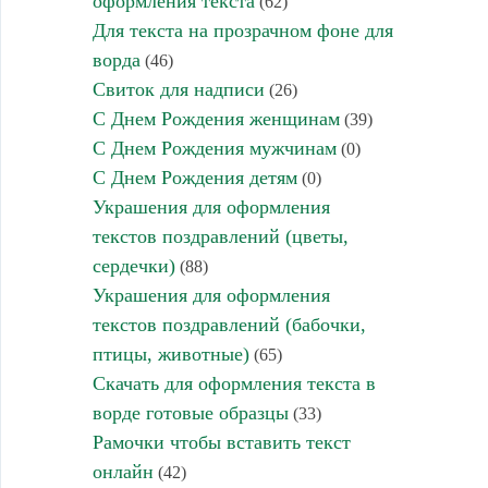
оформления текста
(62)
Для текста на прозрачном фоне для
ворда
(46)
Свиток для надписи
(26)
С Днем Рождения женщинам
(39)
С Днем Рождения мужчинам
(0)
С Днем Рождения детям
(0)
Украшения для оформления
текстов поздравлений (цветы,
сердечки)
(88)
Украшения для оформления
текстов поздравлений (бабочки,
птицы, животные)
(65)
Скачать для оформления текста в
ворде готовые образцы
(33)
Рамочки чтобы вставить текст
онлайн
(42)