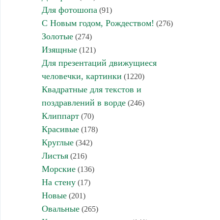
Для фотошопа
(91)
С Новым годом, Рождеством!
(276)
Золотые
(274)
Изящные
(121)
Для презентаций движущиеся
человечки, картинки
(1220)
Квадратные для текстов и
поздравлений в ворде
(246)
Клиппарт
(70)
Красивые
(178)
Круглые
(342)
Листья
(216)
Морские
(136)
На стену
(17)
Новые
(201)
Овальные
(265)