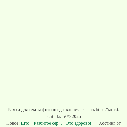
Рамки для текста фото поздравления скачать https://ramki-
kartinki.ru/ © 2026
Новое:
Што
|
Разбитое сер...
|
Это здорово!...
|
Хостинг от