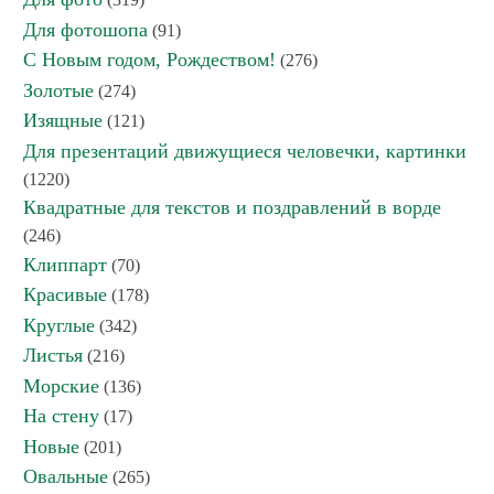
Для фотошопа
(91)
С Новым годом, Рождеством!
(276)
Золотые
(274)
Изящные
(121)
Для презентаций движущиеся человечки, картинки
(1220)
Квадратные для текстов и поздравлений в ворде
(246)
Клиппарт
(70)
Красивые
(178)
Круглые
(342)
Листья
(216)
Морские
(136)
На стену
(17)
Новые
(201)
Овальные
(265)