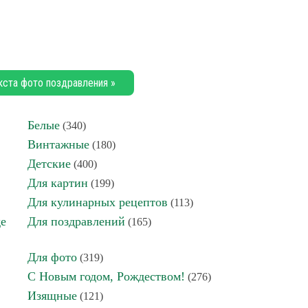
кста фото поздравления »
Белые
(340)
Винтажные
(180)
Детские
(400)
Для картин
(199)
Для кулинарных рецептов
(113)
де
Для поздравлений
(165)
Для фото
(319)
С Новым годом, Рождеством!
(276)
Изящные
(121)