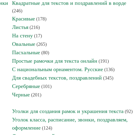
инки
Квадратные для текстов и поздравлений в ворде
(246)
Красивые
(178)
Листья
(216)
На стену
(17)
Овальные
(265)
Пасхальные
(80)
Простые рамочки для текста онлайн
(191)
С национальным орнаментом. Русские
(136)
Для свадебных текстов, поздравлений
(345)
Серебряные
(101)
Черные
(201)
Уголки для создания рамок и украшения текста
(92)
Уголок класса, расписание, звонки, поздравляем,
оформление
(124)