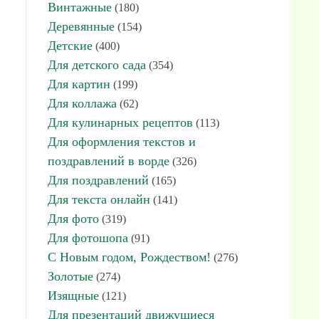
Винтажные
(180)
Деревянные
(154)
Детские
(400)
Для детского сада
(354)
Для картин
(199)
Для коллажа
(62)
Для кулинарных рецептов
(113)
Для оформления текстов и
поздравлений в ворде
(326)
Для поздравлений
(165)
Для текста онлайн
(141)
Для фото
(319)
Для фотошопа
(91)
С Новым годом, Рождеством!
(276)
Золотые
(274)
Изящные
(121)
Для презентаций движущиеся