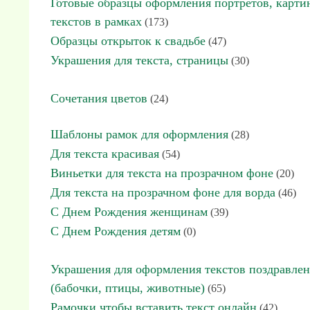
Готовые образцы оформления портретов, карти
текстов в рамках
(173)
Образцы открыток к свадьбе
(47)
Украшения для текста, страницы
(30)
Сочетания цветов
(24)
Шаблоны рамок для оформления
(28)
Для текста красивая
(54)
Виньетки для текста на прозрачном фоне
(20)
Для текста на прозрачном фоне для ворда
(46)
С Днем Рождения женщинам
(39)
С Днем Рождения детям
(0)
Украшения для оформления текстов поздравле
(бабочки, птицы, животные)
(65)
Рамочки чтобы вставить текст онлайн
(42)