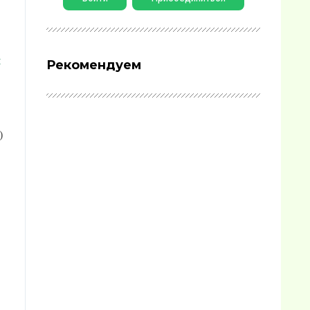
я
Рекомендуем
)