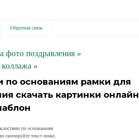
Обратная связь
та фото поздравления
»
 коллажа »
и по основаниям рамки для
ния скачать картинки онлайн
аблон
уклостями по основаниям
и скопируйте текст ниже.