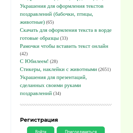
Украшения для оформления текстов
поздравлений (бабочки, птицы,
животные)
(65)
Скачать для оформления текста в ворде
готовые образцы
(33)
Рамочки чтобы вставить текст онлайн
(42)
С Юбилеем!
(28)
Стикеры, наклейки с животными
(2651)
Украшения для презентаций,
сделанных своими руками
поздравлений
(34)
Регистрация
Войти
Присоединиться