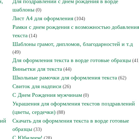
н,
Для поздравлений с днем рождения в ворде
шаблоны
(0)
Лист А4 для оформления
(104)
Рамки с днем рождения с возможностью добавлени
текста
(14)
Шаблоны грамот, дипломов, благодарностей и т.д
(49)
Для оформления текста в ворде готовые образцы
(41
Виньетки для текста
(44)
Школьные рамочки для оформления текста
(62)
Свиток для надписи
(26)
С Днем Рождения мужчинам
(0)
Украшения для оформления текстов поздравлений
(цветы, сердечки)
(88)
ний
Скачать для оформления текста в ворде готовые
образцы
(33)
С Юбилеем!
(28)