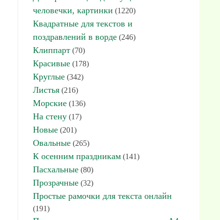
человечки, картинки
(1220)
Квадратные для текстов и
поздравлений в ворде
(246)
Клиппарт
(70)
Красивые
(178)
Круглые
(342)
Листья
(216)
Морские
(136)
На стену
(17)
Новые
(201)
Овальные
(265)
К осенним праздникам
(141)
Пасхальные
(80)
Прозрачные
(32)
Простые рамочки для текста онлайн
(191)