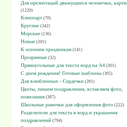
Для презентаций движущиеся человечки, карт
(1220)
Клиппарт
(70)
Круглые
(342)
Морские
(136)
Новые
(201)
К осенним праздникам
(141)
Прозрачные
(32)
Прямоугольные для текста ворд на А4
(301)
С днем рождения! Готовые шаблоны
(305)
Для влюбленных - Сердечки
(281)
Цветы, пишем поздравления, вставляем фото,
пожелания
(387)
Школьные рамочки для оформления фото
(222)
Разделители для текста в ворд и украшения
поздравлений
(794)