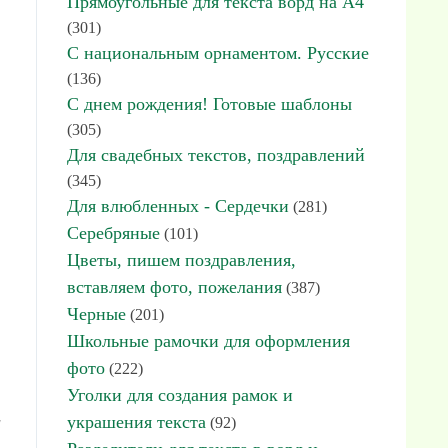
Прямоугольные для текста ворд на А4
(301)
С национальным орнаментом. Русские
(136)
С днем рождения! Готовые шаблоны
(305)
Для свадебных текстов, поздравлений
(345)
Для влюбленных - Сердечки
(281)
Серебряные
(101)
Цветы, пишем поздравления,
вставляем фото, пожелания
(387)
Черные
(201)
Школьные рамочки для оформления
фото
(222)
Уголки для создания рамок и
украшения текста
а
(92)