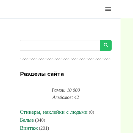
menu
Разделы сайта
Рамок: 10 000
Альбомов: 42
Стикеры, наклейки с людьми
(0)
Белые
(340)
Винтаж
(201)