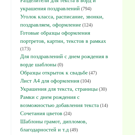
Разделители для текста в ворд и
украшения поздравлений
(794)
Уголок класса, расписание, звонки,
поздравляем, оформление
(124)
Готовые образцы оформления
портретов, картин, текстов в рамках
(173)
Для поздравлений с днем рождения в
ворде шаблоны
(0)
Образцы открыток к свадьбе
(47)
Лист А4 для оформления
(104)
Украшения для текста, страницы
(30)
Рамки с днем рождения с
возможностью добавления текста
(14)
Сочетания цветов
(24)
Шаблоны грамот, дипломов,
благодарностей и т.д
(49)