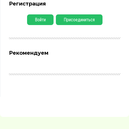
Регистрация
Войти
Присоединиться
Рекомендуем