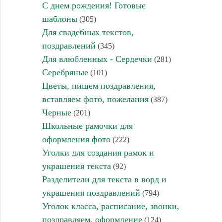
С днем рождения! Готовые
шаблоны
(305)
Для свадебных текстов,
поздравлений
(345)
Для влюбленных - Сердечки
(281)
Серебряные
(101)
Цветы, пишем поздравления,
вставляем фото, пожелания
(387)
Черные
(201)
Школьные рамочки для
оформления фото
(222)
Уголки для создания рамок и
украшения текста
(92)
Разделители для текста в ворд и
украшения поздравлений
(794)
Уголок класса, расписание, звонки,
поздравляем, оформление
(124)