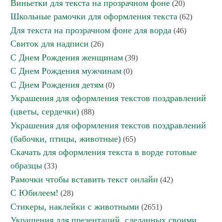
Виньетки для текста на прозрачном фоне
(20)
Школьные рамочки для оформления текста
(62)
Для текста на прозрачном фоне для ворда
(46)
Свиток для надписи
(26)
С Днем Рождения женщинам
(39)
С Днем Рождения мужчинам
(0)
С Днем Рождения детям
(0)
Украшения для оформления текстов поздравлений
(цветы, сердечки)
(88)
Украшения для оформления текстов поздравлений
(бабочки, птицы, животные)
(65)
Скачать для оформления текста в ворде готовые
образцы
(33)
Рамочки чтобы вставить текст онлайн
(42)
С Юбилеем!
(28)
Стикеры, наклейки с животными
(2651)
Украшения для презентаций, сделанных своими