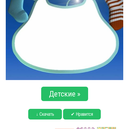
Детские »
↓ Скачать
✔ Нравится