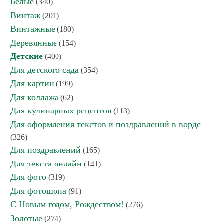
Белые
(340)
Винтаж
(201)
Винтажные
(180)
Деревянные
(154)
Детские
(400)
Для детского сада
(354)
Для картин
(199)
Для коллажа
(62)
Для кулинарных рецептов
(113)
Для оформления текстов и поздравлений в ворде
(326)
Для поздравлений
(165)
Для текста онлайн
(141)
Для фото
(319)
Для фотошопа
(91)
С Новым годом, Рождеством!
(276)
Золотые
(274)