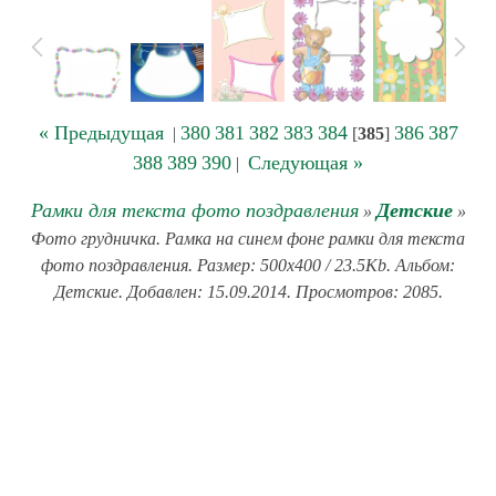
« Предыдущая
380
381
382
383
384
386
387
|
[
385
]
388
389
390
Следующая »
|
Рамки для текста фото поздравления
Детские
»
»
Фото грудничка. Рамка на синем фоне рамки для текста
фото поздравления. Размер: 500x400 / 23.5Kb. Альбом:
Детские. Добавлен: 15.09.2014. Просмотров: 2085.