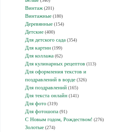
Белые
(340)
Винтаж
(201)
Винтажные
(180)
Деревянные
(154)
Детские
(400)
Для детского сада
(354)
Для картин
(199)
Для коллажа
(62)
Для кулинарных рецептов
(113)
Для оформления текстов и
поздравлений в ворде
(326)
Для поздравлений
(165)
Для текста онлайн
(141)
Для фото
(319)
Для фотошопа
(91)
С Новым годом, Рождеством!
(276)
Золотые
(274)