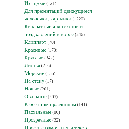
Изящные
(121)
Для презентаций движущиеся
человечки, картинки
(1220)
Квадратные для текстов и
поздравлений в ворде
(246)
Клиппарт
(70)
Красивые
(178)
Круглые
(342)
Листья
(216)
Морские
(136)
На стену
(17)
Новые
(201)
Овальные
(265)
К осенним праздникам
(141)
Пасхальные
(80)
Прозрачные
(32)
Простые рамочки для текста