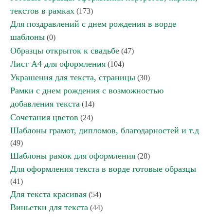
текстов в рамках
(173)
Для поздравлений с днем рождения в ворде
шаблоны
(0)
Образцы открыток к свадьбе
(47)
Лист А4 для оформления
(104)
Украшения для текста, страницы
(30)
Рамки с днем рождения с возможностью
добавления текста
(14)
Сочетания цветов
(24)
Шаблоны грамот, дипломов, благодарностей и т.д
(49)
Шаблоны рамок для оформления
(28)
Для оформления текста в ворде готовые образцы
(41)
Для текста красивая
(54)
Виньетки для текста
(44)