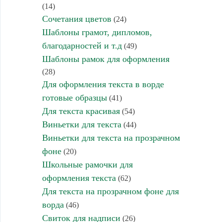
(14)
Сочетания цветов
(24)
Шаблоны грамот, дипломов,
благодарностей и т.д
(49)
Шаблоны рамок для оформления
(28)
Для оформления текста в ворде
готовые образцы
(41)
Для текста красивая
(54)
Виньетки для текста
(44)
Виньетки для текста на прозрачном
фоне
(20)
Школьные рамочки для
оформления текста
(62)
Для текста на прозрачном фоне для
ворда
(46)
Свиток для надписи
(26)