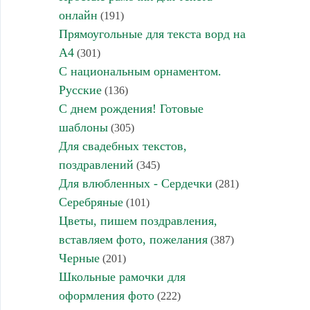
онлайн
(191)
Прямоугольные для текста ворд на
А4
(301)
С национальным орнаментом.
Русские
(136)
С днем рождения! Готовые
шаблоны
(305)
Для свадебных текстов,
поздравлений
(345)
Для влюбленных - Сердечки
(281)
Серебряные
(101)
Цветы, пишем поздравления,
вставляем фото, пожелания
(387)
Черные
(201)
Школьные рамочки для
оформления фото
(222)