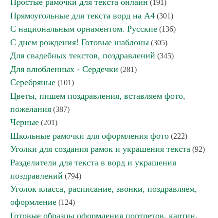
Простые рамочки для текста онлайн
(191)
Прямоугольные для текста ворд на А4
(301)
С национальным орнаментом. Русские
(136)
С днем рождения! Готовые шаблоны
(305)
Для свадебных текстов, поздравлений
(345)
Для влюбленных - Сердечки
(281)
Серебряные
(101)
Цветы, пишем поздравления, вставляем фото,
пожелания
(387)
Черные
(201)
Школьные рамочки для оформления фото
(222)
Уголки для создания рамок и украшения текста
(92)
Разделители для текста в ворд и украшения
поздравлений
(794)
Уголок класса, расписание, звонки, поздравляем,
оформление
(124)
Готовые образцы оформления портретов, картин,