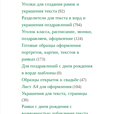
Уголки для создания рамок и
украшения текста
(92)
Разделители для текста в ворд и
украшения поздравлений
(794)
Уголок класса, расписание, звонки,
поздравляем, оформление
(124)
Готовые образцы оформления
портретов, картин, текстов в
рамках
(173)
Для поздравлений с днем рождения
в ворде шаблоны
(0)
Образцы открыток к свадьбе
(47)
Лист А4 для оформления
(104)
Украшения для текста, страницы
(30)
Рамки с днем рождения с
возможностью добавления текста