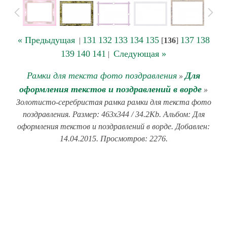
« Предыдущая
131
132
133
134
135
137
138
|
[
136
]
139
140
141
Следующая »
|
Рамки для текста фото поздравления
Для
»
оформления текстов и поздравлений в ворде
»
Золотисто-серебристая рамка рамки для текста фото
поздравления. Размер: 463x344 / 34.2Kb. Альбом: Для
оформления текстов и поздравлений в ворде. Добавлен:
14.04.2015. Просмотров: 2276.