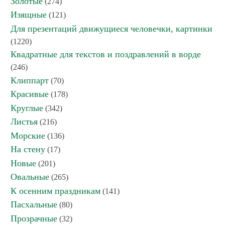
Золотые
(274)
Изящные
(121)
Для презентаций движущиеся человечки, картинки
(1220)
Квадратные для текстов и поздравлений в ворде
(246)
Клиппарт
(70)
Красивые
(178)
Круглые
(342)
Листья
(216)
Морские
(136)
На стену
(17)
Новые
(201)
Овальные
(265)
К осенним праздникам
(141)
Пасхальные
(80)
Прозрачные
(32)