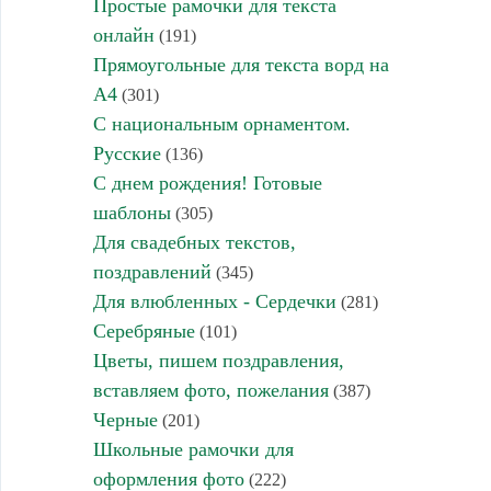
Простые рамочки для текста
онлайн
(191)
Прямоугольные для текста ворд на
А4
(301)
С национальным орнаментом.
Русские
(136)
С днем рождения! Готовые
шаблоны
(305)
Для свадебных текстов,
поздравлений
(345)
Для влюбленных - Сердечки
(281)
Серебряные
(101)
Цветы, пишем поздравления,
вставляем фото, пожелания
(387)
Черные
(201)
Школьные рамочки для
оформления фото
(222)