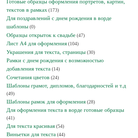
Готовые образцы оформления портретов, картин,
текстов в рамках
(173)
Для поздравлений с днем рождения в ворде
шаблоны
(0)
Образцы открыток к свадьбе
(47)
Лист А4 для оформления
(104)
Украшения для текста, страницы
(30)
Рамки с днем рождения с возможностью
добавления текста
(14)
Сочетания цветов
(24)
Шаблоны грамот, дипломов, благодарностей и т.д
(49)
Шаблоны рамок для оформления
(28)
Для оформления текста в ворде готовые образцы
(41)
Для текста красивая
(54)
Виньетки для текста
(44)