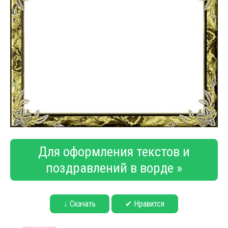
Для оформления текстов и
поздравлений в ворде »
↓ Скачать
✔ Нравится