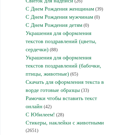
Свиток для надписи
(26)
С Днем Рождения женщинам
(39)
С Днем Рождения мужчинам
(0)
С Днем Рождения детям
(0)
Украшения для оформления
текстов поздравлений (цветы,
сердечки)
(88)
Украшения для оформления
текстов поздравлений (бабочки,
птицы, животные)
(65)
Скачать для оформления текста в
ворде готовые образцы
(33)
Рамочки чтобы вставить текст
онлайн
(42)
С Юбилеем!
(28)
Стикеры, наклейки с животными
(2651)