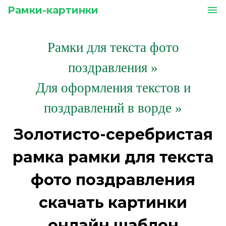
Рамки-картинки
menu
Рамки для текста фото
поздравления
»
Для оформления текстов и
поздравлений в ворде »
Золотисто-серебристая
рамка рамки для текста
фото поздравления
скачать картинки
онлайн шаблон