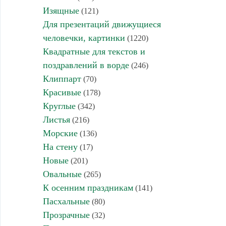
Изящные
(121)
Для презентаций движущиеся
человечки, картинки
(1220)
Квадратные для текстов и
поздравлений в ворде
(246)
Клиппарт
(70)
Красивые
(178)
Круглые
(342)
Листья
(216)
Морские
(136)
На стену
(17)
Новые
(201)
Овальные
(265)
К осенним праздникам
(141)
Пасхальные
(80)
Прозрачные
(32)