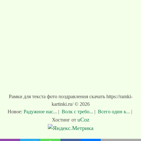
Рамки для текста фото поздравления скачать https://ramki-
kartinki.ru/ © 2026
Новое:
Радужное нас...
|
Волк с требо...
|
Всего один к...
|
uCoz
Хостинг от