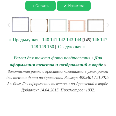
↓ Скачать
✔ Нравится
« Предыдущая
140
141
142
143
144
146
147
|
[
145
]
148
149
150
Следующая »
|
Рамки для текста фото поздравления
Для
»
оформления текстов и поздравлений в ворде
»
Золотистая рамка с красными камешками в углах рамки
для текста фото поздравления. Размер: 499x401 / 21.8Kb.
Альбом: Для оформления текстов и поздравлений в ворде.
Добавлен: 14.04.2015. Просмотров: 1932.