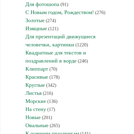
Для фотошопа
(91)
С Новым годом, Рождеством!
(276)
Золотые
(274)
Изящные
(121)
Для презентаций движущиеся
человечки, картинки
(1220)
Квадратные для текстов и
поздравлений в ворде
(246)
Клиппарт
(70)
Красивые
(178)
Круглые
(342)
Листья
(216)
Морские
(136)
На стену
(17)
Новые
(201)
Овальные
(265)
К осенним праздникам
(141)