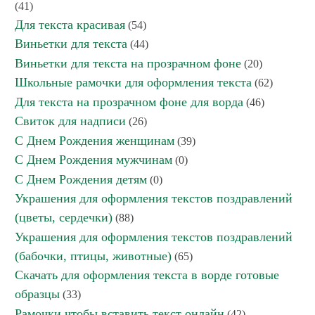
(41)
Для текста красивая
(54)
Виньетки для текста
(44)
Виньетки для текста на прозрачном фоне
(20)
Школьные рамочки для оформления текста
(62)
Для текста на прозрачном фоне для ворда
(46)
Свиток для надписи
(26)
С Днем Рождения женщинам
(39)
С Днем Рождения мужчинам
(0)
С Днем Рождения детям
(0)
Украшения для оформления текстов поздравлений
(цветы, сердечки)
(88)
Украшения для оформления текстов поздравлений
(бабочки, птицы, животные)
(65)
Скачать для оформления текста в ворде готовые
образцы
(33)
Рамочки чтобы вставить текст онлайн
(42)