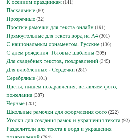
К осенним праздникам
(141)
Пасхальные
(80)
Прозрачные
(32)
Простые рамочки для текста онлайн
(191)
Прямоугольные для текста ворд на А4
(301)
С национальным орнаментом. Русские
(136)
С днем рождения! Готовые шаблоны
(305)
Для свадебных текстов, поздравлений
(345)
Для влюбленных - Сердечки
(281)
Серебряные
(101)
Цветы, пишем поздравления, вставляем фото,
пожелания
(387)
Черные
(201)
Школьные рамочки для оформления фото
(222)
Уголки для создания рамок и украшения текста
(92)
Разделители для текста в ворд и украшения
поздравлений
(794)