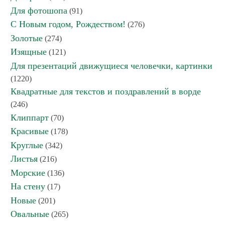
Для фотошопа
(91)
С Новым годом, Рождеством!
(276)
Золотые
(274)
Изящные
(121)
Для презентаций движущиеся человечки, картинки
(1220)
Квадратные для текстов и поздравлений в ворде
(246)
Клиппарт
(70)
Красивые
(178)
Круглые
(342)
Листья
(216)
Морские
(136)
На стену
(17)
Новые
(201)
Овальные
(265)