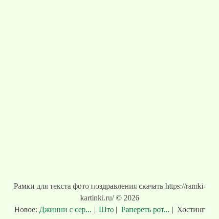
Рамки для текста фото поздравления скачать https://ramki-
kartinki.ru/ © 2026
Новое:
Джинни с сер...
|
Што
|
Рапереть рот...
|
Хостинг