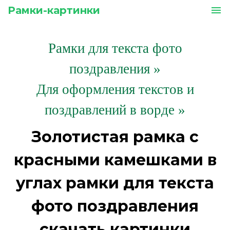
Рамки-картинки
menu
Рамки для текста фото
поздравления
»
Для оформления текстов и
поздравлений в ворде »
Золотистая рамка с
красными камешками в
углах рамки для текста
фото поздравления
скачать картинки