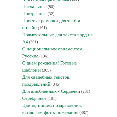
Пасхальные
(80)
Прозрачные
(32)
Простые рамочки для текста
онлайн
(191)
Прямоугольные для текста ворд на
А4
(301)
С национальным орнаментом.
Русские
(136)
С днем рождения! Готовые
шаблоны
(305)
Для свадебных текстов,
поздравлений
(345)
Для влюбленных - Сердечки
(281)
Серебряные
(101)
Цветы, пишем поздравления,
вставляем фото, пожелания
(387)