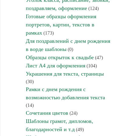
Уголок класса, расписание, звонки,
поздравляем, оформление
(124)
Готовые образцы оформления
портретов, картин, текстов в
рамках
(173)
Для поздравлений с днем рождения
в ворде шаблоны
(0)
Образцы открыток к свадьбе
(47)
Лист А4 для оформления
(104)
Украшения для текста, страницы
(30)
Рамки с днем рождения с
возможностью добавления текста
(14)
Сочетания цветов
(24)
Шаблоны грамот, дипломов,
благодарностей и т.д
(49)