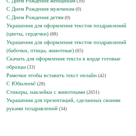
С Днем Рождения женщинам
(39)
С Днем Рождения мужчинам
(0)
С Днем Рождения детям
(0)
Украшения для оформления текстов поздравлений
(цветы, сердечки)
(88)
Украшения для оформления текстов поздравлений
(бабочки, птицы, животные)
(65)
Скачать для оформления текста в ворде готовые
образцы
(33)
Рамочки чтобы вставить текст онлайн
(42)
С Юбилеем!
(28)
Стикеры, наклейки с животными
(2651)
Украшения для презентаций, сделанных своими
руками поздравлений
(34)