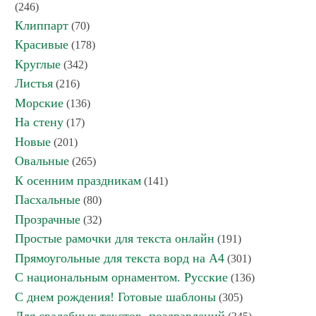
(246)
Клиппарт
(70)
Красивые
(178)
Круглые
(342)
Листья
(216)
Морские
(136)
На стену
(17)
Новые
(201)
Овальные
(265)
К осенним праздникам
(141)
Пасхальные
(80)
Прозрачные
(32)
Простые рамочки для текста онлайн
(191)
Прямоугольные для текста ворд на А4
(301)
С национальным орнаментом. Русские
(136)
С днем рождения! Готовые шаблоны
(305)