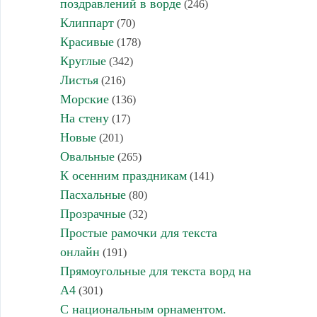
поздравлений в ворде
(246)
Клиппарт
(70)
Красивые
(178)
Круглые
(342)
Листья
(216)
Морские
(136)
На стену
(17)
Новые
(201)
Овальные
(265)
К осенним праздникам
(141)
Пасхальные
(80)
Прозрачные
(32)
Простые рамочки для текста
онлайн
(191)
Прямоугольные для текста ворд на
А4
(301)
С национальным орнаментом.