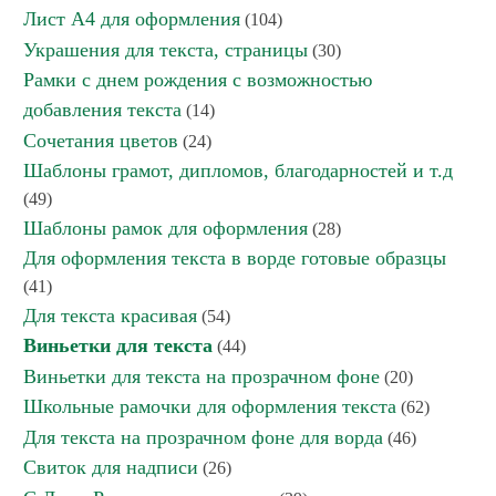
Лист А4 для оформления
(104)
Украшения для текста, страницы
(30)
Рамки с днем рождения с возможностью
добавления текста
(14)
Сочетания цветов
(24)
Шаблоны грамот, дипломов, благодарностей и т.д
(49)
Шаблоны рамок для оформления
(28)
Для оформления текста в ворде готовые образцы
(41)
Для текста красивая
(54)
Виньетки для текста
(44)
Виньетки для текста на прозрачном фоне
(20)
Школьные рамочки для оформления текста
(62)
Для текста на прозрачном фоне для ворда
(46)
Свиток для надписи
(26)