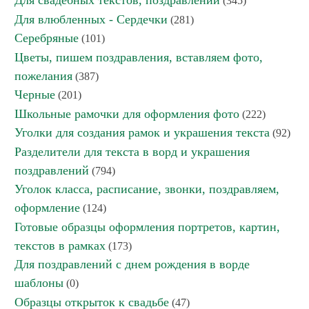
Для свадебных текстов, поздравлений
(345)
Для влюбленных - Сердечки
(281)
Серебряные
(101)
Цветы, пишем поздравления, вставляем фото,
пожелания
(387)
Черные
(201)
Школьные рамочки для оформления фото
(222)
Уголки для создания рамок и украшения текста
(92)
Разделители для текста в ворд и украшения
поздравлений
(794)
Уголок класса, расписание, звонки, поздравляем,
оформление
(124)
Готовые образцы оформления портретов, картин,
текстов в рамках
(173)
Для поздравлений с днем рождения в ворде
шаблоны
(0)
Образцы открыток к свадьбе
(47)