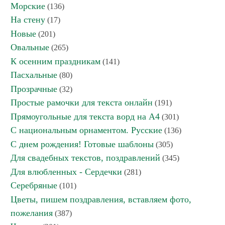
Морские
(136)
На стену
(17)
Новые
(201)
Овальные
(265)
К осенним праздникам
(141)
Пасхальные
(80)
Прозрачные
(32)
Простые рамочки для текста онлайн
(191)
Прямоугольные для текста ворд на А4
(301)
С национальным орнаментом. Русские
(136)
С днем рождения! Готовые шаблоны
(305)
Для свадебных текстов, поздравлений
(345)
Для влюбленных - Сердечки
(281)
Серебряные
(101)
Цветы, пишем поздравления, вставляем фото,
пожелания
(387)