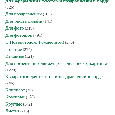
Для оформления текстов и поздравлений в ворде
(326)
Для поздравлений
(165)
Для текста онлайн
(141)
Для фото
(319)
Для фотошопа
(91)
С Новым годом, Рождеством!
(276)
Золотые
(274)
Изящные
(121)
Для презентаций движущиеся человечки, картинки
(1220)
Квадратные для текстов и поздравлений в ворде
(246)
Клиппарт
(70)
Красивые
(178)
Круглые
(342)
Листья
(216)