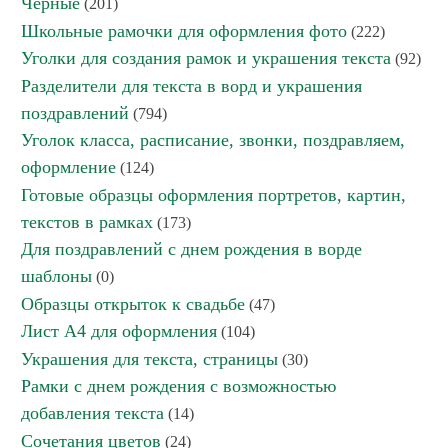
Черные
(201)
Школьные рамочки для оформления фото
(222)
Уголки для создания рамок и украшения текста
(92)
Разделители для текста в ворд и украшения
поздравлений
(794)
Уголок класса, расписание, звонки, поздравляем,
оформление
(124)
Готовые образцы оформления портретов, картин,
текстов в рамках
(173)
Для поздравлений с днем рождения в ворде
шаблоны
(0)
Образцы открыток к свадьбе
(47)
Лист А4 для оформления
(104)
Украшения для текста, страницы
(30)
Рамки с днем рождения с возможностью
добавления текста
(14)
Сочетания цветов
(24)