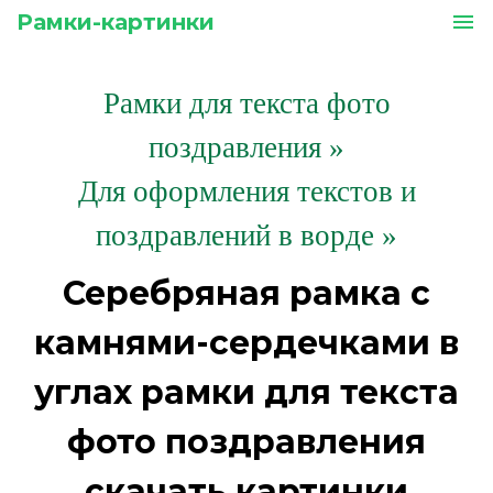
Рамки-картинки
menu
Рамки для текста фото
поздравления
»
Для оформления текстов и
поздравлений в ворде »
Серебряная рамка с
камнями-сердечками в
углах рамки для текста
фото поздравления
скачать картинки