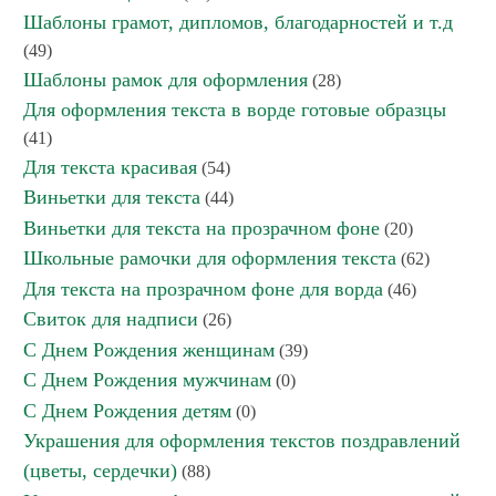
Шаблоны грамот, дипломов, благодарностей и т.д
(49)
Шаблоны рамок для оформления
(28)
Для оформления текста в ворде готовые образцы
(41)
Для текста красивая
(54)
Виньетки для текста
(44)
Виньетки для текста на прозрачном фоне
(20)
Школьные рамочки для оформления текста
(62)
Для текста на прозрачном фоне для ворда
(46)
Свиток для надписи
(26)
С Днем Рождения женщинам
(39)
С Днем Рождения мужчинам
(0)
С Днем Рождения детям
(0)
Украшения для оформления текстов поздравлений
(цветы, сердечки)
(88)