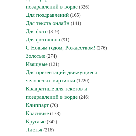
поздравлений в ворде
(326)
Для поздравлений
(165)
Для текста онлайн
(141)
Для фото
(319)
Для фотошопа
(91)
С Новым годом, Рождеством!
(276)
Золотые
(274)
Изящные
(121)
Для презентаций движущиеся
человечки, картинки
(1220)
Квадратные для текстов и
поздравлений в ворде
(246)
Клиппарт
(70)
Красивые
(178)
Круглые
(342)
Листья
(216)