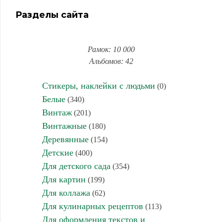
Разделы сайта
Рамок: 10 000
Альбомов: 42
Стикеры, наклейки с людьми
(0)
Белые
(340)
Винтаж
(201)
Винтажные
(180)
Деревянные
(154)
Детские
(400)
Для детского сада
(354)
Для картин
(199)
Для коллажа
(62)
Для кулинарных рецептов
(113)
Для оформления текстов и