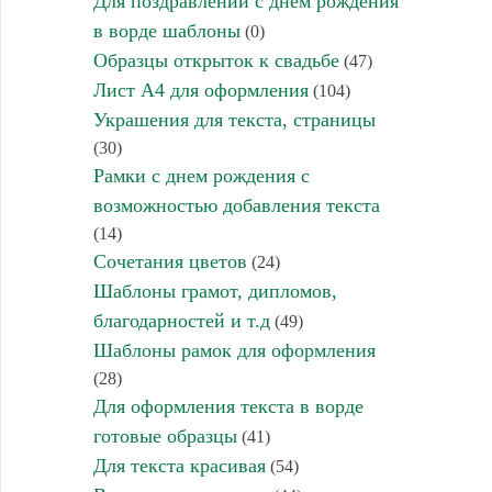
Для поздравлений с днем рождения
в ворде шаблоны
(0)
Образцы открыток к свадьбе
(47)
Лист А4 для оформления
(104)
Украшения для текста, страницы
(30)
Рамки с днем рождения с
возможностью добавления текста
(14)
Сочетания цветов
(24)
Шаблоны грамот, дипломов,
благодарностей и т.д
(49)
Шаблоны рамок для оформления
(28)
Для оформления текста в ворде
готовые образцы
(41)
Для текста красивая
(54)