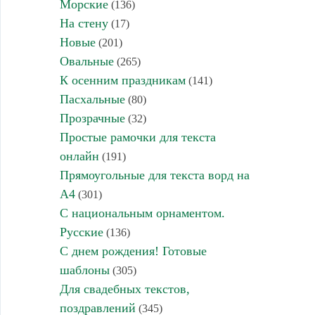
Морские
(136)
На стену
(17)
Новые
(201)
Овальные
(265)
К осенним праздникам
(141)
Пасхальные
(80)
Прозрачные
(32)
Простые рамочки для текста
онлайн
(191)
Прямоугольные для текста ворд на
А4
(301)
С национальным орнаментом.
Русские
(136)
С днем рождения! Готовые
шаблоны
(305)
Для свадебных текстов,
поздравлений
(345)