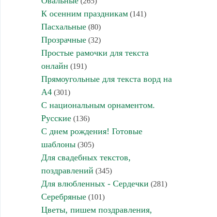
Овальные
(265)
К осенним праздникам
(141)
Пасхальные
(80)
Прозрачные
(32)
Простые рамочки для текста
онлайн
(191)
Прямоугольные для текста ворд на
А4
(301)
С национальным орнаментом.
Русские
(136)
С днем рождения! Готовые
шаблоны
(305)
Для свадебных текстов,
поздравлений
(345)
Для влюбленных - Сердечки
(281)
Серебряные
(101)
Цветы, пишем поздравления,