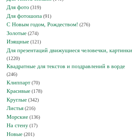
Для фото
(319)
Для фотошопа
(91)
С Новым годом, Рождеством!
(276)
Золотые
(274)
Изящные
(121)
Для презентаций движущиеся человечки, картинки
(1220)
Квадратные для текстов и поздравлений в ворде
(246)
Клиппарт
(70)
Красивые
(178)
Круглые
(342)
Листья
(216)
Морские
(136)
На стену
(17)
Новые
(201)