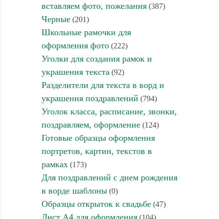
вставляем фото, пожелания
(387)
Черные
(201)
Школьные рамочки для
оформления фото
(222)
Уголки для создания рамок и
украшения текста
(92)
Разделители для текста в ворд и
украшения поздравлений
(794)
Уголок класса, расписание, звонки,
поздравляем, оформление
(124)
Готовые образцы оформления
портретов, картин, текстов в
рамках
(173)
Для поздравлений с днем рождения
в ворде шаблоны
(0)
Образцы открыток к свадьбе
(47)
Лист А4 для оформления
(104)