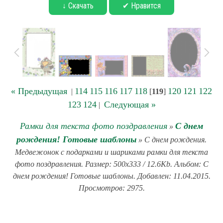
↓ Скачать
✔ Нравится
« Предыдущая
114
115
116
117
118
120
121
122
|
[
119
]
123
124
Следующая »
|
Рамки для текста фото поздравления
С днем
»
рождения! Готовые шаблоны
» С днем рождения.
Медвежонок с подарками и шариками рамки для текста
фото поздравления. Размер: 500x333 / 12.6Kb. Альбом: С
днем рождения! Готовые шаблоны. Добавлен: 11.04.2015.
Просмотров: 2975.