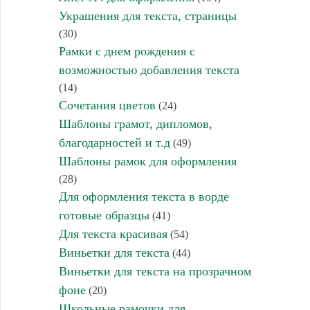
Украшения для текста, страницы
(30)
Рамки с днем рождения с
возможностью добавления текста
(14)
Сочетания цветов
(24)
Шаблоны грамот, дипломов,
благодарностей и т.д
(49)
Шаблоны рамок для оформления
(28)
Для оформления текста в ворде
готовые образцы
(41)
Для текста красивая
(54)
Виньетки для текста
(44)
Виньетки для текста на прозрачном
фоне
(20)
Школьные рамочки для