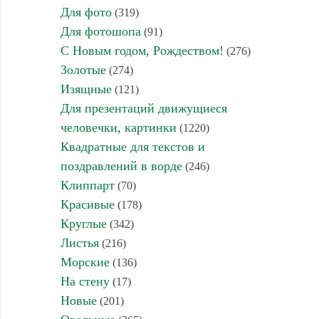
Для фото
(319)
Для фотошопа
(91)
С Новым годом, Рождеством!
(276)
Золотые
(274)
Изящные
(121)
Для презентаций движущиеся
человечки, картинки
(1220)
Квадратные для текстов и
поздравлений в ворде
(246)
Клиппарт
(70)
Красивые
(178)
Круглые
(342)
Листья
(216)
Морские
(136)
На стену
(17)
Новые
(201)