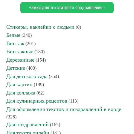
Рамки для текста фото поздравления »
Стикеры, наклейки с людьми
(0)
Белые
(340)
Винтаж
(201)
Винтажные
(180)
Деревянные
(154)
Детские
(400)
Для детского сада
(354)
Для картин
(199)
Для коллажа
(62)
Для кулинарных рецептов
(113)
Для оформления текстов и поздравлений в ворде
(326)
Для поздравлений
(165)
Для текста онлайн
(141)