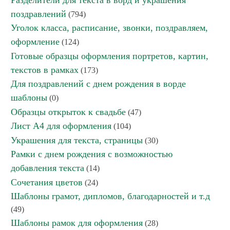
поздравлений
(794)
Уголок класса, расписание, звонки, поздравляем,
оформление
(124)
Готовые образцы оформления портретов, картин,
текстов в рамках
(173)
Для поздравлений с днем рождения в ворде
шаблоны
(0)
Образцы открыток к свадьбе
(47)
Лист А4 для оформления
(104)
Украшения для текста, страницы
(30)
Рамки с днем рождения с возможностью
добавления текста
(14)
Сочетания цветов
(24)
Шаблоны грамот, дипломов, благодарностей и т.д
(49)
Шаблоны рамок для оформления
(28)