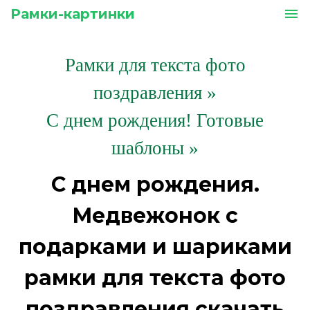
Рамки-картинки
menu
Рамки для текста фото
поздравления
»
С днем рождения! Готовые
шаблоны »
С днем рождения.
Медвежонок с
подарками и шариками
рамки для текста фото
поздравления скачать