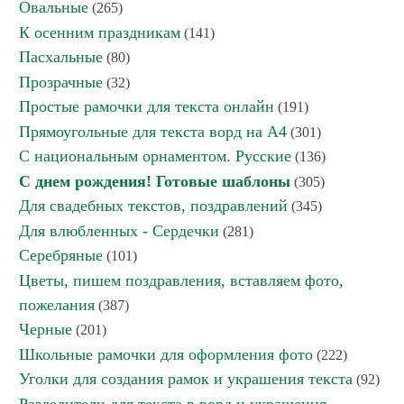
Овальные
(265)
К осенним праздникам
(141)
Пасхальные
(80)
Прозрачные
(32)
Простые рамочки для текста онлайн
(191)
Прямоугольные для текста ворд на А4
(301)
С национальным орнаментом. Русские
(136)
С днем рождения! Готовые шаблоны
(305)
Для свадебных текстов, поздравлений
(345)
Для влюбленных - Сердечки
(281)
Серебряные
(101)
Цветы, пишем поздравления, вставляем фото,
пожелания
(387)
Черные
(201)
Школьные рамочки для оформления фото
(222)
Уголки для создания рамок и украшения текста
(92)
Разделители для текста в ворд и украшения