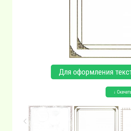
Для оформления текст
↓ Скачат