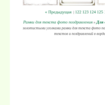
« Предыдущая
122
123
124
125
|
Рамки для текста фото поздравления
Для 
»
золотистыми уголками рамки для текста фото позд
текстов и поздравлений в ворде