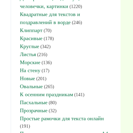
человечки, картинки
(1220)
Квадратные для текстов и
поздравлений в ворде
(246)
Клиппарт
(70)
Красивые
(178)
Круглые
(342)
Листья
(216)
Морские
(136)
На стену
(17)
Новые
(201)
Овальные
(265)
К осенним праздникам
(141)
Пасхальные
(80)
Прозрачные
(32)
Простые рамочки для текста онлайн
(191)