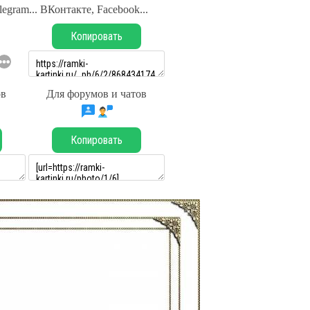
legram... ВКонтакте, Facebook...
Копировать
ов
Для форумов и чатов
Копировать