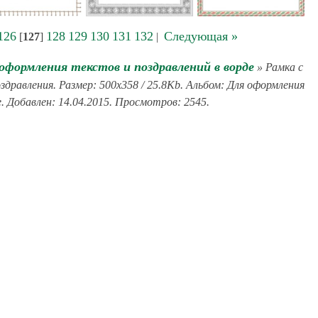
126
128
129
130
131
132
Следующая »
[
127
]
|
оформления текстов и поздравлений в ворде
» Рамка с
равления. Размер: 500x358 / 25.8Kb. Альбом: Для оформления
. Добавлен: 14.04.2015. Просмотров: 2545.