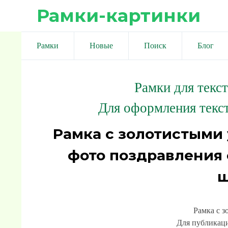
Рамки-картинки
Рамки
Новые
Поиск
Блог
Рамки для текс
Для оформления текст
Рамка с золотистыми 
фото поздравления 
ш
Рамка с 
Для публикаци