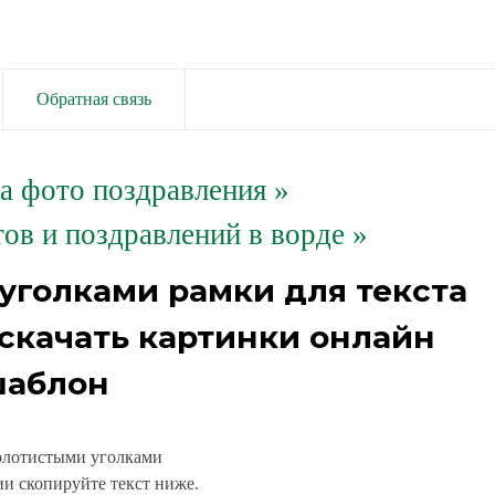
Обратная связь
та фото поздравления
»
ов и поздравлений в ворде »
уголками рамки для текста
скачать картинки онлайн
аблон
золотистыми уголками
и скопируйте текст ниже.