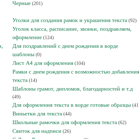
Черные
(201)
Уголки для создания рамок и украшения текста
(92)
Уголок класса, расписание, звонки, поздравляем,
оформление
(124)
н,
Для поздравлений с днем рождения в ворде
шаблоны
(0)
Лист А4 для оформления
(104)
Рамки с днем рождения с возможностью добавлени
текста
(14)
Шаблоны грамот, дипломов, благодарностей и т.д
(49)
Для оформления текста в ворде готовые образцы
(41
Виньетки для текста
(44)
Школьные рамочки для оформления текста
(62)
Свиток для надписи
(26)