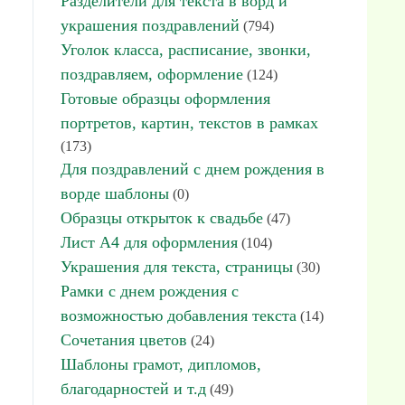
Разделители для текста в ворд и
украшения поздравлений
(794)
Уголок класса, расписание, звонки,
поздравляем, оформление
(124)
Готовые образцы оформления
портретов, картин, текстов в рамках
(173)
Для поздравлений с днем рождения в
ворде шаблоны
(0)
Образцы открыток к свадьбе
(47)
Лист А4 для оформления
(104)
Украшения для текста, страницы
(30)
Рамки с днем рождения с
возможностью добавления текста
(14)
Сочетания цветов
(24)
Шаблоны грамот, дипломов,
благодарностей и т.д
(49)