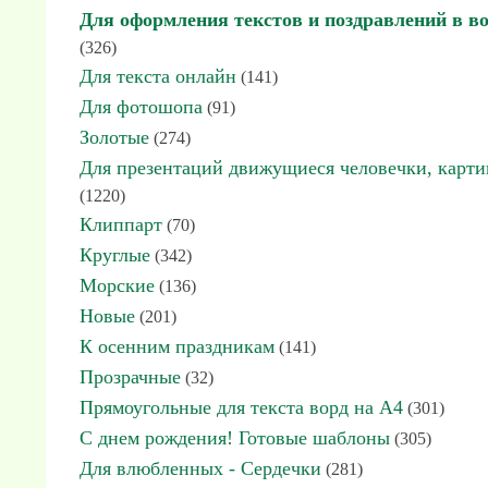
Для оформления текстов и поздравлений в в
(326)
Для текста онлайн
(141)
Для фотошопа
(91)
Золотые
(274)
Для презентаций движущиеся человечки, карт
(1220)
Клиппарт
(70)
Круглые
(342)
Морские
(136)
Новые
(201)
К осенним праздникам
(141)
Прозрачные
(32)
Прямоугольные для текста ворд на А4
(301)
С днем рождения! Готовые шаблоны
(305)
Для влюбленных - Сердечки
(281)