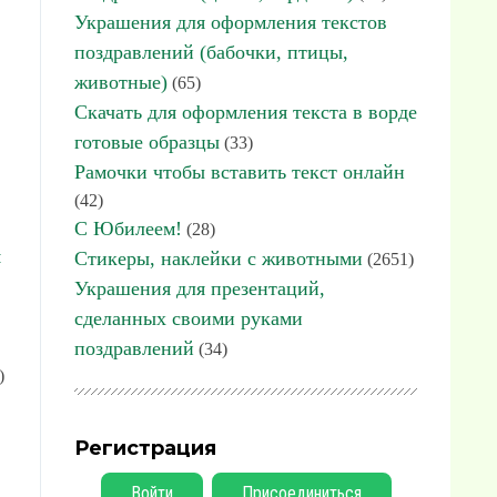
Украшения для оформления текстов
поздравлений (бабочки, птицы,
животные)
(65)
Скачать для оформления текста в ворде
готовые образцы
(33)
Рамочки чтобы вставить текст онлайн
(42)
С Юбилеем!
(28)
я
Стикеры, наклейки с животными
(2651)
Украшения для презентаций,
сделанных своими руками
поздравлений
(34)
)
Регистрация
Войти
Присоединиться