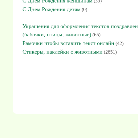
С Днем Рождения женщинам
(39)
С Днем Рождения детям
(0)
Украшения для оформления текстов поздравле
(бабочки, птицы, животные)
(65)
Рамочки чтобы вставить текст онлайн
(42)
Стикеры, наклейки с животными
(2651)