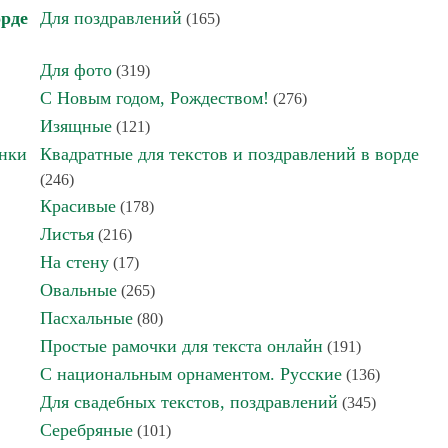
орде
Для поздравлений
(165)
Для фото
(319)
С Новым годом, Рождеством!
(276)
Изящные
(121)
инки
Квадратные для текстов и поздравлений в ворде
(246)
Красивые
(178)
Листья
(216)
На стену
(17)
Овальные
(265)
Пасхальные
(80)
Простые рамочки для текста онлайн
(191)
С национальным орнаментом. Русские
(136)
Для свадебных текстов, поздравлений
(345)
Серебряные
(101)