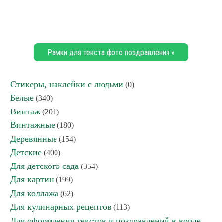
Рамки для текста фото поздравления »
Стикеры, наклейки с людьми
(0)
Белые
(340)
Винтаж
(201)
Винтажные
(180)
Деревянные
(154)
Детские
(400)
Для детского сада
(354)
Для картин
(199)
Для коллажа
(62)
Для кулинарных рецептов
(113)
Для оформления текстов и поздравлений в ворде