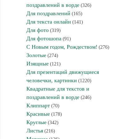
поздравлений в ворде
(326)
Для поздравлений
(165)
Для текста онлайн
(141)
Для фото
(319)
Для фотошопа
(91)
С Новым годом, Рождеством!
(276)
Золотые
(274)
Изящные
(121)
Для презентаций движущиеся
человечки, картинки
(1220)
Квадратные для текстов и
поздравлений в ворде
(246)
Клиппарт
(70)
Красивые
(178)
Круглые
(342)
Листья
(216)