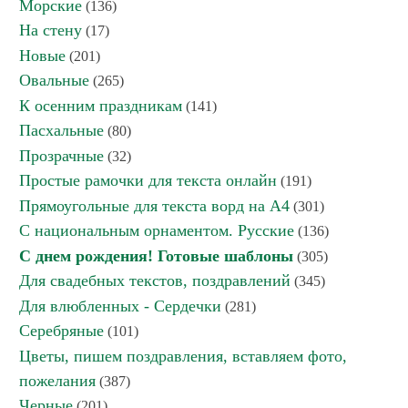
Морские
(136)
На стену
(17)
Новые
(201)
Овальные
(265)
К осенним праздникам
(141)
Пасхальные
(80)
Прозрачные
(32)
Простые рамочки для текста онлайн
(191)
Прямоугольные для текста ворд на А4
(301)
С национальным орнаментом. Русские
(136)
С днем рождения! Готовые шаблоны
(305)
Для свадебных текстов, поздравлений
(345)
Для влюбленных - Сердечки
(281)
Серебряные
(101)
Цветы, пишем поздравления, вставляем фото,
пожелания
(387)
Черные
(201)