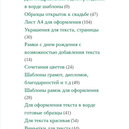
в ворде шаблоны
(0)
Образцы открыток к свадьбе
(47)
Лист А4 для оформления
(104)
Украшения для текста, страницы
(30)
Рамки с днем рождения с
возможностью добавления текста
(14)
Сочетания цветов
(24)
Шаблоны грамот, дипломов,
благодарностей и т.д
(49)
Шаблоны рамок для оформления
(28)
Для оформления текста в ворде
готовые образцы
(41)
Для текста красивая
(54)
Виньетки для текста
(44)