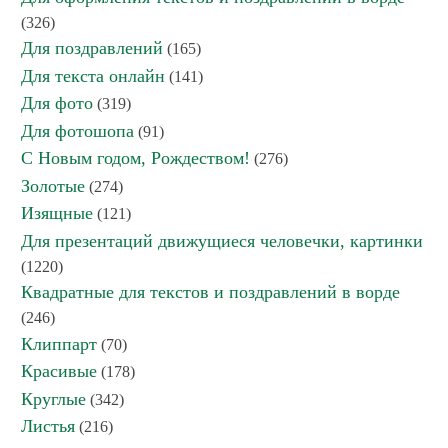
(326)
Для поздравлений
(165)
Для текста онлайн
(141)
Для фото
(319)
Для фотошопа
(91)
С Новым годом, Рождеством!
(276)
Золотые
(274)
Изящные
(121)
Для презентаций движущиеся человечки, картинки
(1220)
Квадратные для текстов и поздравлений в ворде
(246)
Клиппарт
(70)
Красивые
(178)
Круглые
(342)
Листья
(216)