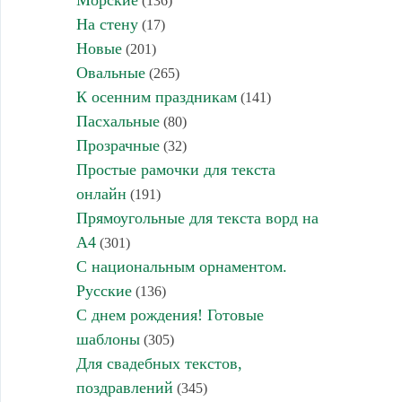
Морские
(136)
На стену
(17)
Новые
(201)
Овальные
(265)
К осенним праздникам
(141)
Пасхальные
(80)
Прозрачные
(32)
Простые рамочки для текста
онлайн
(191)
Прямоугольные для текста ворд на
А4
(301)
С национальным орнаментом.
Русские
(136)
С днем рождения! Готовые
шаблоны
(305)
Для свадебных текстов,
поздравлений
(345)