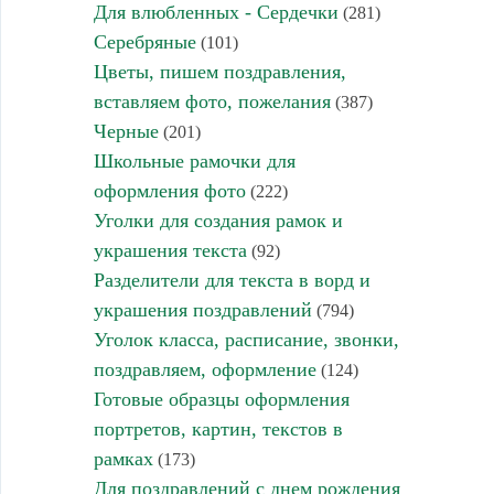
Для влюбленных - Сердечки
(281)
Серебряные
(101)
Цветы, пишем поздравления,
вставляем фото, пожелания
(387)
Черные
(201)
Школьные рамочки для
оформления фото
(222)
Уголки для создания рамок и
украшения текста
(92)
Разделители для текста в ворд и
украшения поздравлений
(794)
Уголок класса, расписание, звонки,
поздравляем, оформление
(124)
Готовые образцы оформления
портретов, картин, текстов в
рамках
(173)
Для поздравлений с днем рождения