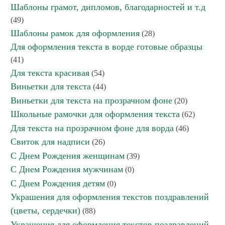
Шаблоны грамот, дипломов, благодарностей и т.д
(49)
Шаблоны рамок для оформления
(28)
Для оформления текста в ворде готовые образцы
(41)
Для текста красивая
(54)
Виньетки для текста
(44)
Виньетки для текста на прозрачном фоне
(20)
Школьные рамочки для оформления текста
(62)
Для текста на прозрачном фоне для ворда
(46)
Свиток для надписи
(26)
С Днем Рождения женщинам
(39)
С Днем Рождения мужчинам
(0)
С Днем Рождения детям
(0)
Украшения для оформления текстов поздравлений
(цветы, сердечки)
(88)
Украшения для оформления текстов поздравлений