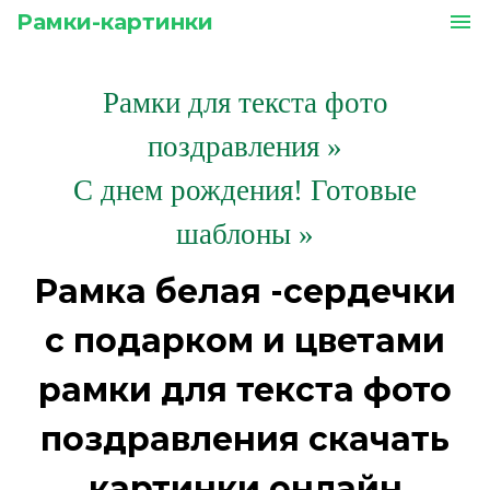
Рамки-картинки
menu
Рамки для текста фото
поздравления
»
С днем рождения! Готовые
шаблоны »
Рамка белая -сердечки
с подарком и цветами
рамки для текста фото
поздравления скачать
картинки онлайн