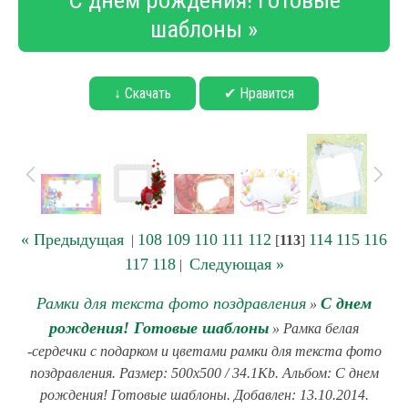
С днем рождения! Готовые
шаблоны »
↓ Скачать
✔ Нравится
« Предыдущая
108
109
110
111
112
114
115
116
|
[
113
]
117
118
Следующая »
|
Рамки для текста фото поздравления
С днем
»
рождения! Готовые шаблоны
» Рамка белая
-сердечки с подарком и цветами рамки для текста фото
поздравления. Размер: 500x500 / 34.1Kb. Альбом: С днем
рождения! Готовые шаблоны. Добавлен: 13.10.2014.