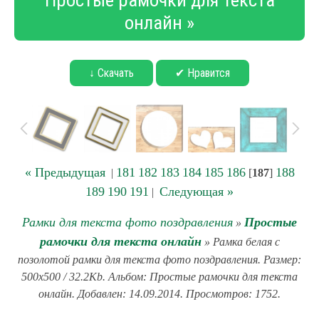
Простые рамочки для текста
онлайн »
↓ Скачать
✔ Нравится
« Предыдущая
181
182
183
184
185
186
188
|
[
187
]
189
190
191
Следующая »
|
Рамки для текста фото поздравления
Простые
»
рамочки для текста онлайн
» Рамка белая с
позолотой рамки для текста фото поздравления. Размер:
500x500 / 32.2Kb. Альбом: Простые рамочки для текста
онлайн. Добавлен: 14.09.2014. Просмотров: 1752.