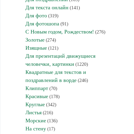
Для текста онлайн
(141)
Для фото
(319)
Для фотошопа
(91)
С Новым годом, Рождеством!
(276)
Золотые
(274)
Изящные
(121)
Для презентаций движущиеся
человечки, картинки
(1220)
Квадратные для текстов и
поздравлений в ворде
(246)
Клиппарт
(70)
Красивые
(178)
Круглые
(342)
Листья
(216)
Морские
(136)
На стену
(17)