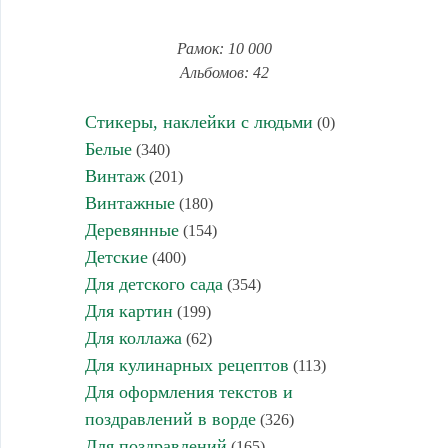
Рамок: 10 000
Альбомов: 42
Стикеры, наклейки с людьми
(0)
Белые
(340)
Винтаж
(201)
Винтажные
(180)
Деревянные
(154)
Детские
(400)
Для детского сада
(354)
Для картин
(199)
Для коллажа
(62)
Для кулинарных рецептов
(113)
Для оформления текстов и
поздравлений в ворде
(326)
Для поздравлений
(165)