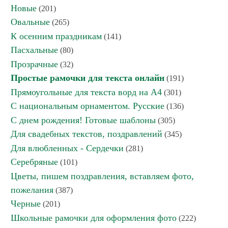
Новые
(201)
Овальные
(265)
К осенним праздникам
(141)
Пасхальные
(80)
Прозрачные
(32)
Простые рамочки для текста онлайн
(191)
Прямоугольные для текста ворд на А4
(301)
С национальным орнаментом. Русские
(136)
С днем рождения! Готовые шаблоны
(305)
Для свадебных текстов, поздравлений
(345)
Для влюбленных - Сердечки
(281)
Серебряные
(101)
Цветы, пишем поздравления, вставляем фото,
пожелания
(387)
Черные
(201)
Школьные рамочки для оформления фото
(222)