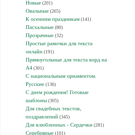
Новые
(201)
Овальные
(265)
К осенним праздникам
(141)
Пасхальные
(80)
Прозрачные
(32)
Простые рамочки для текста
онлайн
(191)
Прямоугольные для текста ворд на
А4
(301)
С национальным орнаментом.
Русские
(136)
С днем рождения! Готовые
шаблоны
(305)
Для свадебных текстов,
поздравлений
(345)
Для влюбленных - Сердечки
(281)
Серебряные
(101)