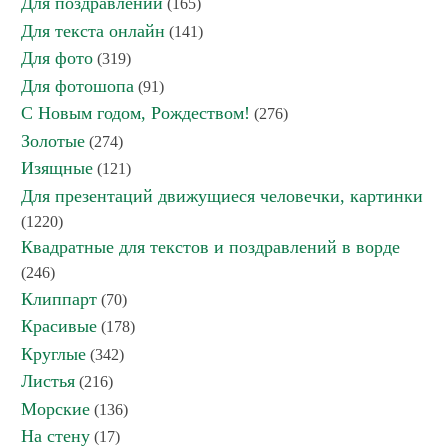
Для поздравлений
(165)
Для текста онлайн
(141)
Для фото
(319)
Для фотошопа
(91)
С Новым годом, Рождеством!
(276)
Золотые
(274)
Изящные
(121)
Для презентаций движущиеся человечки, картинки
(1220)
Квадратные для текстов и поздравлений в ворде
(246)
Клиппарт
(70)
Красивые
(178)
Круглые
(342)
Листья
(216)
Морские
(136)
На стену
(17)