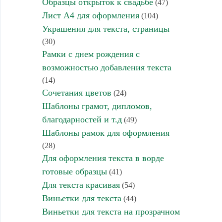
Образцы открыток к свадьбе
(47)
Лист А4 для оформления
(104)
Украшения для текста, страницы
(30)
Рамки с днем рождения с
возможностью добавления текста
(14)
Сочетания цветов
(24)
Шаблоны грамот, дипломов,
благодарностей и т.д
(49)
Шаблоны рамок для оформления
(28)
Для оформления текста в ворде
готовые образцы
(41)
Для текста красивая
(54)
Виньетки для текста
(44)
Виньетки для текста на прозрачном