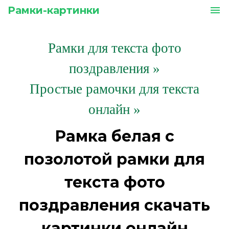
Рамки-картинки
menu
Рамки для текста фото
поздравления
»
Простые рамочки для текста
онлайн »
Рамка белая с
позолотой рамки для
текста фото
поздравления скачать
картинки онлайн