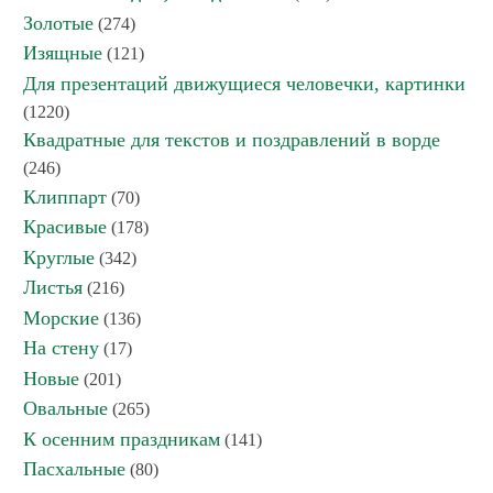
Золотые
(274)
Изящные
(121)
Для презентаций движущиеся человечки, картинки
(1220)
Квадратные для текстов и поздравлений в ворде
(246)
Клиппарт
(70)
Красивые
(178)
Круглые
(342)
Листья
(216)
Морские
(136)
На стену
(17)
Новые
(201)
Овальные
(265)
К осенним праздникам
(141)
Пасхальные
(80)