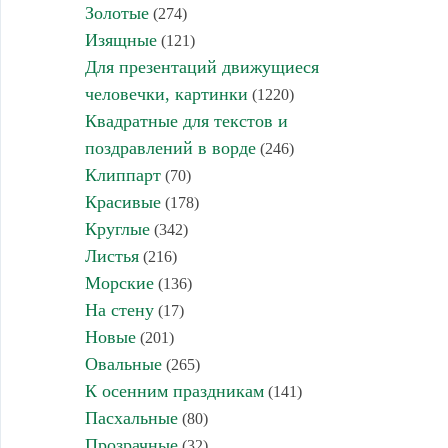
Золотые
(274)
Изящные
(121)
Для презентаций движущиеся
человечки, картинки
(1220)
Квадратные для текстов и
поздравлений в ворде
(246)
Клиппарт
(70)
Красивые
(178)
Круглые
(342)
Листья
(216)
Морские
(136)
На стену
(17)
Новые
(201)
Овальные
(265)
К осенним праздникам
(141)
Пасхальные
(80)
Прозрачные
(32)