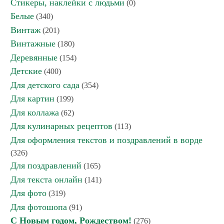
Стикеры, наклейки с людьми
(0)
Белые
(340)
Винтаж
(201)
Винтажные
(180)
Деревянные
(154)
Детские
(400)
Для детского сада
(354)
Для картин
(199)
Для коллажа
(62)
Для кулинарных рецептов
(113)
Для оформления текстов и поздравлений в ворде
(326)
Для поздравлений
(165)
Для текста онлайн
(141)
Для фото
(319)
Для фотошопа
(91)
С Новым годом, Рождеством!
(276)