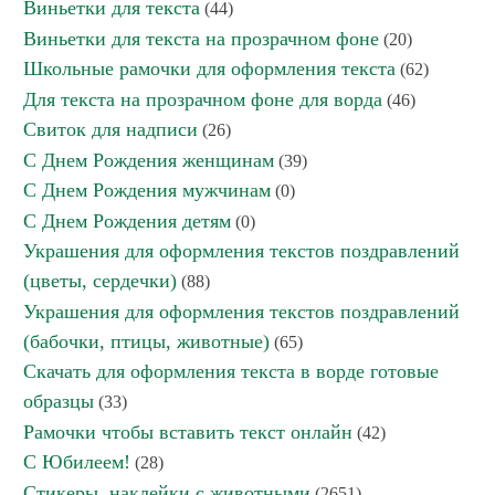
Виньетки для текста
(44)
Виньетки для текста на прозрачном фоне
(20)
Школьные рамочки для оформления текста
(62)
Для текста на прозрачном фоне для ворда
(46)
Свиток для надписи
(26)
С Днем Рождения женщинам
(39)
С Днем Рождения мужчинам
(0)
С Днем Рождения детям
(0)
Украшения для оформления текстов поздравлений
(цветы, сердечки)
(88)
Украшения для оформления текстов поздравлений
(бабочки, птицы, животные)
(65)
Скачать для оформления текста в ворде готовые
образцы
(33)
Рамочки чтобы вставить текст онлайн
(42)
С Юбилеем!
(28)
Стикеры, наклейки с животными
(2651)