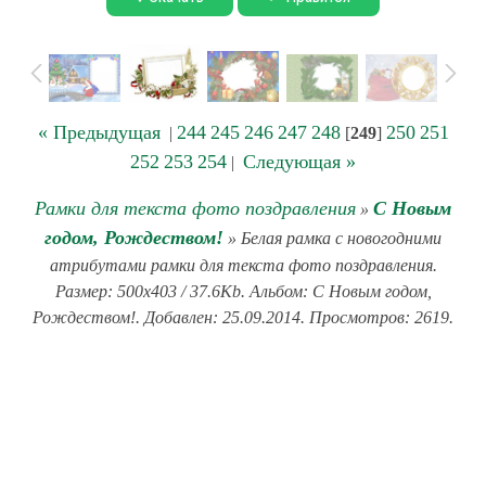
« Предыдущая
244
245
246
247
248
250
251
|
[
249
]
252
253
254
Следующая »
|
Рамки для текста фото поздравления
С Новым
»
годом, Рождеством!
» Белая рамка с новогодними
атрибутами рамки для текста фото поздравления.
Размер: 500x403 / 37.6Kb. Альбом: С Новым годом,
Рождеством!. Добавлен: 25.09.2014. Просмотров: 2619.