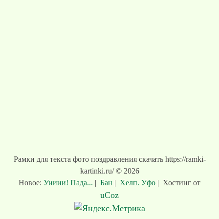
Рамки для текста фото поздравления скачать https://ramki-
kartinki.ru/ © 2026
Новое:
Уииии! Пада...
|
Бан
|
Хелп. Уфо
|
Хостинг от
uCoz