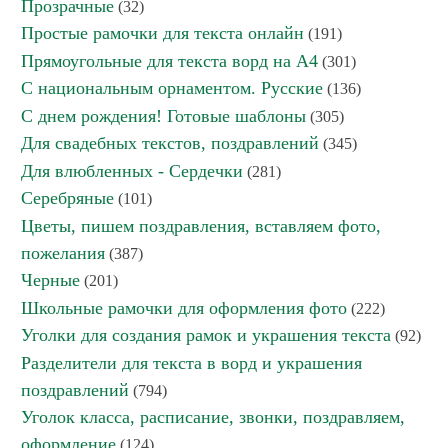
Прозрачные
(32)
Простые рамочки для текста онлайн
(191)
Прямоугольные для текста ворд на А4
(301)
С национальным орнаментом. Русские
(136)
С днем рождения! Готовые шаблоны
(305)
Для свадебных текстов, поздравлений
(345)
Для влюбленных - Сердечки
(281)
Серебряные
(101)
Цветы, пишем поздравления, вставляем фото,
пожелания
(387)
Черные
(201)
Школьные рамочки для оформления фото
(222)
Уголки для создания рамок и украшения текста
(92)
Разделители для текста в ворд и украшения
поздравлений
(794)
Уголок класса, расписание, звонки, поздравляем,
оформление
(124)