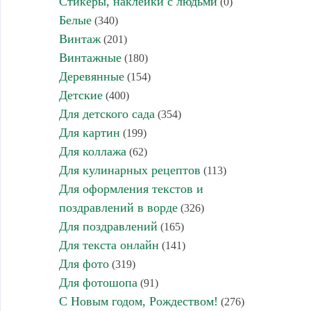
Стикеры, наклейки с людьми
(0)
Белые
(340)
Винтаж
(201)
Винтажные
(180)
Деревянные
(154)
Детские
(400)
Для детского сада
(354)
Для картин
(199)
Для коллажа
(62)
Для кулинарных рецептов
(113)
Для оформления текстов и
поздравлений в ворде
(326)
Для поздравлений
(165)
Для текста онлайн
(141)
Для фото
(319)
Для фотошопа
(91)
С Новым годом, Рождеством!
(276)