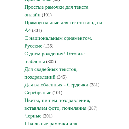
Простые рамочки для текста
онлайн
(191)
Прямоугольные для текста ворд на
А4
(301)
С национальным орнаментом.
Русские
(136)
С днем рождения! Готовые
шаблоны
(305)
Для свадебных текстов,
поздравлений
(345)
Для влюбленных - Сердечки
(281)
Серебряные
(101)
Цветы, пишем поздравления,
вставляем фото, пожелания
(387)
Черные
(201)
Школьные рамочки для