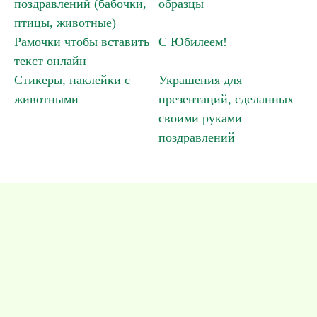
поздравлений (бабочки,
образцы
птицы, животные)
Рамочки чтобы вставить
С Юбилеем!
текст онлайн
Стикеры, наклейки с
Украшения для
животными
презентаций, сделанных
своими руками
поздравлений
Школьные рамочки для оформления фото »