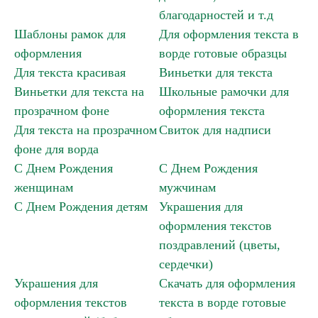
благодарностей и т.д
Шаблоны рамок для
Для оформления текста в
оформления
ворде готовые образцы
Для текста красивая
Виньетки для текста
Виньетки для текста на
Школьные рамочки для
прозрачном фоне
оформления текста
Для текста на прозрачном
Свиток для надписи
фоне для ворда
С Днем Рождения
С Днем Рождения
женщинам
мужчинам
Школьные рамочки для оформления текста »
С Днем Рождения детям
Украшения для
оформления текстов
поздравлений (цветы,
сердечки)
Украшения для
Скачать для оформления
оформления текстов
текста в ворде готовые