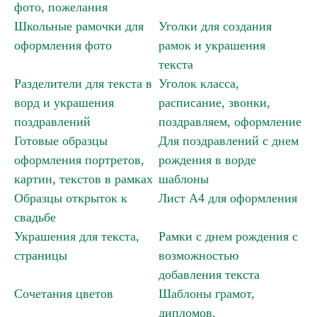
фото, пожелания
Школьные рамочки для
Уголки для создания
оформления фото
рамок и украшения
текста
Разделители для текста в
Уголок класса,
ворд и украшения
расписание, звонки,
поздравлений
поздравляем, оформление
Готовые образцы
Для поздравлений с днем
оформления портретов,
рождения в ворде
картин, текстов в рамках
шаблоны
Образцы открыток к
Лист А4 для оформления
Прямоугольные для текста ворд на А4 »
свадьбе
Украшения для текста,
Рамки с днем рождения с
страницы
возможностью
добавления текста
Сочетания цветов
Шаблоны грамот,
дипломов,