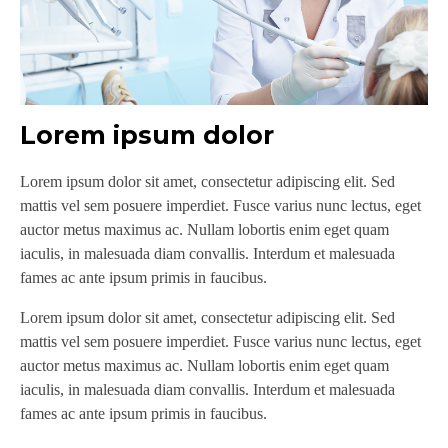
Lorem ipsum dolor
L
Lorem ipsum dolor sit amet, consectetur adipiscing elit. Sed
Lor
get
mattis vel sem posuere imperdiet. Fusce varius nunc lectus, eget
mat
auctor metus maximus ac. Nullam lobortis enim eget quam
au
iaculis, in malesuada diam convallis. Interdum et malesuada
iac
fames ac ante ipsum primis in faucibus.
fam
Lorem ipsum dolor sit amet, consectetur adipiscing elit. Sed
Lor
get
mattis vel sem posuere imperdiet. Fusce varius nunc lectus, eget
mat
auctor metus maximus ac. Nullam lobortis enim eget quam
au
iaculis, in malesuada diam convallis. Interdum et malesuada
iac
fames ac ante ipsum primis in faucibus.
fam