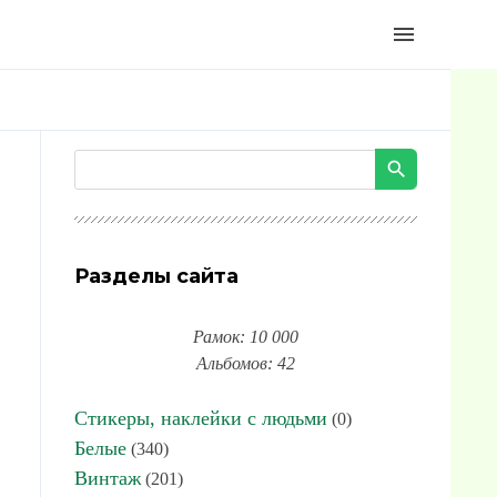
menu
Разделы сайта
Рамок: 10 000
Альбомов: 42
Стикеры, наклейки с людьми
(0)
Белые
(340)
Винтаж
(201)