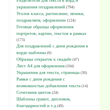
Разделители для текста в ворд и
украшения поздравлений
(794)
Уголок класса, расписание, звонки,
поздравляем, оформление
(124)
Готовые образцы оформления
портретов, картин, текстов в рамках
(173)
Для поздравлений с днем рождения в
ворде шаблоны
(0)
Образцы открыток к свадьбе
(47)
Лист А4 для оформления
(104)
Украшения для текста, страницы
(30)
Рамки с днем рождения с
возможностью добавления текста
(14)
Сочетания цветов
(24)
Шаблоны грамот, дипломов,
благодарностей и т.д
(49)