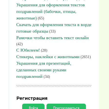
Украшения для оформления текстов
поздравлений (бабочки, птицы,
животные)
(65)
Скачать для оформления текста в ворде
готовые образцы
(33)
Рамочки чтобы вставить текст онлайн
(42)
С Юбилеем!
(28)
Стикеры, наклейки с животными
(2651)
Украшения для презентаций,
сделанных своими руками
поздравлений
(34)
Регистрация
Войти
Присоединиться