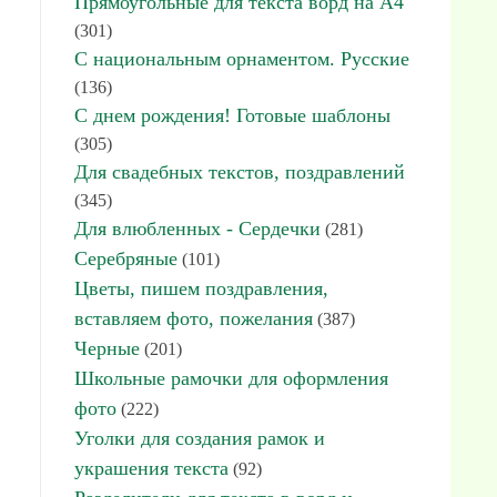
Прямоугольные для текста ворд на А4
(301)
С национальным орнаментом. Русские
(136)
С днем рождения! Готовые шаблоны
(305)
Для свадебных текстов, поздравлений
(345)
Для влюбленных - Сердечки
(281)
Серебряные
(101)
Цветы, пишем поздравления,
вставляем фото, пожелания
(387)
Черные
(201)
Школьные рамочки для оформления
фото
(222)
Уголки для создания рамок и
украшения текста
(92)