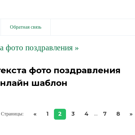
Обратная связь
та фото поздравления
»
текста фото поздравления
онлайн шаблон
«
1
2
3
4
7
8
»
Страницы
:
...