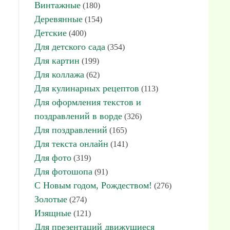
Винтажные
(180)
Деревянные
(154)
Детские
(400)
Для детского сада
(354)
Для картин
(199)
Для коллажа
(62)
Для кулинарных рецептов
(113)
Для оформления текстов и
поздравлений в ворде
(326)
Для поздравлений
(165)
Для текста онлайн
(141)
Для фото
(319)
Для фотошопа
(91)
С Новым годом, Рождеством!
(276)
Золотые
(274)
Изящные
(121)
Для презентаций движущиеся