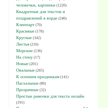
человечки, картинки
(1220)
Квадратные для текстов и
поздравлений в ворде
(246)
Клиппарт
(70)
Красивые
(178)
Круглые
(342)
Листья
(216)
Морские
(136)
На стену
(17)
Новые
(201)
Овальные
(265)
К осенним праздникам
(141)
Пасхальные
(80)
Прозрачные
(32)
Простые рамочки для текста онлайн
(191)