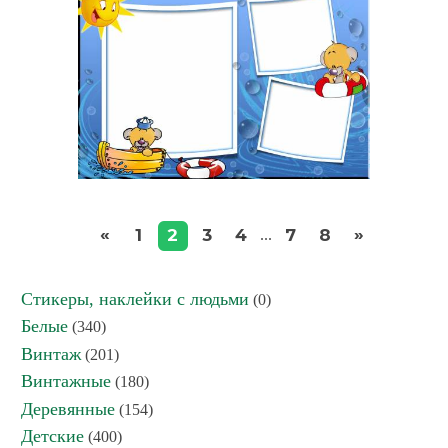
«
»
1
2
3
4
7
8
...
Стикеры, наклейки с людьми
(0)
Белые
(340)
Винтаж
(201)
Винтажные
(180)
Деревянные
(154)
Детские
(400)