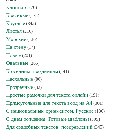
Клиппарт
(70)
Красивые
(178)
Круглые
(342)
Листья
(216)
Морские
(136)
На стену
(17)
Новые
(201)
Овальные
(265)
К осенним праздникам
(141)
Пасхальные
(80)
Прозрачные
(32)
Простые рамочки для текста онлайн
(191)
Прямоугольные для текста ворд на А4
(301)
С национальным орнаментом. Русские
(136)
С днем рождения! Готовые шаблоны
(305)
Для свадебных текстов, поздравлений
(345)