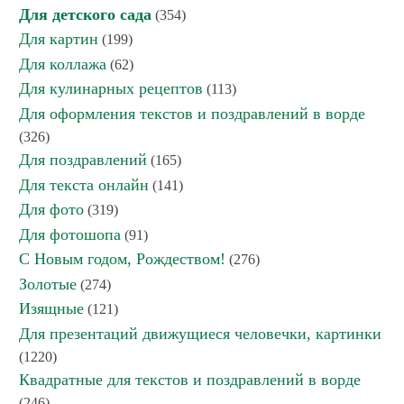
Для детского сада
(354)
Для картин
(199)
Для коллажа
(62)
Для кулинарных рецептов
(113)
Для оформления текстов и поздравлений в ворде
(326)
Для поздравлений
(165)
Для текста онлайн
(141)
Для фото
(319)
Для фотошопа
(91)
С Новым годом, Рождеством!
(276)
Золотые
(274)
Изящные
(121)
Для презентаций движущиеся человечки, картинки
(1220)
Квадратные для текстов и поздравлений в ворде
(246)