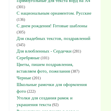
Прямоугольные для текста ворд на А4
(301)
С национальным орнаментом. Русские
(136)
С днем рождения! Готовые шаблоны
(305)
Для свадебных текстов, поздравлений
(345)
Для влюбленных - Сердечки
(281)
Серебряные
(101)
Цветы, пишем поздравления,
вставляем фото, пожелания
(387)
Черные
(201)
Школьные рамочки для оформления
фото
(222)
Уголки для создания рамок и
украшения текста
(92)