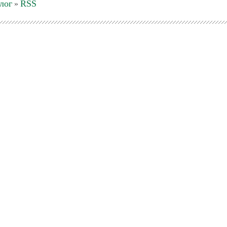
лог
RSS
»