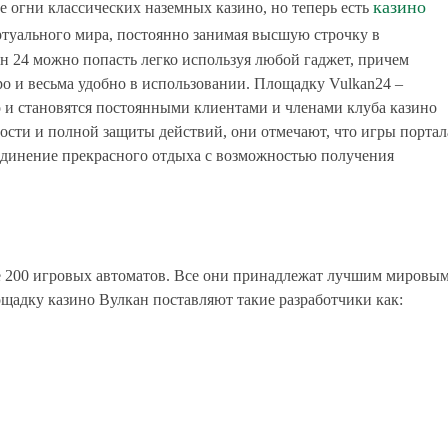
казино
е огни классических наземных казино, но теперь есть
иртуального мира, постоянно занимая высшую строчку в
н 24 можно попасть легко используя любой гаджет, причем
о и весьма удобно в использовании. Площадку Vulkan24 –
ко и становятся постоянными клиентами и членами клуба казино
ости и полной защиты действий, они отмечают, что игры портал
единение прекрасного отдыха с возможностью получения
е 200 игровых автоматов. Все они принадлежат лучшим мировы
щадку казино Вулкан поставляют такие разработчики как: