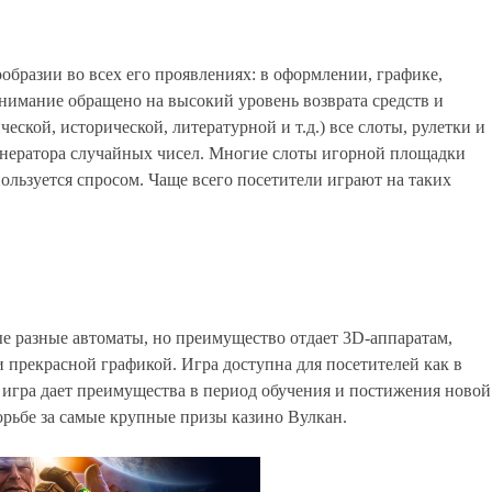
образии во всех его проявлениях: в оформлении, графике,
нимание обращено на высокий уровень возврата средств и
еской, исторической, литературной и т.д.) все слоты, рулетки и
енератора случайных чисел. Многие слоты игорной площадки
ользуется спросом. Чаще всего посетители играют на таких
е разные автоматы, но преимущество отдает 3D-аппаратам,
 прекрасной графикой. Игра доступна для посетителей как в
я игра дает преимущества в период обучения и постижения новой
орьбе за самые крупные призы казино Вулкан.