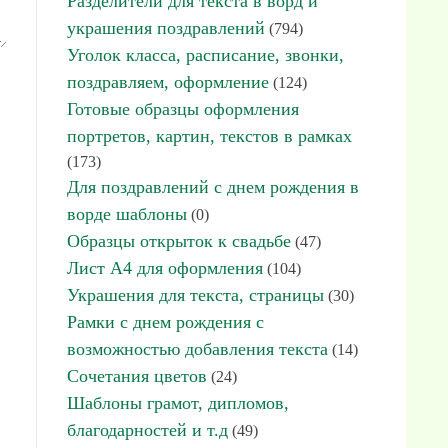
Разделители для текста в ворд и
украшения поздравлений
(794)
Уголок класса, расписание, звонки,
поздравляем, оформление
(124)
Готовые образцы оформления
портретов, картин, текстов в рамках
(173)
Для поздравлений с днем рождения в
ворде шаблоны
(0)
Образцы открыток к свадьбе
(47)
Лист А4 для оформления
(104)
Украшения для текста, страницы
(30)
Рамки с днем рождения с
возможностью добавления текста
(14)
Сочетания цветов
(24)
Шаблоны грамот, дипломов,
благодарностей и т.д
(49)