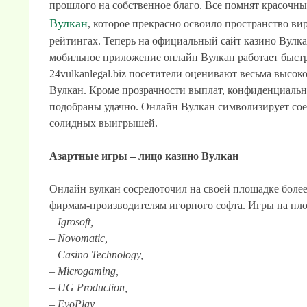
прошлого на собственное благо. Все помнят красочны
Вулкан
, которое прекрасно освоило пространство в
рейтингах. Теперь на официальный сайт казино Вулка
мобильное приложение онлайн Вулкан работает быстр
24vulkanlegal.biz посетители оценивают весьма высо
Вулкан. Кроме прозрачности выплат, конфиденциальн
подобраны удачно. Онлайн Вулкан символизирует со
солидных выигрышей.
Азартные игры – лицо казино Вулкан
Онлайн вулкан сосредоточил на своей площадке боле
фирмам-производителям игорного софта. Игры на пло
– Igrosoft,
– Novomatic,
– Casino Technology,
– Microgaming,
– UG Production,
– EvoPlay,