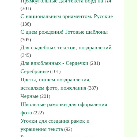
Прямоугольные для текста ворд на А4
(301)
С национальным орнаментом. Русские
(136)
С днем рождения! Готовые шаблоны
(305)
Для свадебных текстов, поздравлений
(345)
Для влюбленных - Сердечки
(281)
Серебряные
(101)
Цветы, пишем поздравления,
вставляем фото, пожелания
(387)
Черные
(201)
Школьные рамочки для оформления
фото
(222)
Уголки для создания рамок и
украшения текста
(92)