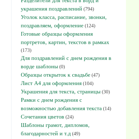
Разделители для текста в ворд и
украшения поздравлений
(794)
Уголок класса, расписание, звонки,
поздравляем, оформление
(124)
Готовые образцы оформления
портретов, картин, текстов в рамках
(173)
Для поздравлений с днем рождения в
ворде шаблоны
(0)
Образцы открыток к свадьбе
(47)
Лист А4 для оформления
(104)
Украшения для текста, страницы
(30)
Рамки с днем рождения с
возможностью добавления текста
(14)
Сочетания цветов
(24)
Шаблоны грамот, дипломов,
благодарностей и т.д
(49)