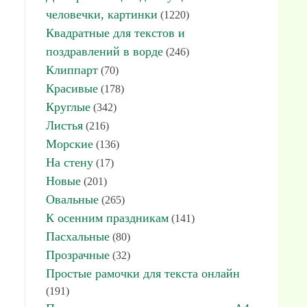
человечки, картинки
(1220)
Квадратные для текстов и
поздравлений в ворде
(246)
Клиппарт
(70)
Красивые
(178)
Круглые
(342)
Листья
(216)
Морские
(136)
На стену
(17)
Новые
(201)
Овальные
(265)
К осенним праздникам
(141)
Пасхальные
(80)
Прозрачные
(32)
Простые рамочки для текста онлайн
(191)