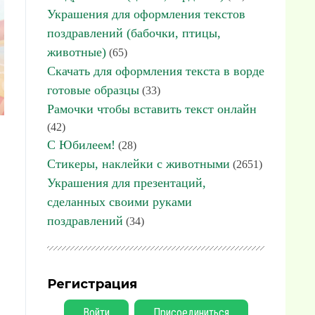
Украшения для оформления текстов
поздравлений (бабочки, птицы,
животные)
(65)
Скачать для оформления текста в ворде
готовые образцы
(33)
Рамочки чтобы вставить текст онлайн
(42)
С Юбилеем!
(28)
Стикеры, наклейки с животными
(2651)
Украшения для презентаций,
сделанных своими руками
поздравлений
(34)
Регистрация
Войти
Присоединиться