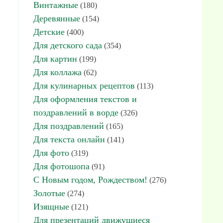
Винтажные
(180)
Деревянные
(154)
Детские
(400)
Для детского сада
(354)
Для картин
(199)
Для коллажа
(62)
Для кулинарных рецептов
(113)
Для оформления текстов и
поздравлений в ворде
(326)
Для поздравлений
(165)
Для текста онлайн
(141)
Для фото
(319)
Для фотошопа
(91)
С Новым годом, Рождеством!
(276)
Золотые
(274)
Изящные
(121)
Для презентаций движущиеся