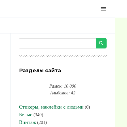
menu
Разделы сайта
Рамок: 10 000
Альбомов: 42
Стикеры, наклейки с людьми
(0)
Белые
(340)
Винтаж
(201)