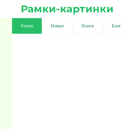
Рамки-картинки
Рамки
Новые
Поиск
Блог